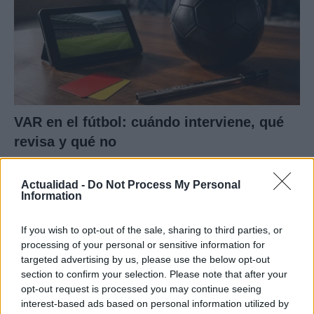
VAR en el fútbol: cuándo interviene, qué
revisa y qué no
El VAR ha revolucionado el fútbol. Descubre cómo…
Actualidad -
Do Not Process My Personal
Information
DEPORTES
If you wish to opt-out of the sale, sharing to third parties, or
processing of your personal or sensitive information for
targeted advertising by us, please use the below opt-out
section to confirm your selection. Please note that after your
opt-out request is processed you may continue seeing
interest-based ads based on personal information utilized by