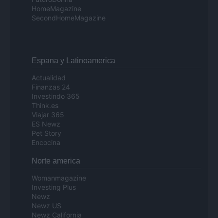
HomeMagazine
SecondHomeMagazine
Espana y Latinoamerica
Actualidad
Finanzas 24
Investindo 365
Think.es
Viajar 365
ES Newz
Pet Story
Encocina
Norte america
Womanmagazine
Investing Plus
Newz
Newz US
Newz California