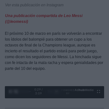
Ver esta publicación en Instagram
Una publicación compartida de Leo Messi
(@leomessi)
El próximo 10 de marzo en parís se volverán a encontrar
los ídolos del balompié para obtener un cupo a los
octavos de final de la Champions league, aunque es
incierto el resultado el partido estará para pedir juego,
como dicen los seguidores de Messi. La hinchada sigue
con fe intacta de la mala racha y espera genialidades por
parte del 10 del equipo.
0:31 /
Ad
hub
Media
POWERED
1
/
4
3:09
BY