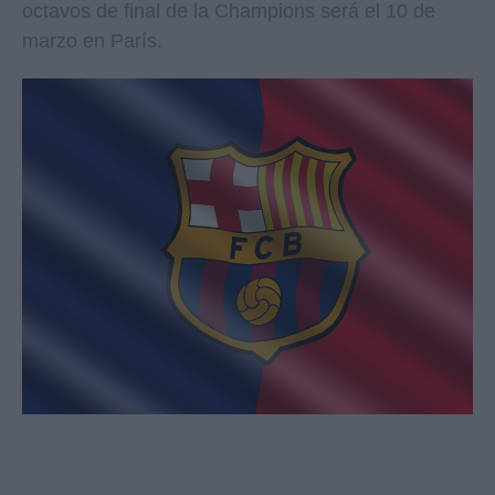
octavos de final de la Champions será el 10 de
marzo en París.