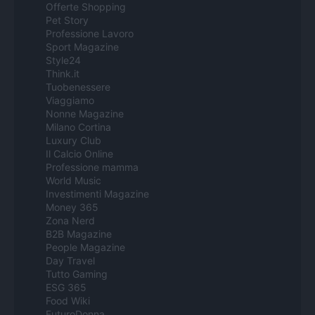
Offerte Shopping
Pet Story
Professione Lavoro
Sport Magazine
Style24
Think.it
Tuobenessere
Viaggiamo
Nonne Magazine
Milano Cortina
Luxury Club
Il Calcio Online
Professione mamma
World Music
Investimenti Magazine
Money 365
Zona Nerd
B2B Magazine
People Magazine
Day Travel
Tutto Gaming
ESG 365
Food Wiki
FuturoDonna