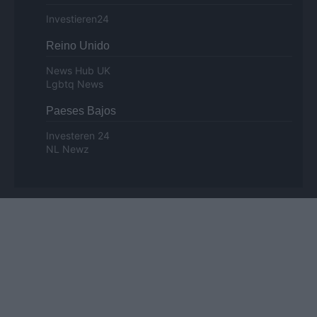
Investieren24
Reino Unido
News Hub UK
Lgbtq News
Paeses Bajos
Investeren 24
NL Newz