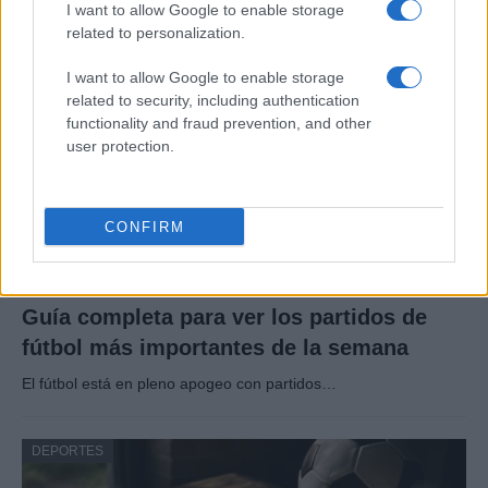
I want to allow Google to enable storage
related to personalization.
DEPORTES
I want to allow Google to enable storage
related to security, including authentication
functionality and fraud prevention, and other
user protection.
CONFIRM
Guía completa para ver los partidos de
fútbol más importantes de la semana
El fútbol está en pleno apogeo con partidos…
DEPORTES