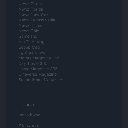
Newz Texas
Newz Florida
Newz New York
Newz Pennsylvania
Newz Illinois
Newz Ohio
Gameland
Hig Tech Mag
Scoop Mag
Lgbtqia News
Motors Magazine 365
Day Travel 365
Home Magazine 365
Cineverse Magazine
SecondHomeMagazine
Francia
InvestirMag
Alemania