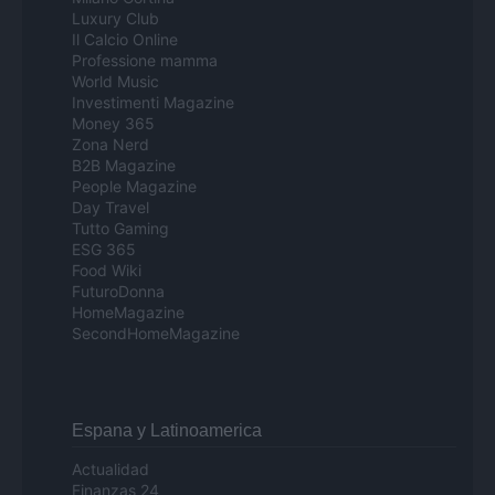
Luxury Club
Il Calcio Online
Professione mamma
World Music
Investimenti Magazine
Money 365
Zona Nerd
B2B Magazine
People Magazine
Day Travel
Tutto Gaming
ESG 365
Food Wiki
FuturoDonna
HomeMagazine
SecondHomeMagazine
Espana y Latinoamerica
Actualidad
Finanzas 24