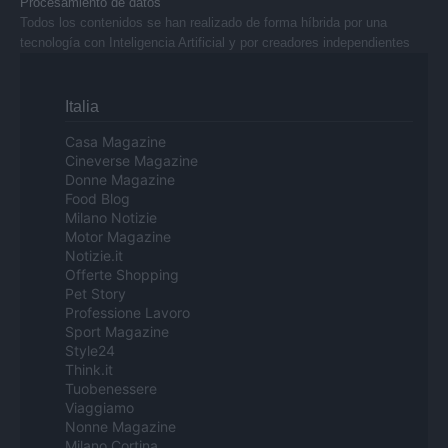
Procesamiento de datos
Todos los contenidos se han realizado de forma híbrida por una
tecnología con Inteligencia Artificial y por creadores independientes
Italia
Casa Magazine
Cineverse Magazine
Donne Magazine
Food Blog
Milano Notizie
Motor Magazine
Notizie.it
Offerte Shopping
Pet Story
Professione Lavoro
Sport Magazine
Style24
Think.it
Tuobenessere
Viaggiamo
Nonne Magazine
Milano Cortina