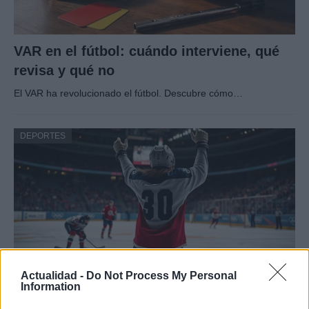
VAR en el fútbol: cuándo interviene, qué
revisa y qué no
El VAR ha revolucionado el fútbol. Descubre cómo…
DEPORTES
Actualidad -
Do Not Process My Personal
Information
Hockey femenino: Estados Unidos gana el