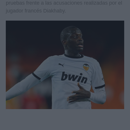
pruebas frente a las acusaciones realizadas por el
jugador francés Diakhaby.