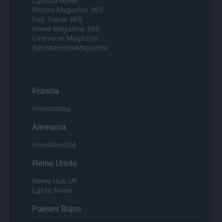
Lgbtqia News
Motors Magazine 365
Day Travel 365
Home Magazine 365
Cineverse Magazine
SecondHomeMagazine
Francia
InvestirMag
Alemania
Investieren24
Reino Unido
News Hub UK
Lgbtq News
Paeses Bajos