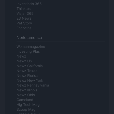
Investindo 365
Think.es
Viajar 365
ES Newz
Pet Story
Encocina
Norte america
Womanmagazine
Investing Plus
Newz
Newz US
Newz California
Newz Texas
Newz Florida
Newz New York
Newz Pennsylvania
Newz Illinois
Newz Ohio
Gameland
Hig Tech Mag
Scoop Mag