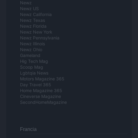
Newz
Newz US
Newz California
Newz Texas
Newz Florida
Newz New York
Newz Pennsylvania
Newz Illinois
Newz Ohio
Gameland
Hig Tech Mag
Scoop Mag
Lgbtqia News
Motors Magazine 365
Day Travel 365
Home Magazine 365
Cineverse Magazine
SecondHomeMagazine
Francia