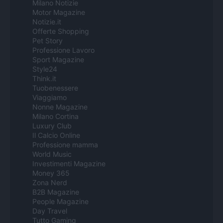
Milano Notizie
Motor Magazine
Notizie.it
Offerte Shopping
Pet Story
Professione Lavoro
Sport Magazine
Style24
Think.it
Tuobenessere
Viaggiamo
Nonne Magazine
Milano Cortina
Luxury Club
Il Calcio Online
Professione mamma
World Music
Investimenti Magazine
Money 365
Zona Nerd
B2B Magazine
People Magazine
Day Travel
Tutto Gaming