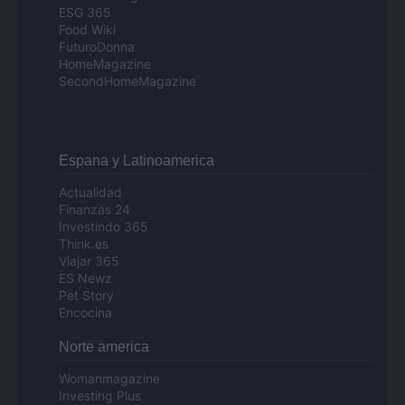
ESG 365
Food Wiki
FuturoDonna
HomeMagazine
SecondHomeMagazine
Espana y Latinoamerica
Actualidad
Finanzas 24
Investindo 365
Think.es
Viajar 365
ES Newz
Pet Story
Encocina
Norte america
Womanmagazine
Investing Plus