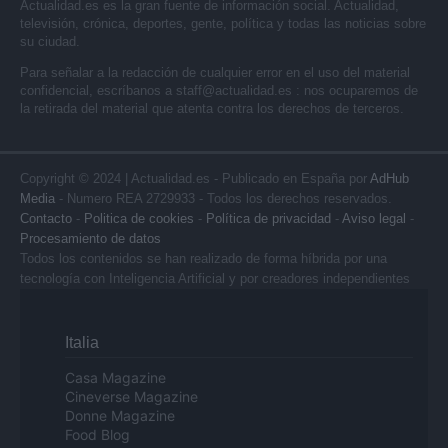
Actualidad.es es la gran fuente de información social. Actualidad,
televisión, crónica, deportes, gente, política y todas las noticias sobre
su ciudad.
Para señalar a la redacción de cualquier error en el uso del material
confidencial, escríbanos a
staff@actualidad.es
: nos ocuparemos de
la retirada del material que atenta contra los derechos de terceros.
Copyright © 2024 | Actualidad.es - Publicado en España por
AdHub
Media
- Numero REA 2729933 - Todos los derechos reservados.
Contacto
-
Politica de cookies
-
Política de privacidad
-
Aviso legal
-
Procesamiento de datos
Todos los contenidos se han realizado de forma híbrida por una
tecnología con Inteligencia Artificial y por creadores independientes
Italia
Casa Magazine
Cineverse Magazine
Donne Magazine
Food Blog