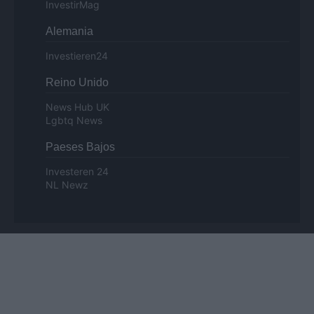
InvestirMag
Alemania
Investieren24
Reino Unido
News Hub UK
Lgbtq News
Paeses Bajos
Investeren 24
NL Newz