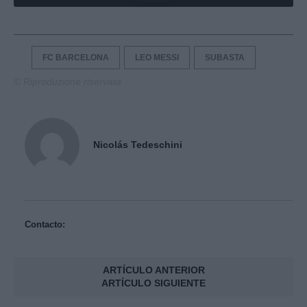
FC BARCELONA
LEO MESSI
SUBASTA
© Riproduzione riservata
Nicolás Tedeschini
Contacto:
ARTÍCULO ANTERIOR
ARTÍCULO SIGUIENTE