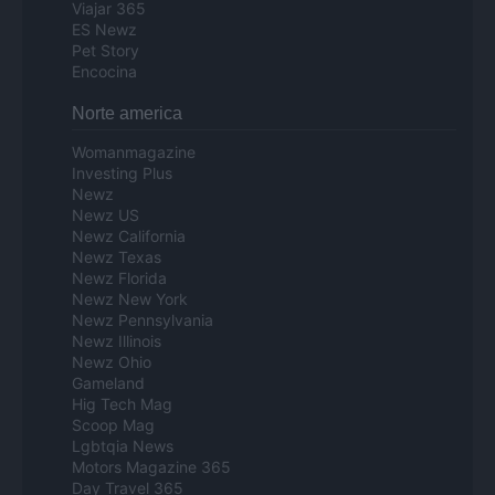
Viajar 365
ES Newz
Pet Story
Encocina
Norte america
Womanmagazine
Investing Plus
Newz
Newz US
Newz California
Newz Texas
Newz Florida
Newz New York
Newz Pennsylvania
Newz Illinois
Newz Ohio
Gameland
Hig Tech Mag
Scoop Mag
Lgbtqia News
Motors Magazine 365
Day Travel 365