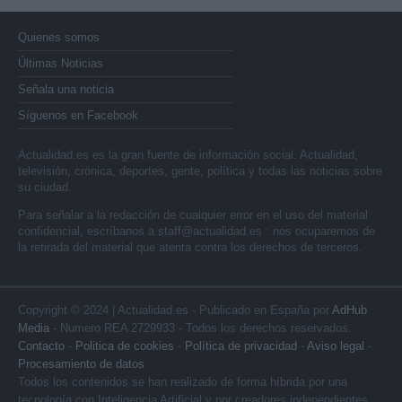
Quienes somos
Últimas Noticias
Señala una noticia
Síguenos en Facebook
Actualidad.es es la gran fuente de información social. Actualidad,
televisión, crónica, deportes, gente, política y todas las noticias sobre
su ciudad.
Para señalar a la redacción de cualquier error en el uso del material
confidencial, escríbanos a
staff@actualidad.es
: nos ocuparemos de
la retirada del material que atenta contra los derechos de terceros.
Copyright © 2024 | Actualidad.es - Publicado en España por
AdHub
Media
- Numero REA 2729933 - Todos los derechos reservados.
Contacto
-
Politica de cookies
-
Política de privacidad
-
Aviso legal
-
Procesamiento de datos
Todos los contenidos se han realizado de forma híbrida por una
tecnología con Inteligencia Artificial y por creadores independientes