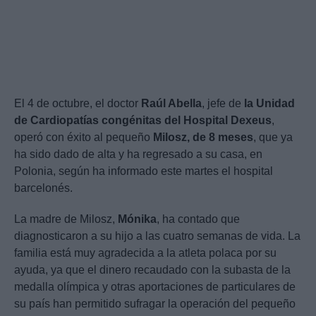
El 4 de octubre, el doctor
Raúl Abella
, jefe de
la Unidad
de Cardiopatías congénitas del Hospital Dexeus
,
operó con éxito al pequeño
Milosz, de 8 meses
, que ya
ha sido dado de alta y ha regresado a su casa, en
Polonia, según ha informado este martes el hospital
barcelonés.
La madre de Milosz,
Mónika
, ha contado que
diagnosticaron a su hijo a las cuatro semanas de vida. La
familia está muy agradecida a la atleta polaca por su
ayuda, ya que el dinero recaudado con la subasta de la
medalla olímpica y otras aportaciones de particulares de
su país han permitido sufragar la operación del pequeño