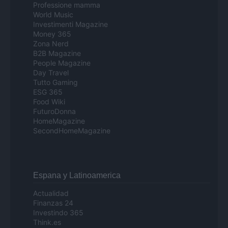
Professione mamma
World Music
Investimenti Magazine
Money 365
Zona Nerd
B2B Magazine
People Magazine
Day Travel
Tutto Gaming
ESG 365
Food Wiki
FuturoDonna
HomeMagazine
SecondHomeMagazine
Espana y Latinoamerica
Actualidad
Finanzas 24
Investindo 365
Think.es