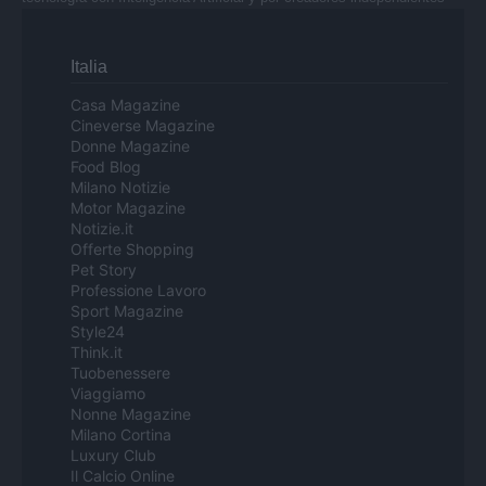
Italia
Casa Magazine
Cineverse Magazine
Donne Magazine
Food Blog
Milano Notizie
Motor Magazine
Notizie.it
Offerte Shopping
Pet Story
Professione Lavoro
Sport Magazine
Style24
Think.it
Tuobenessere
Viaggiamo
Nonne Magazine
Milano Cortina
Luxury Club
Il Calcio Online