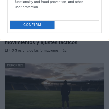
functionality and fraud prevention, and other
user protection.
CONFIRM
Guía completa del 4-3-3: roles,
movimientos y ajustes tácticos
El 4-3-3 es una de las formaciones más…
DEPORTES