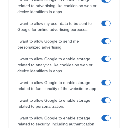
related to advertising like cookies on web or
device identifiers in apps.
I want to allow my user data to be sent to
Google for online advertising purposes.
I want to allow Google to send me
personalized advertising.
I want to allow Google to enable storage
FIFA anuncia que las futbolistas recibirán
related to analytics like cookies on web or
device identifiers in apps.
baja de maternidad
I want to allow Google to enable storage
La FIFA anunció que las futbolistas profesionales recibirán…
related to functionality of the website or app.
I want to allow Google to enable storage
DEPORTES
related to personalization.
I want to allow Google to enable storage
related to security, including authentication