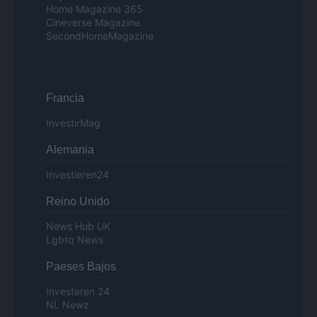
Home Magazine 365
Cineverse Magazine
SecondHomeMagazine
Francia
InvestirMag
Alemania
Investieren24
Reino Unido
News Hub UK
Lgbtq News
Paeses Bajos
Investeren 24
NL Newz