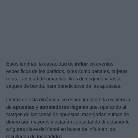
Estos tendrían la capacidad de
influir
en eventos
específicos de los partidos, tales como penales, tarjetas
rojas, cantidad de amarillas, tiros de esquina y hasta
saques de banda, para beneficiarse de las apuestas.
Detrás de esta dinámica, se especula sobre la existencia
de
apuestas
y
apostadores ilegales
que, operando al
margen de las casas de apuestas, manejarían sumas de
dinero aún mayores y estarían contactando directamente
a figuras clave del fútbol en busca de influir en los
resultados de los partidos.