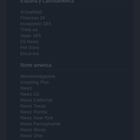
Espana y Latinoamerica
Actualidad
Finanzas 24
Investindo 365
Think.es
Viajar 365
ES Newz
Pet Story
Encocina
Norte america
Womanmagazine
Investing Plus
Newz
Newz US
Newz California
Newz Texas
Newz Florida
Newz New York
Newz Pennsylvania
Newz Illinois
Newz Ohio