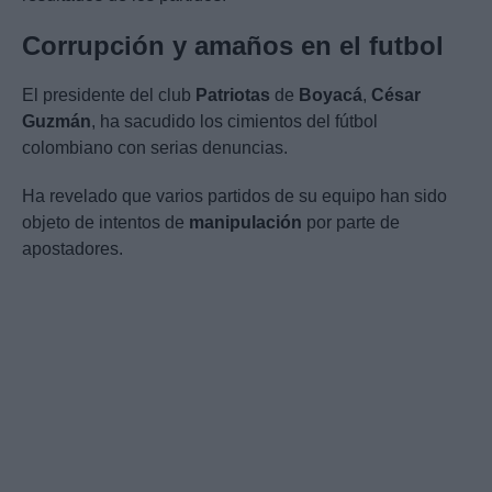
Corrupción y amaños en el futbol
El presidente del club
Patriotas
de
Boyacá
,
César
Guzmán
, ha sacudido los cimientos del fútbol
colombiano con serias denuncias.
Ha revelado que varios partidos de su equipo han sido
objeto de intentos de
manipulación
por parte de
apostadores.