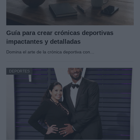
Guía para crear crónicas deportivas
impactantes y detalladas
Domina el arte de la crónica deportiva con…
DEPORTES