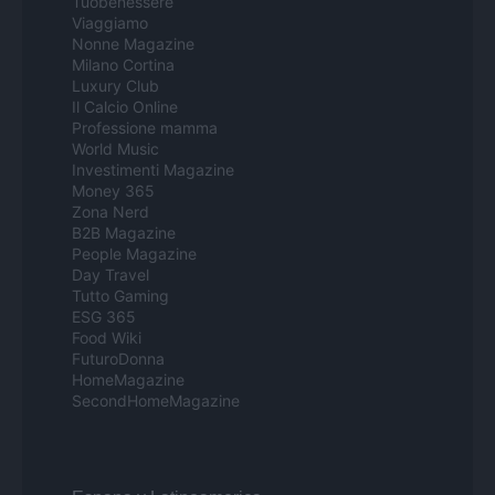
Tuobenessere
Viaggiamo
Nonne Magazine
Milano Cortina
Luxury Club
Il Calcio Online
Professione mamma
World Music
Investimenti Magazine
Money 365
Zona Nerd
B2B Magazine
People Magazine
Day Travel
Tutto Gaming
ESG 365
Food Wiki
FuturoDonna
HomeMagazine
SecondHomeMagazine