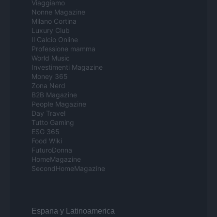
Viaggiamo
Nonne Magazine
Milano Cortina
Luxury Club
Il Calcio Online
Professione mamma
World Music
Investimenti Magazine
Money 365
Zona Nerd
B2B Magazine
People Magazine
Day Travel
Tutto Gaming
ESG 365
Food Wiki
FuturoDonna
HomeMagazine
SecondHomeMagazine
Espana y Latinoamerica