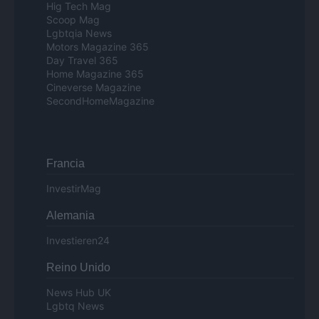
Hig Tech Mag
Scoop Mag
Lgbtqia News
Motors Magazine 365
Day Travel 365
Home Magazine 365
Cineverse Magazine
SecondHomeMagazine
Francia
InvestirMag
Alemania
Investieren24
Reino Unido
News Hub UK
Lgbtq News