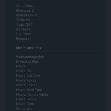
Actualidad
Finanzas 24
Investindo 365
Think.es
Viajar 365
ES Newz
Pet Story
Encocina
Norte america
Womanmagazine
Investing Plus
Newz
Newz US
Newz California
Newz Texas
Newz Florida
Newz New York
Newz Pennsylvania
Newz Illinois
Newz Ohio
Gameland