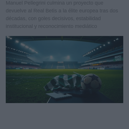
Manuel Pellegrini culmina un proyecto que
devuelve al Real Betis a la élite europea tras dos
décadas, con goles decisivos, estabilidad
institucional y reconocimiento mediático