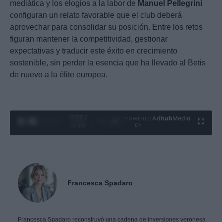
mediática y los elogios a la labor de
Manuel Pellegrini
configuran un relato favorable que el club deberá
aprovechar para consolidar su posición. Entre los retos
figuran mantener la competitividad, gestionar
expectativas y traducir este éxito en crecimiento
sostenible, sin perder la esencia que ha llevado al Betis
de nuevo a la élite europea.
0:29 /
Ad
hub
Media
POWERED
1
/
4
3:19
BY
Francesca Spadaro
Francesca Spadaro reconstruyó una cadena de inversiones veronesa