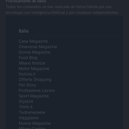
Procesamiento de datos
Todos los contenidos se han realizado de forma híbrida por una
tecnología con Inteligencia Artificial y por creadores independientes
Italia
Casa Magazine
Cineverse Magazine
Donne Magazine
Food Blog
Milano Notizie
Motor Magazine
Notizie.it
Offerte Shopping
Pet Story
Professione Lavoro
Sport Magazine
Style24
Think.it
Tuobenessere
Viaggiamo
Nonne Magazine
Milano Cortina