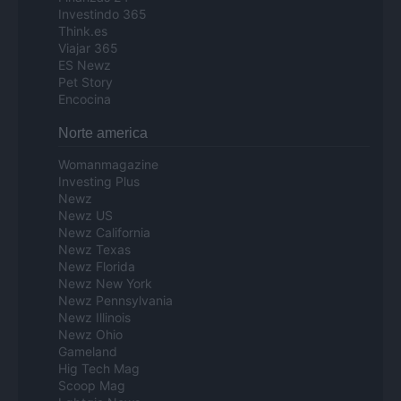
Investindo 365
Think.es
Viajar 365
ES Newz
Pet Story
Encocina
Norte america
Womanmagazine
Investing Plus
Newz
Newz US
Newz California
Newz Texas
Newz Florida
Newz New York
Newz Pennsylvania
Newz Illinois
Newz Ohio
Gameland
Hig Tech Mag
Scoop Mag