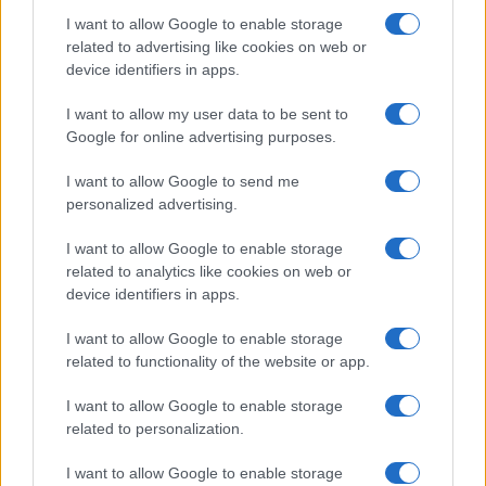
I want to allow Google to enable storage
DEPORTES
related to advertising like cookies on web or
device identifiers in apps.
I want to allow my user data to be sent to
Google for online advertising purposes.
I want to allow Google to send me
personalized advertising.
I want to allow Google to enable storage
related to analytics like cookies on web or
device identifiers in apps.
FIFA anuncia que las futbolistas recibirán
baja de maternidad
I want to allow Google to enable storage
related to functionality of the website or app.
La FIFA anunció que las futbolistas profesionales recibirán…
I want to allow Google to enable storage
related to personalization.
DEPORTES
I want to allow Google to enable storage