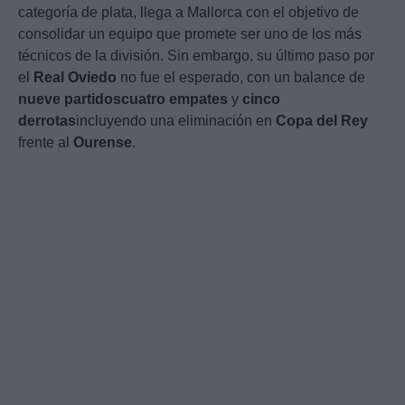
categoría de plata, llega a Mallorca con el objetivo de
consolidar un equipo que promete ser uno de los más
técnicos de la división. Sin embargo, su último paso por
el
Real Oviedo
no fue el esperado, con un balance de
nueve partidos
cuatro empates
y
cinco
derrotas
incluyendo una eliminación en
Copa del Rey
frente al
Ourense
.