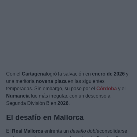
Con el
Cartagena
logró la salvación en
enero de 2026
y
una meritoria
novena plaza
en las siguientes
temporadas. Sin embargo, su paso por el
Córdoba
y el
Numancia
fue más irregular, con un descenso a
Segunda División B en
2026
.
El desafío en Mallorca
El
Real Mallorca
enfrenta un
desafío doble
consolidarse