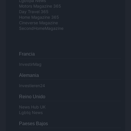
Lgbtqia News
Motors Magazine 365
Day Travel 365
Home Magazine 365
Cineverse Magazine
SecondHomeMagazine
Francia
InvestirMag
Alemania
Investieren24
Reino Unido
News Hub UK
Lgbtq News
Paeses Bajos