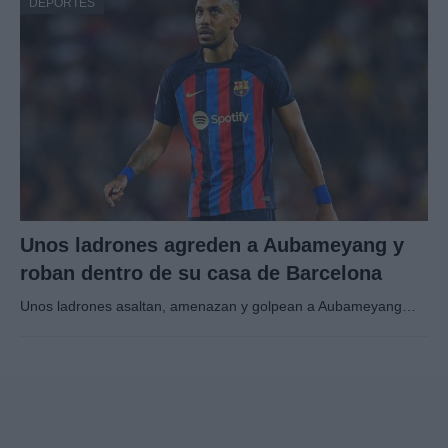
DEPORTES
Unos ladrones agreden a Aubameyang y
roban dentro de su casa de Barcelona
Unos ladrones asaltan, amenazan y golpean a Aubameyang…