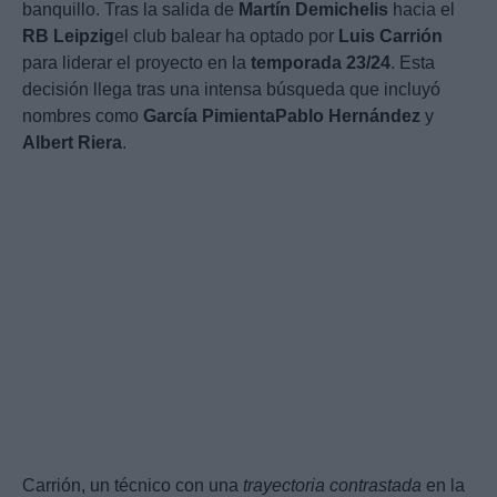
banquillo. Tras la salida de
Martín Demichelis
hacia el
RB Leipzig
el club balear ha optado por
Luis Carrión
para liderar el proyecto en la
temporada 23/24
. Esta
decisión llega tras una intensa búsqueda que incluyó
nombres como
García Pimienta
Pablo Hernández
y
Albert Riera
.
Carrión, un técnico con una
trayectoria contrastada
en la