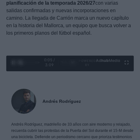
planificación de la temporada 2026/27
con varias
salidas confirmadas y nuevas incorporaciones en
camino. La llegada de Carrión marca un nuevo capítulo
en la historia del Mallorca, un equipo que busca volver a
los primeros planos del fútbol español.
0:06 /
Ad
hub
Media
POWERED
1
/
4
3:09
BY
Andrés Rodríguez
Andrés Rodríguez, madrileño de 33 años con aire moderno y relajado,
recuerda cubrir las protestas de la Puerta del Sol durante el 15-M desde
una bicicleta. Defiende un periodismo cercano que prioriza testimonios