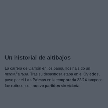
Un historial de altibajos
La carrera de Carrión en los banquillos ha sido un
montaña rusa
. Tras su desastrosa etapa en el
Oviedo
su
paso por el
Las Palmas
en la
temporada 23/24
tampoco
fue exitoso, con
nueve partidos
sin victoria.