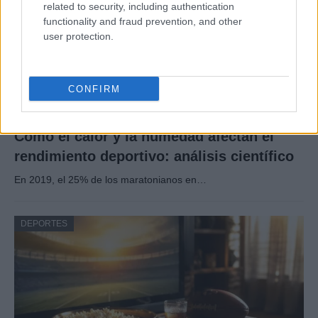
related to security, including authentication
functionality and fraud prevention, and other
user protection.
CONFIRM
Cómo el calor y la humedad afectan el
rendimiento deportivo: análisis científico
En 2019, el 25% de los maratonianos en…
DEPORTES