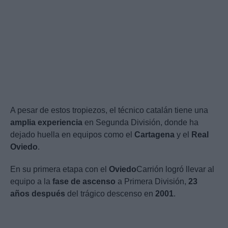
A pesar de estos tropiezos, el técnico catalán tiene una
amplia experiencia
en Segunda División, donde ha
dejado huella en equipos como el
Cartagena
y el
Real
Oviedo
.
En su primera etapa con el
Oviedo
Carrión logró llevar al
equipo a la
fase de ascenso
a Primera División,
23
años después
del trágico descenso en
2001
.