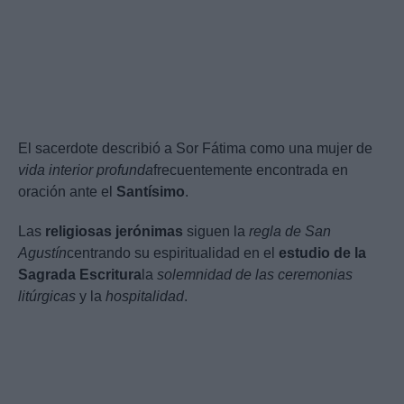
El sacerdote describió a Sor Fátima como una mujer de
vida interior profunda
frecuentemente encontrada en
oración ante el
Santísimo
.
Las
religiosas jerónimas
siguen la
regla de San
Agustín
centrando su espiritualidad en el
estudio de la
Sagrada Escritura
la
solemnidad de las ceremonias
litúrgicas
y la
hospitalidad
.