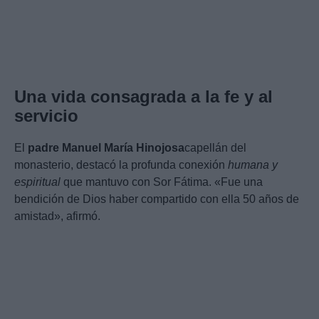
Una vida consagrada a la fe y al
servicio
El
padre Manuel María Hinojosa
capellán del
monasterio, destacó la profunda conexión
humana y
espiritual
que mantuvo con Sor Fátima. «Fue una
bendición de Dios haber compartido con ella 50 años de
amistad», afirmó.