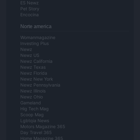
ES Newz
Pet Story
Encocina
Norte america
Womanmagazine
Investing Plus
Newz
Newz US
Newz California
Newz Texas
Newz Florida
Newz New York
Newz Pennsylvania
Newz Illinois
Newz Ohio
Gameland
Hig Tech Mag
Scoop Mag
Lgbtqia News
Motors Magazine 365
Day Travel 365
Home Magazine 365