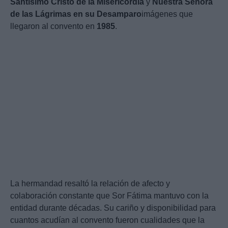
Santísimo Cristo de la Misericordia
y
Nuestra Señora
de las Lágrimas en su Desamparo
imágenes que
llegaron al convento en
1985
.
La hermandad resaltó la relación de afecto y
colaboración constante que Sor Fátima mantuvo con la
entidad durante décadas. Su cariño y disponibilidad para
cuantos acudían al convento fueron cualidades que la