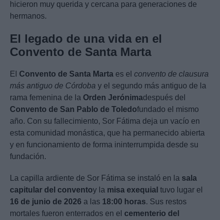
hicieron muy querida y cercana para generaciones de
hermanos.
El legado de una vida en el
Convento de Santa Marta
El
Convento de Santa Marta
es el
convento de clausura
más antiguo de Córdoba
y el segundo más antiguo de la
rama femenina de la
Orden Jerónima
después del
Convento de San Pablo de Toledo
fundado el mismo
año. Con su fallecimiento, Sor Fátima deja un vacío en
esta comunidad monástica, que ha permanecido abierta
y en funcionamiento de forma ininterrumpida desde su
fundación.
La capilla ardiente de Sor Fátima se instaló en la
sala
capitular del convento
y la
misa exequial
tuvo lugar el
16 de junio de 2026
a las
18:00 horas
. Sus restos
mortales fueron enterrados en el
cementerio del