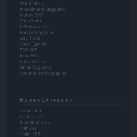
World Music
Investimenti Magazine
Money 365
Zona Nerd
B2B Magazine
People Magazine
Day Travel
Tutto Gaming
ESG 365
Food Wiki
FuturoDonna
HomeMagazine
SecondHomeMagazine
Espana y Latinoamerica
Actualidad
Finanzas 24
Investindo 365
Think.es
Viajar 365