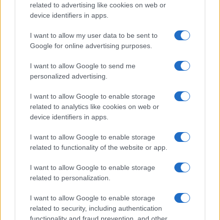
related to advertising like cookies on web or
device identifiers in apps.
I want to allow my user data to be sent to
Google for online advertising purposes.
I want to allow Google to send me
personalized advertising.
Curso de verano de la Universidad de La
Rioja finaliza con celebración
I want to allow Google to enable storage
gastronómica
related to analytics like cookies on web or
device identifiers in apps.
La Universidad de La Rioja despidió a 60…
I want to allow Google to enable storage
related to functionality of the website or app.
CRÓNICA
I want to allow Google to enable storage
related to personalization.
I want to allow Google to enable storage
related to security, including authentication
functionality and fraud prevention, and other