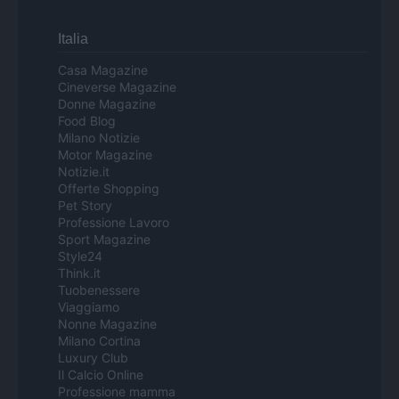
Italia
Casa Magazine
Cineverse Magazine
Donne Magazine
Food Blog
Milano Notizie
Motor Magazine
Notizie.it
Offerte Shopping
Pet Story
Professione Lavoro
Sport Magazine
Style24
Think.it
Tuobenessere
Viaggiamo
Nonne Magazine
Milano Cortina
Luxury Club
Il Calcio Online
Professione mamma