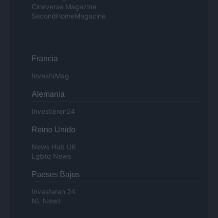
Cineverse Magazine
SecondHomeMagazine
Francia
InvestirMag
Alemania
Investieren24
Reino Unido
News Hub UK
Lgbtq News
Paeses Bajos
Investeren 24
NL Newz