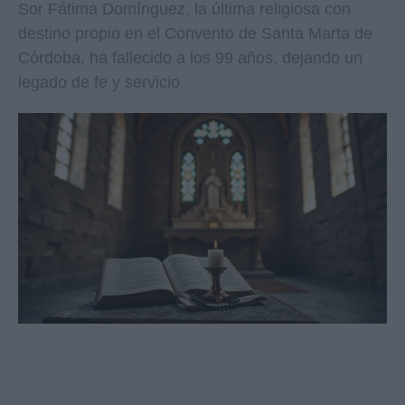
Sor Fátima Domínguez, la última religiosa con
destino propio en el Convento de Santa Marta de
Córdoba, ha fallecido a los 99 años, dejando un
legado de fe y servicio