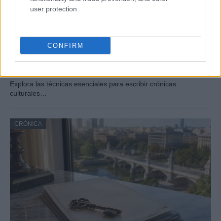
user protection.
CONFIRM
Cómo escribir crónicas culturales con
profundidad y rigor
Explora las técnicas esenciales para escribir crónicas
culturales…
CRÓNICA