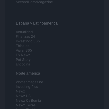
SecondHomeMagazine
Espana y Latinoamerica
Actualidad
Finanzas 24
Investindo 365
Think.es
Viajar 365
ES Newz
Pet Story
Encocina
Norte america
Womanmagazine
Investing Plus
Newz
Newz US
Newz California
Newz Texas