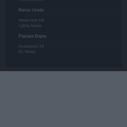
Reino Unido
News Hub UK
Lgbtq News
Paeses Bajos
Investeren 24
NL Newz