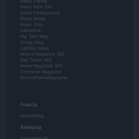
Newz Florida
Newz New York
Newz Pennsylvania
Newz Illinois
Newz Ohio
Gameland
Hig Tech Mag
Scoop Mag
Lgbtqia News
Motors Magazine 365
Day Travel 365
Home Magazine 365
Cineverse Magazine
SecondHomeMagazine
Francia
InvestirMag
Alemania
Investieren24