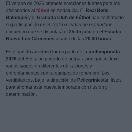
El verano de 2026 promete emociones fuertes para los
aficionados al
fútbol
en Andalucía. El
Real Betis
Balompié
y el
Granada Club de Fútbol
han confirmado
su participación en el
Trofeo Ciudad de Granada
un
encuentro que se disputará el
25 de julio
en el
Estadio
Nuevo Los Cármenes
a partir de las
20.00 horas
.
Este partido amistoso forma parte de la
pretemporada
2026
del Betis, un periodo de preparación que incluye
varios
stages
en diferentes ubicaciones y
enfrentamientos contra equipos de renombre. Los
verdiblancos, bajo la dirección de
Pellegrini
están listos
para afrontar esta nueva temporada con ilusión y
determinación.