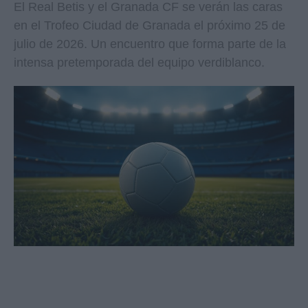
El Real Betis y el Granada CF se verán las caras
en el Trofeo Ciudad de Granada el próximo 25 de
julio de 2026. Un encuentro que forma parte de la
intensa pretemporada del equipo verdiblanco.