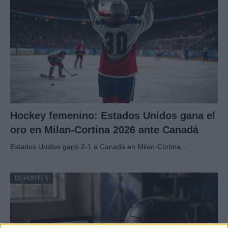
Hockey femenino: Estados Unidos gana el
oro en Milan-Cortina 2026 ante Canadá
Estados Unidos ganó 2-1 a Canadá en Milan-Cortina…
DEPORTES