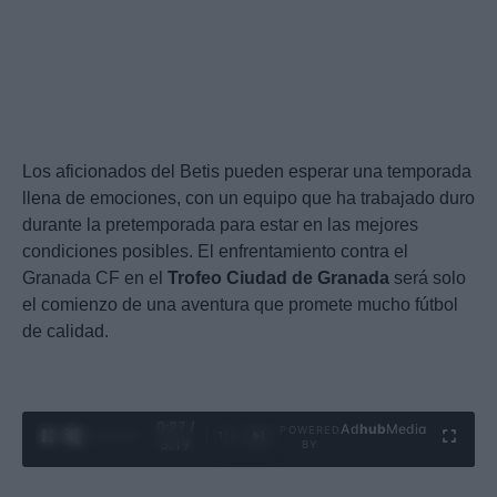
Los aficionados del Betis pueden esperar una temporada
llena de emociones, con un equipo que ha trabajado duro
durante la pretemporada para estar en las mejores
condiciones posibles. El enfrentamiento contra el
Granada CF en el
Trofeo Ciudad de Granada
será solo
el comienzo de una aventura que promete mucho fútbol
de calidad.
0:28 /
Ad
hub
Media
POWERED
1
/
4
3:19
BY