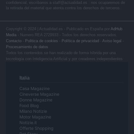
confidencial, escríbanos a
staff@actualidad.es
: nos ocuparemos de
la retirada del material que atenta contra los derechos de terceros.
Copyright © 2024 | Actualidad.es - Publicado en España por
AdHub
Media
- Numero REA 2729933 - Todos los derechos reservados.
Contacto
-
Politica de cookies
-
Política de privacidad
-
Aviso legal
-
Procesamiento de datos
Todos los contenidos se han realizado de forma híbrida por una
tecnología con Inteligencia Artificial y por creadores independientes
Italia
Casa Magazine
Cineverse Magazine
Donne Magazine
Food Blog
Milano Notizie
Motor Magazine
Notizie.it
Offerte Shopping
Pet Story