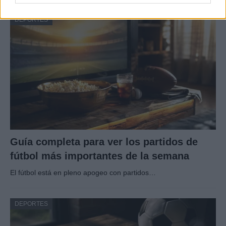
DEPORTES
Guía completa para ver los partidos de
fútbol más importantes de la semana
El fútbol está en pleno apogeo con partidos…
DEPORTES