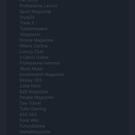
Professione Lavoro
Sport Magazine
Style24
Think.it
Tuobenessere
Viaggiamo
Nonne Magazine
Milano Cortina
Luxury Club
Il Calcio Online
Professione mamma
World Music
Investimenti Magazine
Money 365
Zona Nerd
B2B Magazine
People Magazine
Day Travel
Tutto Gaming
ESG 365
Food Wiki
FuturoDonna
HomeMagazine