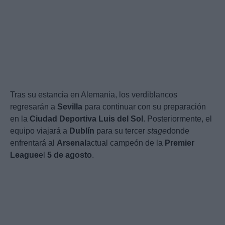
Tras su estancia en Alemania, los verdiblancos
regresarán a
Sevilla
para continuar con su preparación
en la
Ciudad Deportiva Luis del Sol
. Posteriormente, el
equipo viajará a
Dublín
para su tercer
stage
donde
enfrentará al
Arsenal
actual campeón de la
Premier
League
el
5 de agosto
.