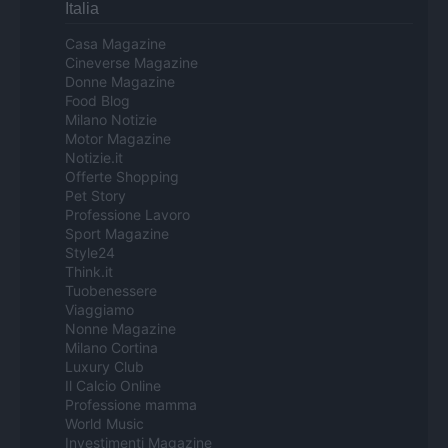
Italia
Casa Magazine
Cineverse Magazine
Donne Magazine
Food Blog
Milano Notizie
Motor Magazine
Notizie.it
Offerte Shopping
Pet Story
Professione Lavoro
Sport Magazine
Style24
Think.it
Tuobenessere
Viaggiamo
Nonne Magazine
Milano Cortina
Luxury Club
Il Calcio Online
Professione mamma
World Music
Investimenti Magazine