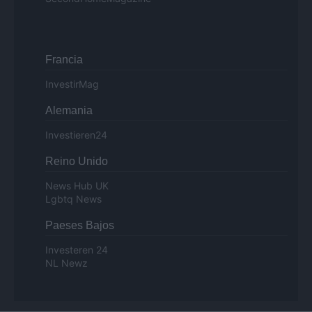
Francia
InvestirMag
Alemania
Investieren24
Reino Unido
News Hub UK
Lgbtq News
Paeses Bajos
Investeren 24
NL Newz