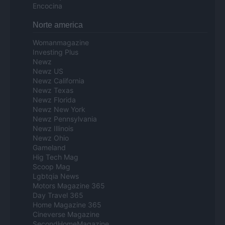
Encocina
Norte america
Womanmagazine
Investing Plus
Newz
Newz US
Newz California
Newz Texas
Newz Florida
Newz New York
Newz Pennsylvania
Newz Illinois
Newz Ohio
Gameland
Hig Tech Mag
Scoop Mag
Lgbtqia News
Motors Magazine 365
Day Travel 365
Home Magazine 365
Cineverse Magazine
SecondHomeMagazine