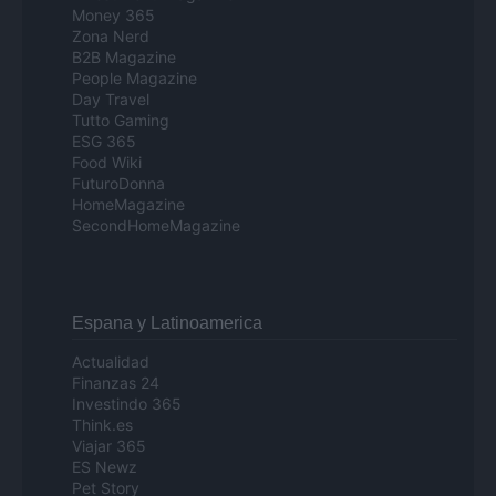
Money 365
Zona Nerd
B2B Magazine
People Magazine
Day Travel
Tutto Gaming
ESG 365
Food Wiki
FuturoDonna
HomeMagazine
SecondHomeMagazine
Espana y Latinoamerica
Actualidad
Finanzas 24
Investindo 365
Think.es
Viajar 365
ES Newz
Pet Story