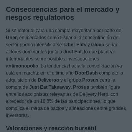
Consecuencias para el mercado y
riesgos regulatorios
Si se materializara una compra mayoritaria por parte de
Uber
, en mercados como España la concentración del
sector podría intensificarse:
Uber Eats
y
Glovo
serían
actores dominantes junto a
Just Eat
, lo que plantea
interrogantes sobre posibles investigaciones
antimonopolio
. La tendencia hacia la consolidación ya
está en marcha: en el último año
DoorDash
completó la
adquisición de
Deliveroo
y el grupo
Prosus
cerró la
compra de
Just Eat Takeaway
.
Prosus
también figura
entre los accionistas relevantes de Delivery Hero, con
alrededor de un 16,8% de las participaciones, lo que
complica el mapa de pactos y alineaciones entre grandes
inversores.
Valoraciones y reacción bursátil