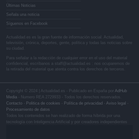
Últimas Noticias
Señala una noticia
Síguenos en Facebook
Actualidad.es es la gran fuente de información social. Actualidad,
televisión, crónica, deportes, gente, política y todas las noticias sobre
su ciudad.
Para señalar a la redacción de cualquier error en el uso del material
confidencial, escríbanos a
staff@actualidad.es
: nos ocuparemos de
la retirada del material que atenta contra los derechos de terceros.
Copyright © 2024 | Actualidad.es - Publicado en España por
AdHub
Media
- Numero REA 2729933 - Todos los derechos reservados.
Contacto
-
Politica de cookies
-
Política de privacidad
-
Aviso legal
-
Procesamiento de datos
Todos los contenidos se han realizado de forma híbrida por una
tecnología con Inteligencia Artificial y por creadores independientes