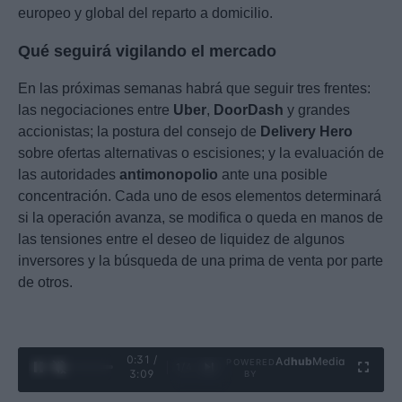
europeo y global del reparto a domicilio.
Qué seguirá vigilando el mercado
En las próximas semanas habrá que seguir tres frentes:
las negociaciones entre
Uber
,
DoorDash
y grandes
accionistas; la postura del consejo de
Delivery Hero
sobre ofertas alternativas o escisiones; y la evaluación de
las autoridades
antimonopolio
ante una posible
concentración. Cada uno de esos elementos determinará
si la operación avanza, se modifica o queda en manos de
las tensiones entre el deseo de liquidez de algunos
inversores y la búsqueda de una prima de venta por parte
de otros.
0:32 /
Ad
hub
Media
POWERED
1
/
4
3:09
BY