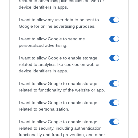
related to advertising like cookies on web or
device identifiers in apps.
I want to allow my user data to be sent to
Google for online advertising purposes.
I want to allow Google to send me
personalized advertising.
I want to allow Google to enable storage
related to analytics like cookies on web or
Cómo medir la productividad por hora
device identifiers in apps.
trabajada y por trabajador
I want to allow Google to enable storage
Explora la productividad desde diferentes ángulos y su…
related to functionality of the website or app.
I want to allow Google to enable storage
ECONOMÍA
related to personalization.
I want to allow Google to enable storage
related to security, including authentication
functionality and fraud prevention, and other