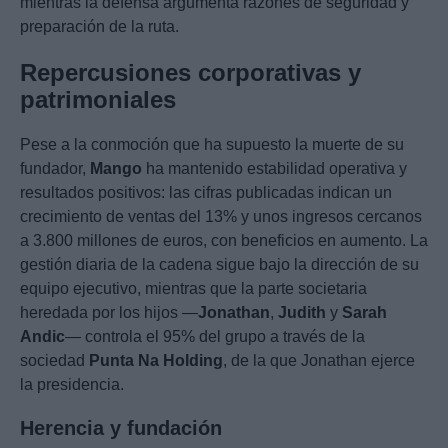
mientras la defensa argumenta razones de seguridad y
preparación de la ruta.
Repercusiones corporativas y
patrimoniales
Pese a la conmoción que ha supuesto la muerte de su
fundador,
Mango
ha mantenido estabilidad operativa y
resultados positivos: las cifras publicadas indican un
crecimiento de ventas del 13% y unos ingresos cercanos
a 3.800 millones de euros, con beneficios en aumento. La
gestión diaria de la cadena sigue bajo la dirección de su
equipo ejecutivo, mientras que la parte societaria
heredada por los hijos —
Jonathan
,
Judith
y
Sarah
Andic
— controla el 95% del grupo a través de la
sociedad
Punta Na Holding
, de la que Jonathan ejerce
la presidencia.
Herencia y fundación