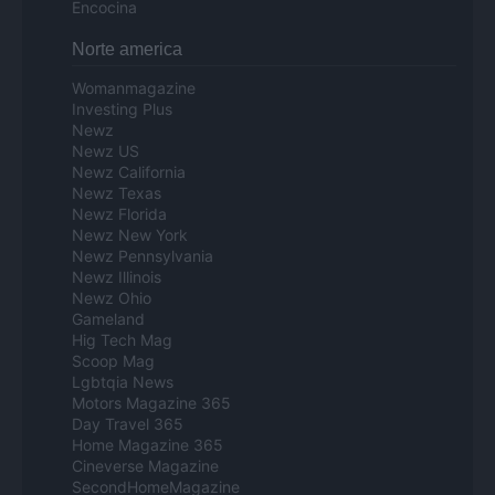
Encocina
Norte america
Womanmagazine
Investing Plus
Newz
Newz US
Newz California
Newz Texas
Newz Florida
Newz New York
Newz Pennsylvania
Newz Illinois
Newz Ohio
Gameland
Hig Tech Mag
Scoop Mag
Lgbtqia News
Motors Magazine 365
Day Travel 365
Home Magazine 365
Cineverse Magazine
SecondHomeMagazine