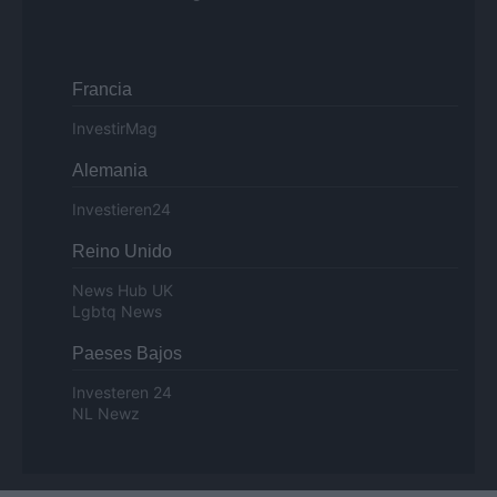
Francia
InvestirMag
Alemania
Investieren24
Reino Unido
News Hub UK
Lgbtq News
Paeses Bajos
Investeren 24
NL Newz