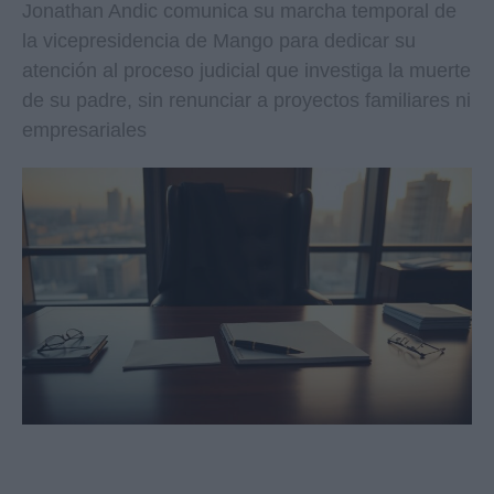
Jonathan Andic comunica su marcha temporal de
la vicepresidencia de Mango para dedicar su
atención al proceso judicial que investiga la muerte
de su padre, sin renunciar a proyectos familiares ni
empresariales