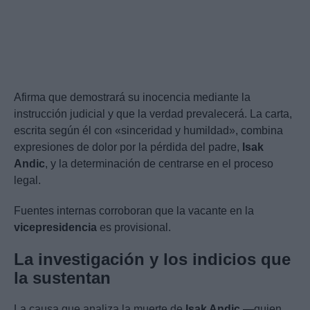
Afirma que demostrará su inocencia mediante la
instrucción judicial y que la verdad prevalecerá. La carta,
escrita según él con «sinceridad y humildad», combina
expresiones de dolor por la pérdida del padre,
Isak
Andic
, y la determinación de centrarse en el proceso
legal.
Fuentes internas corroboran que la vacante en la
vicepresidencia
es provisional.
La investigación y los indicios que
la sustentan
La causa que analiza la muerte de
Isak Andic
—quien