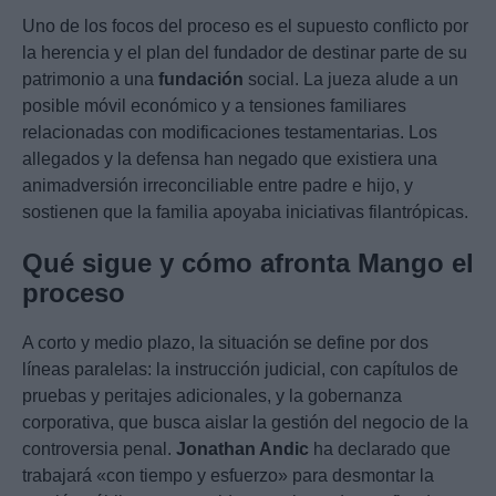
Uno de los focos del proceso es el supuesto conflicto por
la herencia y el plan del fundador de destinar parte de su
patrimonio a una
fundación
social. La jueza alude a un
posible móvil económico y a tensiones familiares
relacionadas con modificaciones testamentarias. Los
allegados y la defensa han negado que existiera una
animadversión irreconciliable entre padre e hijo, y
sostienen que la familia apoyaba iniciativas filantrópicas.
Qué sigue y cómo afronta Mango el
proceso
A corto y medio plazo, la situación se define por dos
líneas paralelas: la instrucción judicial, con capítulos de
pruebas y peritajes adicionales, y la gobernanza
corporativa, que busca aislar la gestión del negocio de la
controversia penal.
Jonathan Andic
ha declarado que
trabajará «con tiempo y esfuerzo» para desmontar la