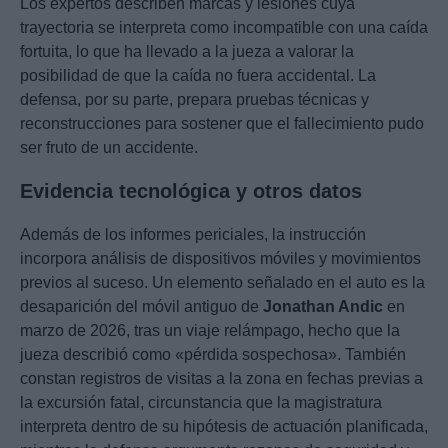
Los expertos describen marcas y lesiones cuya
trayectoria se interpreta como incompatible con una caída
fortuita, lo que ha llevado a la jueza a valorar la
posibilidad de que la caída no fuera accidental. La
defensa, por su parte, prepara pruebas técnicas y
reconstrucciones para sostener que el fallecimiento pudo
ser fruto de un accidente.
Evidencia tecnológica y otros datos
Además de los informes periciales, la instrucción
incorpora análisis de dispositivos móviles y movimientos
previos al suceso. Un elemento señalado en el auto es la
desaparición del móvil antiguo de
Jonathan Andic
en
marzo de 2026, tras un viaje relámpago, hecho que la
jueza describió como «pérdida sospechosa». También
constan registros de visitas a la zona en fechas previas a
la excursión fatal, circunstancia que la magistratura
interpreta dentro de su hipótesis de actuación planificada,