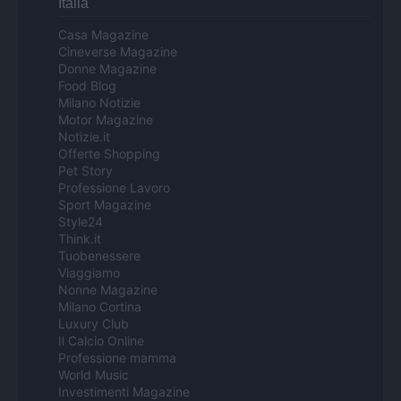
Italia
Casa Magazine
Cineverse Magazine
Donne Magazine
Food Blog
Milano Notizie
Motor Magazine
Notizie.it
Offerte Shopping
Pet Story
Professione Lavoro
Sport Magazine
Style24
Think.it
Tuobenessere
Viaggiamo
Nonne Magazine
Milano Cortina
Luxury Club
Il Calcio Online
Professione mamma
World Music
Investimenti Magazine