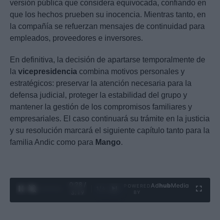
versión pública que considera equivocada, confiando en
que los hechos prueben su inocencia. Mientras tanto, en
la compañía se refuerzan mensajes de continuidad para
empleados, proveedores e inversores.
En definitiva, la decisión de apartarse temporalmente de
la
vicepresidencia
combina motivos personales y
estratégicos: preservar la atención necesaria para la
defensa judicial, proteger la estabilidad del grupo y
mantener la gestión de los compromisos familiares y
empresariales. El caso continuará su trámite en la justicia
y su resolución marcará el siguiente capítulo tanto para la
familia Andic como para
Mango
.
0:29 /
Ad
hub
Media
POWERED
1
/
4
3:19
BY