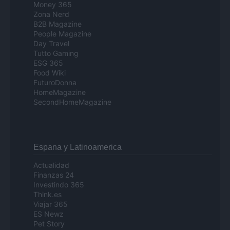
Money 365
Zona Nerd
B2B Magazine
People Magazine
Day Travel
Tutto Gaming
ESG 365
Food Wiki
FuturoDonna
HomeMagazine
SecondHomeMagazine
Espana y Latinoamerica
Actualidad
Finanzas 24
Investindo 365
Think.es
Viajar 365
ES Newz
Pet Story