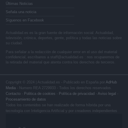
Últimas Noticias
Señala una noticia
Síguenos en Facebook
Actualidad.es es la gran fuente de información social. Actualidad,
televisión, crónica, deportes, gente, política y todas las noticias sobre
su ciudad.
Para señalar a la redacción de cualquier error en el uso del material
confidencial, escríbanos a
staff@actualidad.es
: nos ocuparemos de
la retirada del material que atenta contra los derechos de terceros.
Copyright © 2024 | Actualidad.es - Publicado en España por
AdHub
Media
- Numero REA 2729933 - Todos los derechos reservados.
Contacto
-
Politica de cookies
-
Política de privacidad
-
Aviso legal
-
Procesamiento de datos
Todos los contenidos se han realizado de forma híbrida por una
tecnología con Inteligencia Artificial y por creadores independientes