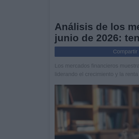
Análisis de los m
junio de 2026: te
Compartir
Los mercados financieros muestran
liderando el crecimiento y la renta