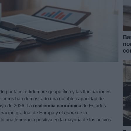
Ba
no
co
 por la incertidumbre geopolítica y las fluctuaciones
nancieros han demostrado una notable capacidad de
ayo de 2026. La
resiliencia económica
de Estados
eración gradual de Europa y el
boom
de la
o una tendencia positiva en la mayoría de los activos