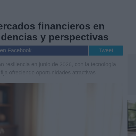
ercados financieros en
ndencias y perspectivas
 en Facebook
Tweet
 resiliencia en junio de 2026, con la tecnología
 fija ofreciendo oportunidades atractivas