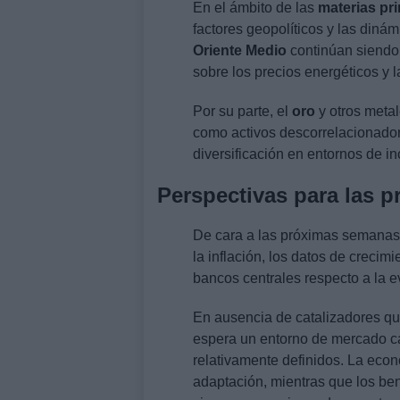
En el ámbito de las
materias pr
factores geopolíticos y las diná
Oriente Medio
continúan siendo 
sobre los precios energéticos y la
Por su parte, el
oro
y otros metal
como activos descorrelacionado
diversificación en entornos de i
Perspectivas para las 
De cara a las próximas semanas,
la inflación, los datos de creci
bancos centrales respecto a la ev
En ausencia de catalizadores que
espera un entorno de mercado c
relativamente definidos. La eco
adaptación, mientras que los ben