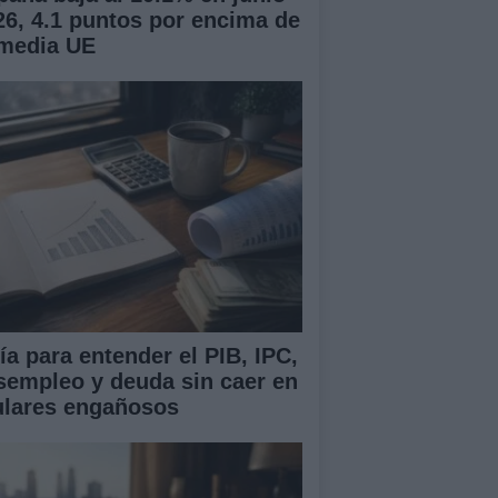
26, 4.1 puntos por encima de
 media UE
ía para entender el PIB, IPC,
sempleo y deuda sin caer en
tulares engañosos