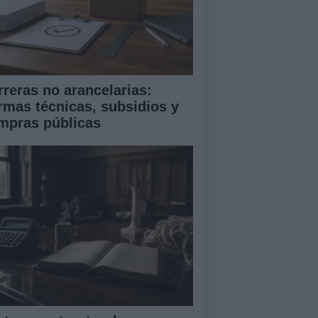
rreras no arancelarias:
rmas técnicas, subsidios y
mpras públicas