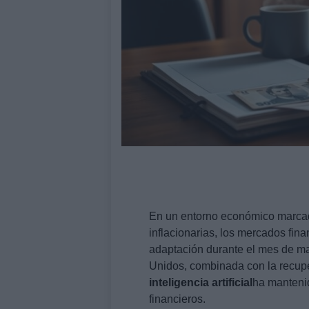
En un entorno económico marcado
inflacionarias, los mercados fi
adaptación durante el mes de m
Unidos, combinada con la recup
inteligencia artificial
ha mantenid
financieros.