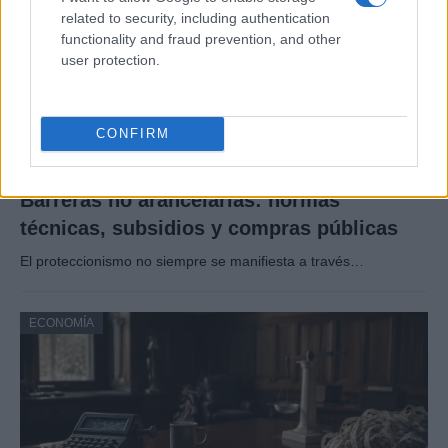
related to security, including authentication
functionality and fraud prevention, and other
user protection.
CONFIRM
Barreras no arancelarias: normas
técnicas, subsidios y compras públicas
El proteccionismo no siempre se manifiesta a través…
ECONOMÍA