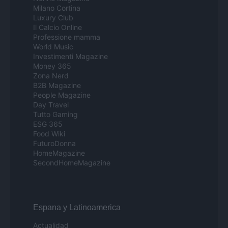
Milano Cortina
Luxury Club
Il Calcio Online
Professione mamma
World Music
Investimenti Magazine
Money 365
Zona Nerd
B2B Magazine
People Magazine
Day Travel
Tutto Gaming
ESG 365
Food Wiki
FuturoDonna
HomeMagazine
SecondHomeMagazine
Espana y Latinoamerica
Actualidad