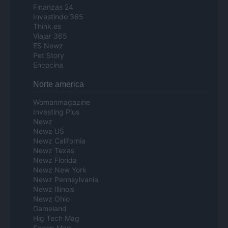
Finanzas 24
Investindo 365
Think.es
Viajar 365
ES Newz
Pet Story
Encocina
Norte america
Womanmagazine
Investing Plus
Newz
Newz US
Newz California
Newz Texas
Newz Florida
Newz New York
Newz Pennsylvania
Newz Illinois
Newz Ohio
Gameland
Hig Tech Mag
Scoop Mag