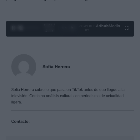
0:28 /
Ad
hub
Media
POWERED
1
/
4
3:19
BY
Sofía Herrera
Sofía Herrera cubre lo que pasa en TikTok antes de que llegue a la
televisión. Combina análisis cultural con periodismo de actualidad
ligera.
Contacto: