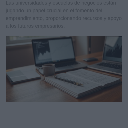
Las universidades y escuelas de negocios están
jugando un papel crucial en el fomento del
emprendimiento, proporcionando recursos y apoyo
a los futuros empresarios.