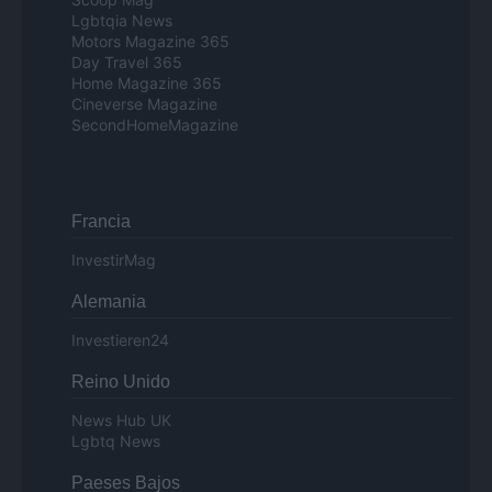
Lgbtqia News
Motors Magazine 365
Day Travel 365
Home Magazine 365
Cineverse Magazine
SecondHomeMagazine
Francia
InvestirMag
Alemania
Investieren24
Reino Unido
News Hub UK
Lgbtq News
Paeses Bajos