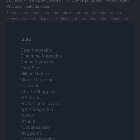
Contacto
-
Politica de cookies
-
Política de privacidad
-
Aviso legal
-
Procesamiento de datos
Todos los contenidos se han realizado de forma híbrida por una
tecnología con Inteligencia Artificial y por creadores independientes
Italia
Casa Magazine
Cineverse Magazine
Donne Magazine
Food Blog
Milano Notizie
Motor Magazine
Notizie.it
Offerte Shopping
Pet Story
Professione Lavoro
Sport Magazine
Style24
Think.it
Tuobenessere
Viaggiamo
Nonne Magazine