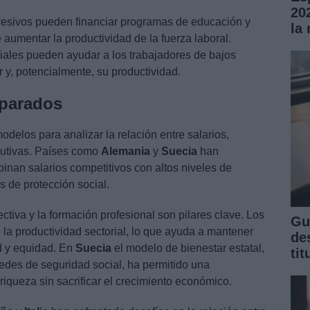
20
resivos pueden financiar programas de educación y
la
 aumentar la productividad de la fuerza laboral.
ciales pueden ayudar a los trabajadores de bajos
 y, potencialmente, su productividad.
parados
delos para analizar la relación entre salarios,
ibutivas. Países como
Alemania
y
Suecia
han
inan salarios competitivos con altos niveles de
s de protección social.
ctiva y la formación profesional son pilares clave. Los
Gu
e la productividad sectorial, lo que ayuda a mantener
de
ad y equidad. En
Suecia
el modelo de bienestar estatal,
ti
edes de seguridad social, ha permitido una
 riqueza sin sacrificar el crecimiento económico.