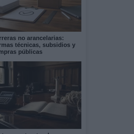
rreras no arancelarias:
rmas técnicas, subsidios y
mpras públicas