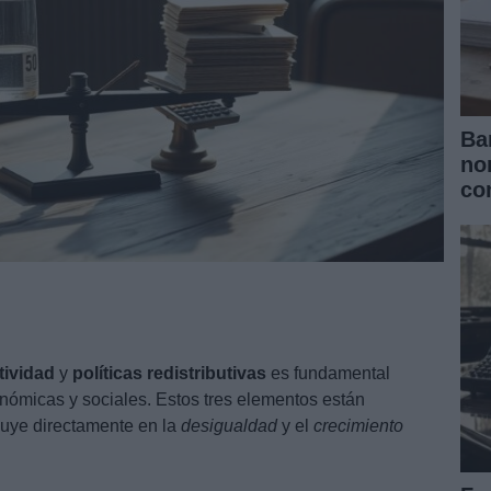
Ba
no
co
tividad
y
políticas redistributivas
es fundamental
nómicas y sociales. Estos tres elementos están
fluye directamente en la
desigualdad
y el
crecimiento