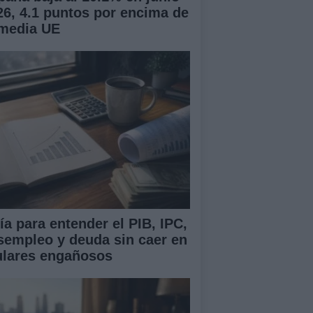
26, 4.1 puntos por encima de
 media UE
ía para entender el PIB, IPC,
sempleo y deuda sin caer en
tulares engañosos