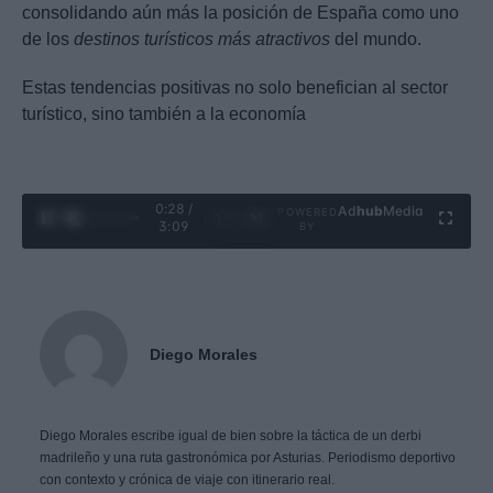
consolidando aún más la posición de España como uno
de los
destinos turísticos más atractivos
del mundo.
Estas tendencias positivas no solo benefician al sector
turístico, sino también a la economía
0:29 /
Ad
hub
Media
POWERED
1
/
4
3:09
BY
Diego Morales
Diego Morales escribe igual de bien sobre la táctica de un derbi
madrileño y una ruta gastronómica por Asturias. Periodismo deportivo
con contexto y crónica de viaje con itinerario real.