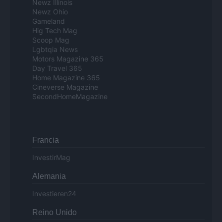
Newz Illinois
Newz Ohio
Gameland
Hig Tech Mag
Scoop Mag
Lgbtqia News
Motors Magazine 365
Day Travel 365
Home Magazine 365
Cineverse Magazine
SecondHomeMagazine
Francia
InvestirMag
Alemania
Investieren24
Reino Unido