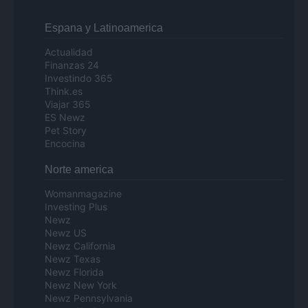
Espana y Latinoamerica
Actualidad
Finanzas 24
Investindo 365
Think.es
Viajar 365
ES Newz
Pet Story
Encocina
Norte america
Womanmagazine
Investing Plus
Newz
Newz US
Newz California
Newz Texas
Newz Florida
Newz New York
Newz Pennsylvania