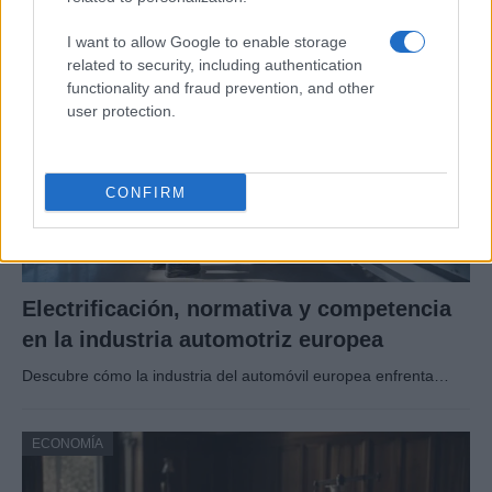
I want to allow Google to enable storage
ECONOMÍA
related to security, including authentication
functionality and fraud prevention, and other
user protection.
CONFIRM
Electrificación, normativa y competencia
en la industria automotriz europea
Descubre cómo la industria del automóvil europea enfrenta…
ECONOMÍA