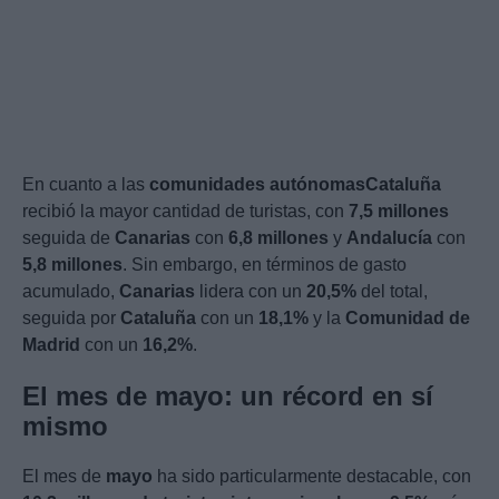
En cuanto a las
comunidades autónomas
Cataluña
recibió la mayor cantidad de turistas, con
7,5 millones
seguida de
Canarias
con
6,8 millones
y
Andalucía
con
5,8 millones
. Sin embargo, en términos de gasto
acumulado,
Canarias
lidera con un
20,5%
del total,
seguida por
Cataluña
con un
18,1%
y la
Comunidad de
Madrid
con un
16,2%
.
El mes de mayo: un récord en sí
mismo
El mes de
mayo
ha sido particularmente destacable, con