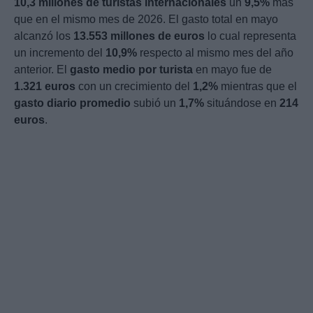
10,3 millones de turistas internacionales
un
9,5%
más
que en el mismo mes de 2026. El gasto total en mayo
alcanzó los
13.553 millones de euros
lo cual representa
un incremento del
10,9%
respecto al mismo mes del año
anterior. El
gasto medio por turista
en mayo fue de
1.321 euros
con un crecimiento del
1,2%
mientras que el
gasto diario promedio
subió un
1,7%
situándose en
214
euros
.