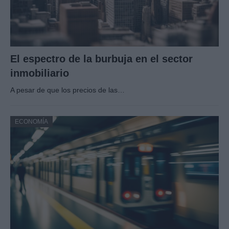
El espectro de la burbuja en el sector
inmobiliario
A pesar de que los precios de las…
ECONOMÍA