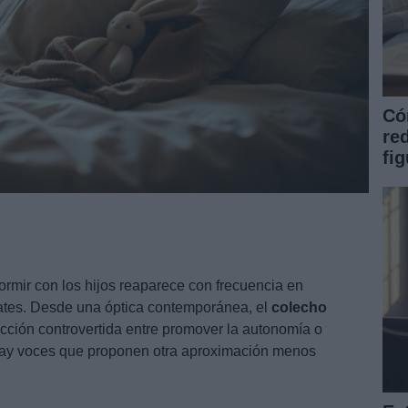
Có
re
fi
rmir con los hijos reaparece con frecuencia en
ates. Desde una óptica contemporánea, el
colecho
cción controvertida entre promover la autonomía o
, hay voces que proponen otra aproximación menos