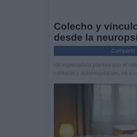
Colecho y víncul
desde la neurops
Compartir
Un especialista plantea que el c
contacto y autorregulación, no a