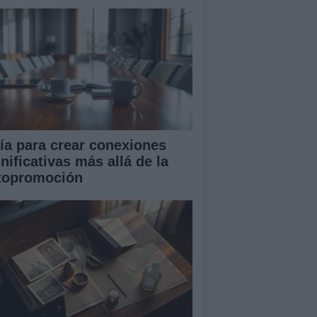
ía para crear conexiones
nificativas más allá de la
topromoción