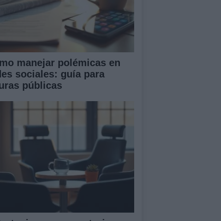
mo manejar polémicas en
des sociales: guía para
guras públicas