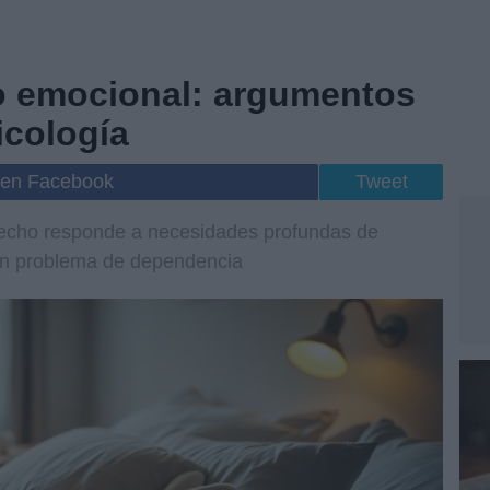
o emocional: argumentos
icología
 en Facebook
Tweet
olecho responde a necesidades profundas de
 un problema de dependencia