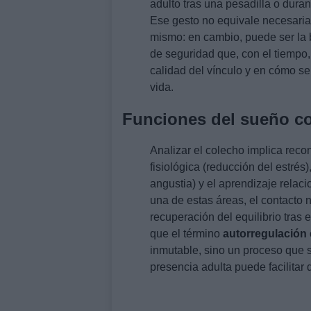
adulto tras una pesadilla o dura
Ese gesto no equivale necesaria
mismo: en cambio, puede ser la 
de seguridad que, con el tiempo, 
calidad del vínculo y en cómo s
vida.
Funciones del sueño c
Analizar el colecho implica reco
fisiológica (reducción del estré
angustia) y el aprendizaje rela
una de estas áreas, el contacto 
recuperación del equilibrio tras 
que el término
autorregulación
inmutable, sino un proceso que s
presencia adulta puede facilitar d