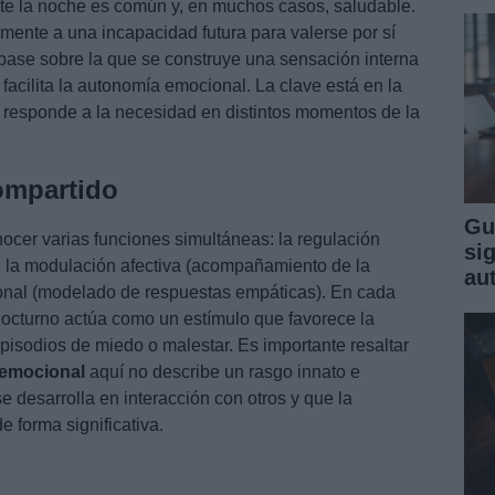
nte la noche es común y, en muchos casos, saludable.
mente a una incapacidad futura para valerse por sí
base sobre la que se construye una sensación interna
facilita la autonomía emocional. La clave está en la
e responde a la necesidad en distintos momentos de la
ompartido
Gu
nocer varias funciones simultáneas: la regulación
sig
s), la modulación afectiva (acompañamiento de la
au
cional (modelado de respuestas empáticas). En cada
nocturno actúa como un estímulo que favorece la
episodios de miedo o malestar. Es importante resaltar
 emocional
aquí no describe un rasgo innato e
e desarrolla en interacción con otros y que la
e forma significativa.