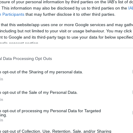
losure of your personal information by third parties on the IAB’s list of
. This information may also be disclosed by us to third parties on the
IA
Participants
that may further disclose it to other third parties.
 that this website/app uses one or more Google services and may gath
including but not limited to your visit or usage behaviour. You may click 
 to Google and its third-party tags to use your data for below specifi
ogle consent section.
Gr
es
có
l Data Processing Opt Outs
o opt-out of the Sharing of my personal data.
In
o opt-out of the Sale of my Personal Data.
In
to opt-out of processing my Personal Data for Targeted
ing.
In
Ca
de
o opt-out of Collection, Use, Retention, Sale, and/or Sharing