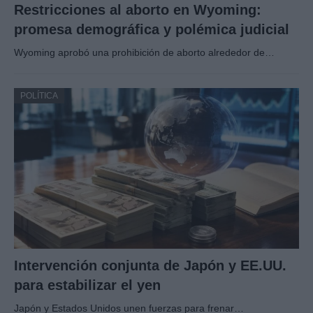
Restricciones al aborto en Wyoming:
promesa demográfica y polémica judicial
Wyoming aprobó una prohibición de aborto alrededor de…
POLÍTICA
Intervención conjunta de Japón y EE.UU.
para estabilizar el yen
Japón y Estados Unidos unen fuerzas para frenar…