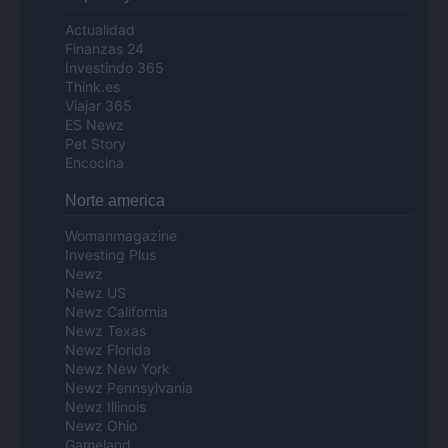
Actualidad
Finanzas 24
Investindo 365
Think.es
Viajar 365
ES Newz
Pet Story
Encocina
Norte america
Womanmagazine
Investing Plus
Newz
Newz US
Newz California
Newz Texas
Newz Florida
Newz New York
Newz Pennsylvania
Newz Illinois
Newz Ohio
Gameland