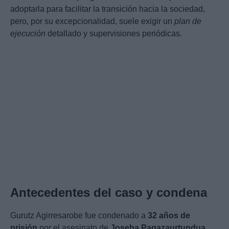
adoptarla para facilitar la transición hacia la sociedad,
pero, por su excepcionalidad, suele exigir un
plan de
ejecución
detallado y supervisiones periódicas.
Antecedentes del caso y condena
Gurutz Agirresarobe fue condenado a
32 años de
prisión
por el asesinato de
Joseba Pagazaurtundua
,