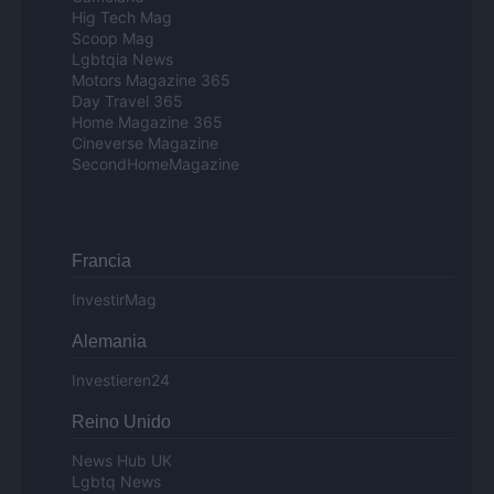
Hig Tech Mag
Scoop Mag
Lgbtqia News
Motors Magazine 365
Day Travel 365
Home Magazine 365
Cineverse Magazine
SecondHomeMagazine
Francia
InvestirMag
Alemania
Investieren24
Reino Unido
News Hub UK
Lgbtq News