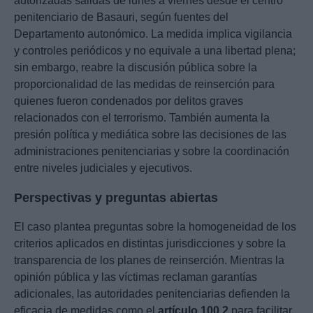
autorizadas salidas de lunes a viernes desde el centro
penitenciario de Basauri, según fuentes del
Departamento autonómico. La medida implica vigilancia
y controles periódicos y no equivale a una libertad plena;
sin embargo, reabre la discusión pública sobre la
proporcionalidad de las medidas de reinserción para
quienes fueron condenados por delitos graves
relacionados con el terrorismo. También aumenta la
presión política y mediática sobre las decisiones de las
administraciones penitenciarias y sobre la coordinación
entre niveles judiciales y ejecutivos.
Perspectivas y preguntas abiertas
El caso plantea preguntas sobre la homogeneidad de los
criterios aplicados en distintas jurisdicciones y sobre la
transparencia de los planes de reinserción. Mientras la
opinión pública y las víctimas reclaman garantías
adicionales, las autoridades penitenciarias defienden la
eficacia de medidas como el
artículo 100.2
para facilitar