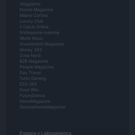
Viaggiamo
Nonne Magazine
Milano Cortina
Luxury Club
Il Calcio Online
Professione mamma
World Music
Investimenti Magazine
Money 365
Zona Nerd
B2B Magazine
People Magazine
Day Travel
Tutto Gaming
ESG 365
Food Wiki
FuturoDonna
HomeMagazine
SecondHomeMagazine
Espana y Latinoamerica