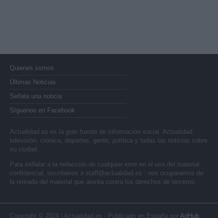
Quienes somos
Últimas Noticias
Señala una noticia
Síguenos en Facebook
Actualidad.es es la gran fuente de información social. Actualidad,
televisión, crónica, deportes, gente, política y todas las noticias sobre
su ciudad.
Para señalar a la redacción de cualquier error en el uso del material
confidencial, escríbanos a
staff@actualidad.es
: nos ocuparemos de
la retirada del material que atenta contra los derechos de terceros.
Copyright © 2024 | Actualidad.es - Publicado en España por
AdHub