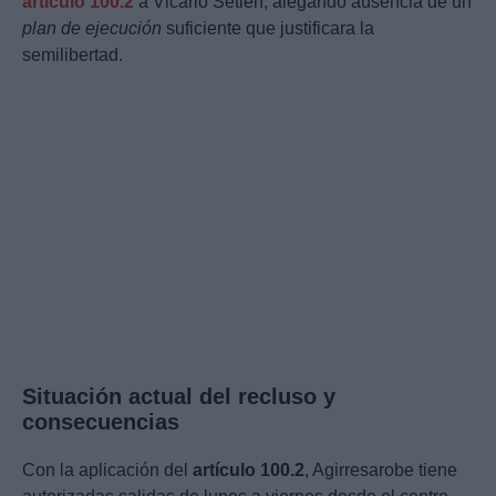
artículo 100.2
a Vicario Setién, alegando ausencia de un
plan de ejecución
suficiente que justificara la
semilibertad.
Situación actual del recluso y
consecuencias
Con la aplicación del
artículo 100.2
, Agirresarobe tiene