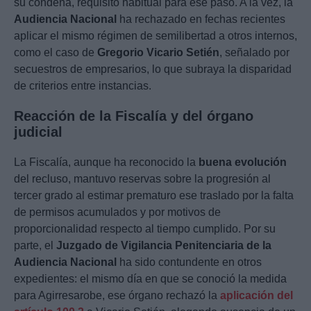
su condena, requisito habitual para ese paso. A la vez, la
Audiencia Nacional
ha rechazado en fechas recientes
aplicar el mismo régimen de semilibertad a otros internos,
como el caso de
Gregorio Vicario Setién
, señalado por
secuestros de empresarios, lo que subraya la disparidad
de criterios entre instancias.
Reacción de la Fiscalía y del órgano
judicial
La Fiscalía, aunque ha reconocido la
buena evolución
del recluso, mantuvo reservas sobre la progresión al
tercer grado al estimar prematuro ese traslado por la falta
de permisos acumulados y por motivos de
proporcionalidad respecto al tiempo cumplido. Por su
parte, el
Juzgado de Vigilancia Penitenciaria de la
Audiencia Nacional
ha sido contundente en otros
expedientes: el mismo día en que se conoció la medida
para Agirresarobe, ese órgano rechazó la
aplicación del