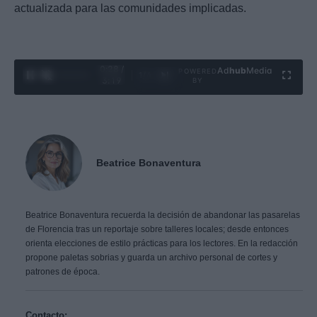
actualizada para las comunidades implicadas.
0:29 /
Ad
hub
Media
POWERED
1
/
4
3:19
BY
Beatrice Bonaventura
Beatrice Bonaventura recuerda la decisión de abandonar las pasarelas
de Florencia tras un reportaje sobre talleres locales; desde entonces
orienta elecciones de estilo prácticas para los lectores. En la redacción
propone paletas sobrias y guarda un archivo personal de cortes y
patrones de época.
Contacto: