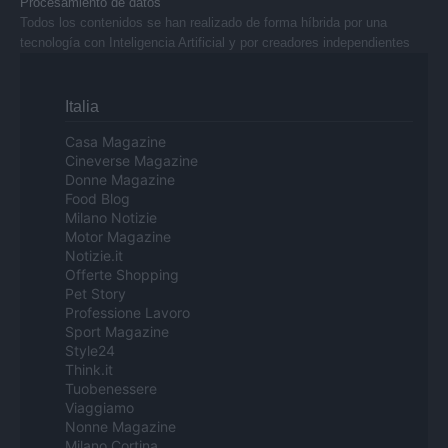
Procesamiento de datos
Todos los contenidos se han realizado de forma híbrida por una
tecnología con Inteligencia Artificial y por creadores independientes
Italia
Casa Magazine
Cineverse Magazine
Donne Magazine
Food Blog
Milano Notizie
Motor Magazine
Notizie.it
Offerte Shopping
Pet Story
Professione Lavoro
Sport Magazine
Style24
Think.it
Tuobenessere
Viaggiamo
Nonne Magazine
Milano Cortina