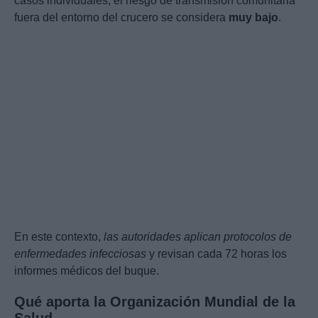
casos individuales, el riesgo de transmisión comunitaria
fuera del entorno del crucero se considera
muy bajo
.
En este contexto,
las autoridades aplican protocolos de
enfermedades infecciosas
y revisan cada 72 horas los
informes médicos del buque.
Qué aporta la Organización Mundial de la