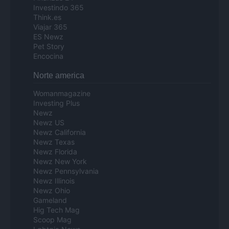
Investindo 365
Think.es
Viajar 365
ES Newz
Pet Story
Encocina
Norte america
Womanmagazine
Investing Plus
Newz
Newz US
Newz California
Newz Texas
Newz Florida
Newz New York
Newz Pennsylvania
Newz Illinois
Newz Ohio
Gameland
Hig Tech Mag
Scoop Mag