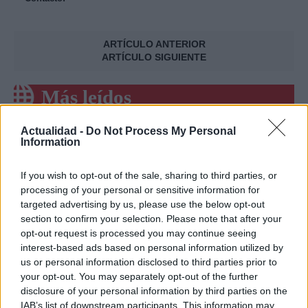
ARTÍCULO ANTERIOR
ARTÍCULO SIGUIENTE
Más leídos
POLÍTICA
Actualidad -
Do Not Process My Personal
Information
If you wish to opt-out of the sale, sharing to third parties, or
processing of your personal or sensitive information for
targeted advertising by us, please use the below opt-out
section to confirm your selection. Please note that after your
opt-out request is processed you may continue seeing
interest-based ads based on personal information utilized by
us or personal information disclosed to third parties prior to
your opt-out. You may separately opt-out of the further
disclosure of your personal information by third parties on the
Cómo la política internacional de Trump
IAB’s list of downstream participants. This information may