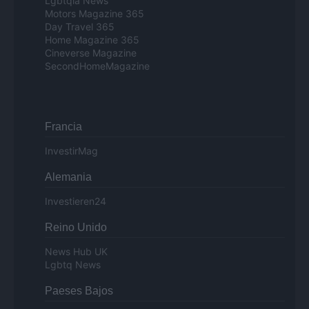
Lgbtqia News
Motors Magazine 365
Day Travel 365
Home Magazine 365
Cineverse Magazine
SecondHomeMagazine
Francia
InvestirMag
Alemania
Investieren24
Reino Unido
News Hub UK
Lgbtq News
Paeses Bajos