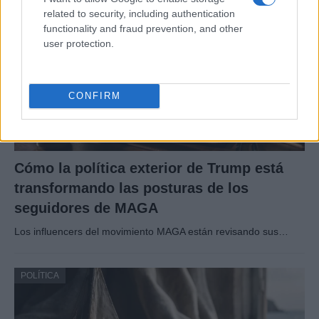
related to security, including authentication
functionality and fraud prevention, and other
user protection.
CONFIRM
Cómo la política exterior de Trump está
transformando las posturas de los
seguidores de MAGA
Los influencers del movimiento MAGA están revisando sus…
POLÍTICA