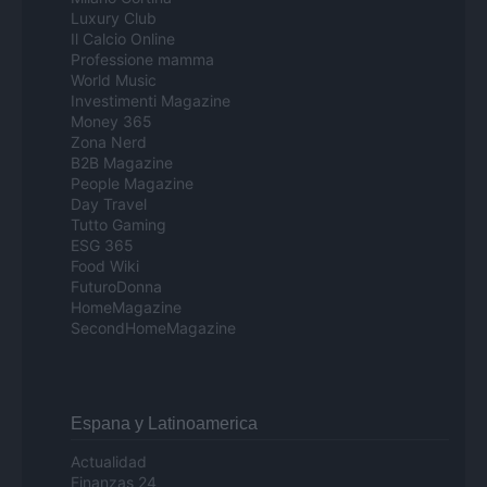
Luxury Club
Il Calcio Online
Professione mamma
World Music
Investimenti Magazine
Money 365
Zona Nerd
B2B Magazine
People Magazine
Day Travel
Tutto Gaming
ESG 365
Food Wiki
FuturoDonna
HomeMagazine
SecondHomeMagazine
Espana y Latinoamerica
Actualidad
Finanzas 24