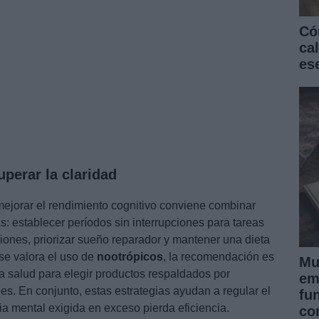
Có
ca
es
perar la claridad
ejorar el rendimiento cognitivo conviene combinar
: establecer períodos sin interrupciones para tareas
ciones, priorizar sueño reparador y mantener una dieta
 se valora el uso de
nootrópicos
, la recomendación es
Mu
la salud para elegir productos respaldados por
em
nes. En conjunto, estas estrategias ayudan a regular el
fu
ia mental exigida en exceso pierda eficiencia.
co