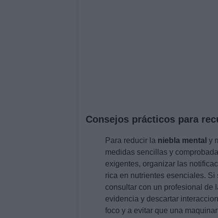
Consejos prácticos para recu
Para reducir la
niebla mental
y m
medidas sencillas y comprobadas
exigentes, organizar las notifica
rica en nutrientes esenciales. Si
consultar con un profesional de 
evidencia y descartar interaccio
foco y a evitar que una maquinar