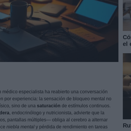
Có
el
n médico especialista ha reabierto una conversación
 por experiencia: la sensación de bloqueo mental no
ísico, sino de una
saturación
de estímulos continuos.
dera
, endocrinólogo y nutricionista, advierte que la
s, pantallas múltiples— obliga al cerebro a alternar
Ru
uce
niebla mental
y pérdida de rendimiento en tareas