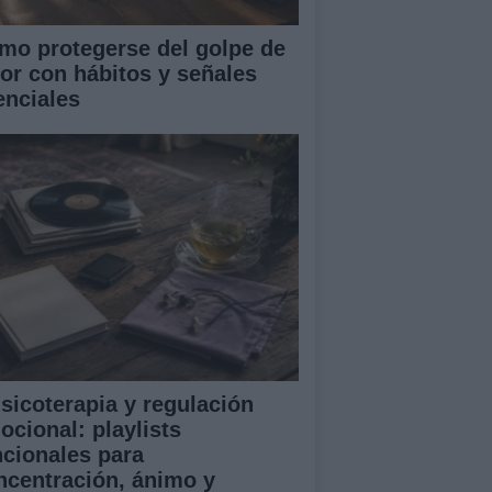
mo protegerse del golpe de
lor con hábitos y señales
enciales
sicoterapia y regulación
ocional: playlists
ncionales para
ncentración, ánimo y