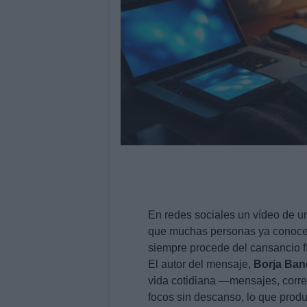
En redes sociales un vídeo de u
que muchas personas ya conocen
siempre procede del cansancio f
El autor del mensaje,
Borja Ban
vida cotidiana —mensajes, correo
focos sin descanso, lo que prod