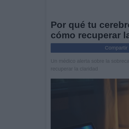
Por qué tu cerebr
cómo recuperar la
Compartir
Un médico alerta sobre la sobreca
recuperar la claridad