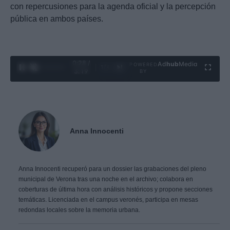
con repercusiones para la agenda oficial y la percepción
pública en ambos países.
0:29 /
Ad
hub
Media
POWERED
1
/
4
3:19
BY
Anna Innocenti
Anna Innocenti recuperó para un dossier las grabaciones del pleno
municipal de Verona tras una noche en el archivo; colabora en
coberturas de última hora con análisis históricos y propone secciones
temáticas. Licenciada en el campus veronés, participa en mesas
redondas locales sobre la memoria urbana.