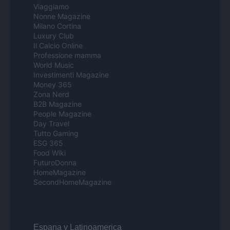
Viaggiamo
Nonne Magazine
Milano Cortina
Luxury Club
Il Calcio Online
Professione mamma
World Music
Investimenti Magazine
Money 365
Zona Nerd
B2B Magazine
People Magazine
Day Travel
Tutto Gaming
ESG 365
Food Wiki
FuturoDonna
HomeMagazine
SecondHomeMagazine
Espana y Latinoamerica