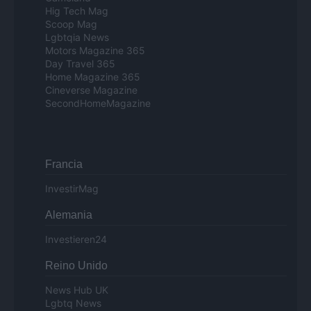
Hig Tech Mag
Scoop Mag
Lgbtqia News
Motors Magazine 365
Day Travel 365
Home Magazine 365
Cineverse Magazine
SecondHomeMagazine
Francia
InvestirMag
Alemania
Investieren24
Reino Unido
News Hub UK
Lgbtq News