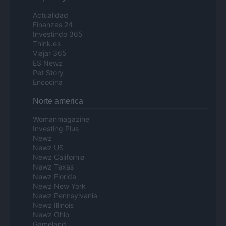
Actualidad
Finanzas 24
Investindo 365
Think.es
Viajar 365
ES Newz
Pet Story
Encocina
Norte america
Womanmagazine
Investing Plus
Newz
Newz US
Newz California
Newz Texas
Newz Florida
Newz New York
Newz Pennsylvania
Newz Illinois
Newz Ohio
Gameland