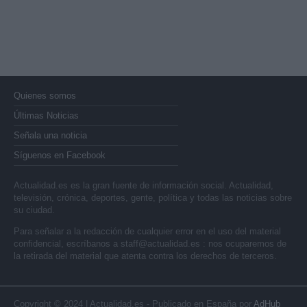
Quienes somos
Últimas Noticias
Señala una noticia
Síguenos en Facebook
Actualidad.es es la gran fuente de información social. Actualidad,
televisión, crónica, deportes, gente, política y todas las noticias sobre
su ciudad.
Para señalar a la redacción de cualquier error en el uso del material
confidencial, escríbanos a
staff@actualidad.es
: nos ocuparemos de
la retirada del material que atenta contra los derechos de terceros.
Copyright © 2024 | Actualidad.es - Publicado en España por
AdHub