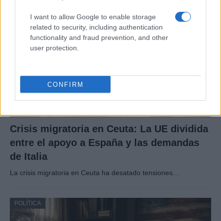
POLÍTICA
I want to allow Google to enable storage
related to security, including authentication
functionality and fraud prevention, and other
user protection.
CONFIRM
Crisis migratoria en Ceuta: La UE dividida
entre el apoyo a España y las demandas
de Italia
La crisis migratoria en Ceuta ha desatado tensiones…
POLÍTICA