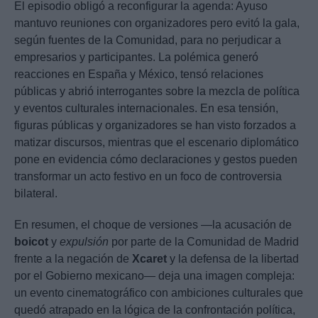
El episodio obligó a reconfigurar la agenda: Ayuso
mantuvo reuniones con organizadores pero evitó la gala,
según fuentes de la Comunidad, para no perjudicar a
empresarios y participantes. La polémica generó
reacciones en España y México, tensó relaciones
públicas y abrió interrogantes sobre la mezcla de política
y eventos culturales internacionales. En esa tensión,
figuras públicas y organizadores se han visto forzados a
matizar discursos, mientras que el escenario diplomático
pone en evidencia cómo declaraciones y gestos pueden
transformar un acto festivo en un foco de controversia
bilateral.
En resumen, el choque de versiones —la acusación de
boicot
y
expulsión
por parte de la Comunidad de Madrid
frente a la negación de
Xcaret
y la defensa de la libertad
por el Gobierno mexicano— deja una imagen compleja:
un evento cinematográfico con ambiciones culturales que
quedó atrapado en la lógica de la confrontación política,