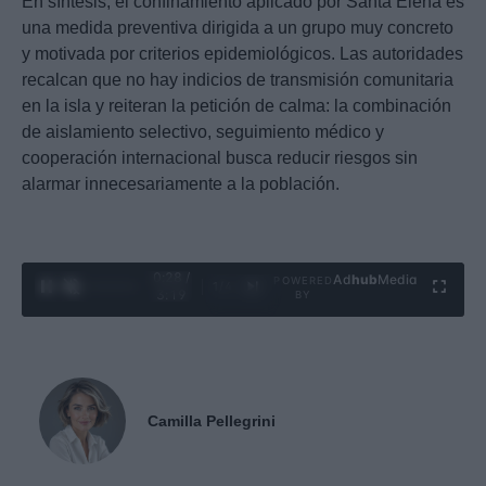
En síntesis, el confinamiento aplicado por Santa Elena es
una medida preventiva dirigida a un grupo muy concreto
y motivada por criterios epidemiológicos. Las autoridades
recalcan que no hay indicios de transmisión comunitaria
en la isla y reiteran la petición de calma: la combinación
de aislamiento selectivo, seguimiento médico y
cooperación internacional busca reducir riesgos sin
alarmar innecesariamente a la población.
0:29 /
Ad
hub
Media
POWERED
1
/
4
3:19
BY
Camilla Pellegrini