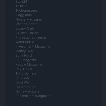
Style24
Think.it
Tuobenessere
Viaggiamo
Nonne Magazine
Milano Cortina
Luxury Club
Il Calcio Online
Professione mamma
World Music
Investimenti Magazine
Money 365
Zona Nerd
B2B Magazine
People Magazine
Day Travel
Tutto Gaming
ESG 365
Food Wiki
FuturoDonna
HomeMagazine
SecondHomeMagazine