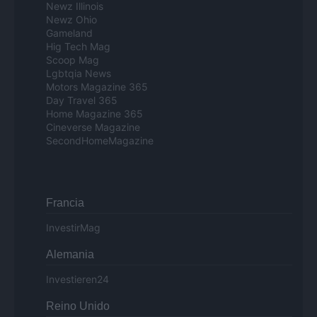
Newz Illinois
Newz Ohio
Gameland
Hig Tech Mag
Scoop Mag
Lgbtqia News
Motors Magazine 365
Day Travel 365
Home Magazine 365
Cineverse Magazine
SecondHomeMagazine
Francia
InvestirMag
Alemania
Investieren24
Reino Unido