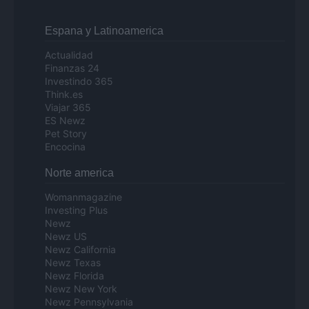
Espana y Latinoamerica
Actualidad
Finanzas 24
Investindo 365
Think.es
Viajar 365
ES Newz
Pet Story
Encocina
Norte america
Womanmagazine
Investing Plus
Newz
Newz US
Newz California
Newz Texas
Newz Florida
Newz New York
Newz Pennsylvania