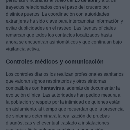
personas vinculadas al vuelo del
25 de abril
y a otros
trayectos relacionados con el paso del crucero por
distintos puertos. La coordinación con autoridades
extranjeras ha sido clave para intercambiar información y
evitar duplicidades en el rastreo. Las fuentes oficiales
remarcan que todos los contactos localizados hasta
ahora se encuentran asintomáticos y que continúan bajo
vigilancia activa.
Controles médicos y comunicación
Los controles diarios los realizan profesionales sanitarios
que valoran signos respiratorios y otros síntomas
compatibles con
hantavirus
, además de documentar la
evolución clínica. Las autoridades han pedido mesura a
la población y respeto por la intimidad de quienes están
en aislamiento, al tiempo que recuerdan que la presencia
de síntomas determinará la realización de pruebas
diagnósticas y el eventual traslado a instalaciones
sanitarias. Este enfoque combina la precaución