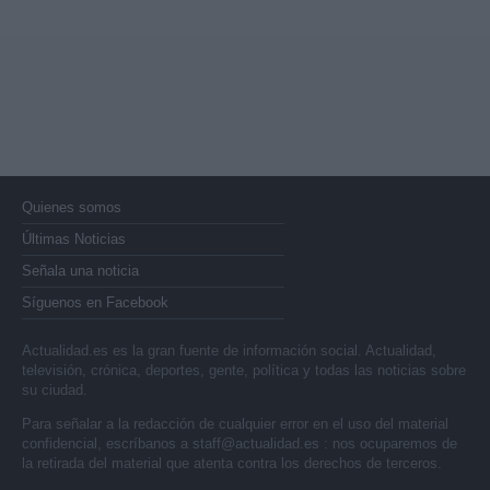
Quienes somos
Últimas Noticias
Señala una noticia
Síguenos en Facebook
Actualidad.es es la gran fuente de información social. Actualidad,
televisión, crónica, deportes, gente, política y todas las noticias sobre
su ciudad.
Para señalar a la redacción de cualquier error en el uso del material
confidencial, escríbanos a
staff@actualidad.es
: nos ocuparemos de
la retirada del material que atenta contra los derechos de terceros.