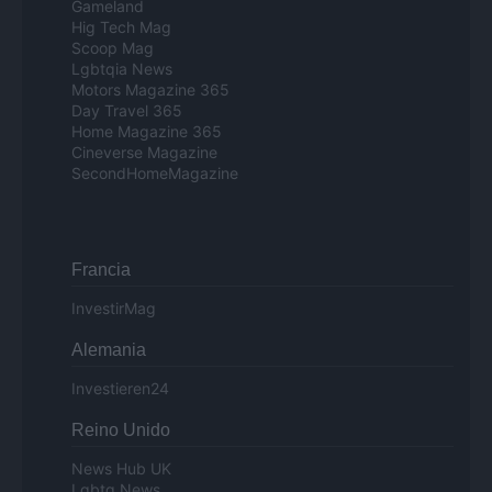
Gameland
Hig Tech Mag
Scoop Mag
Lgbtqia News
Motors Magazine 365
Day Travel 365
Home Magazine 365
Cineverse Magazine
SecondHomeMagazine
Francia
InvestirMag
Alemania
Investieren24
Reino Unido
News Hub UK
Lgbtq News