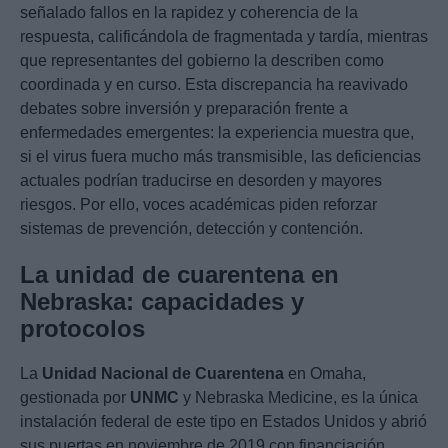
señalado fallos en la rapidez y coherencia de la
respuesta, calificándola de fragmentada y tardía, mientras
que representantes del gobierno la describen como
coordinada y en curso. Esta discrepancia ha reavivado
debates sobre inversión y preparación frente a
enfermedades emergentes: la experiencia muestra que,
si el virus fuera mucho más transmisible, las deficiencias
actuales podrían traducirse en desorden y mayores
riesgos. Por ello, voces académicas piden reforzar
sistemas de prevención, detección y contención.
La unidad de cuarentena en
Nebraska: capacidades y
protocolos
La
Unidad Nacional de Cuarentena
en Omaha,
gestionada por
UNMC
y Nebraska Medicine, es la única
instalación federal de este tipo en Estados Unidos y abrió
sus puertas en noviembre de 2019 con financiación