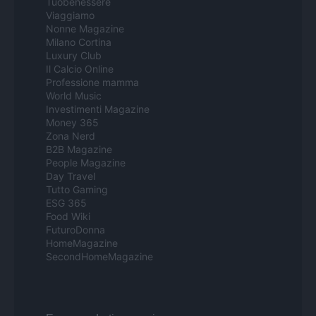
Tuobenessere
Viaggiamo
Nonne Magazine
Milano Cortina
Luxury Club
Il Calcio Online
Professione mamma
World Music
Investimenti Magazine
Money 365
Zona Nerd
B2B Magazine
People Magazine
Day Travel
Tutto Gaming
ESG 365
Food Wiki
FuturoDonna
HomeMagazine
SecondHomeMagazine