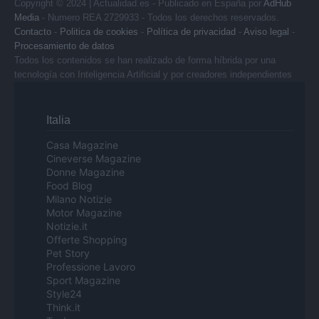
Copyright © 2024 | Actualidad.es - Publicado en España por
AdHub
Media
- Numero REA 2729933 - Todos los derechos reservados.
Contacto
-
Politica de cookies
-
Política de privacidad
-
Aviso legal
-
Procesamiento de datos
Todos los contenidos se han realizado de forma híbrida por una
tecnología con Inteligencia Artificial y por creadores independientes
Italia
Casa Magazine
Cineverse Magazine
Donne Magazine
Food Blog
Milano Notizie
Motor Magazine
Notizie.it
Offerte Shopping
Pet Story
Professione Lavoro
Sport Magazine
Style24
Think.it