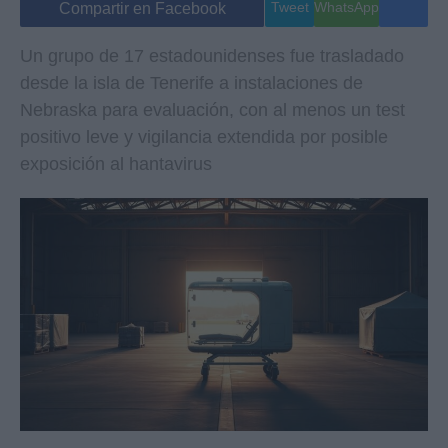
Tweet
WhatsApp
Compartir en Facebook
Un grupo de 17 estadounidenses fue trasladado
desde la isla de Tenerife a instalaciones de
Nebraska para evaluación, con al menos un test
positivo leve y vigilancia extendida por posible
exposición al hantavirus