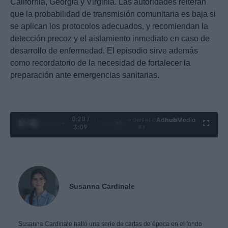
California, Georgia y Virginia. Las autoridades reiteran
que la probabilidad de transmisión comunitaria es baja si
se aplican los protocolos adecuados, y recomiendan la
detección precoz y el aislamiento inmediato en caso de
desarrollo de enfermedad. El episodio sirve además
como recordatorio de la necesidad de fortalecer la
preparación ante emergencias sanitarias.
0:21 /
Ad
hub
Media
POWERED
1
/
4
3:09
BY
Susanna Cardinale
Susanna Cardinale halló una serie de cartas de época en el fondo