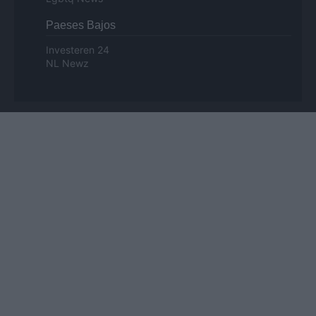
Paeses Bajos
Investeren 24
NL Newz