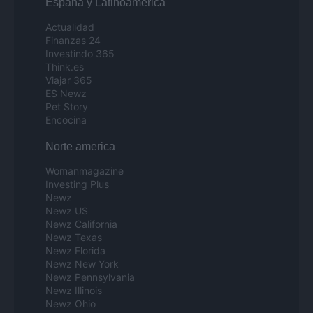
Espana y Latinoamerica
Actualidad
Finanzas 24
Investindo 365
Think.es
Viajar 365
ES Newz
Pet Story
Encocina
Norte america
Womanmagazine
Investing Plus
Newz
Newz US
Newz California
Newz Texas
Newz Florida
Newz New York
Newz Pennsylvania
Newz Illinois
Newz Ohio