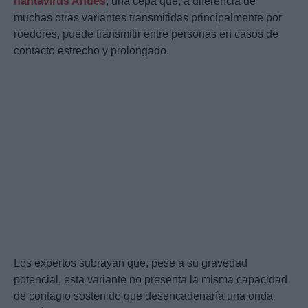
hantavirus Andes
, una cepa que, a diferencia de
muchas otras variantes transmitidas principalmente por
roedores, puede transmitir entre personas en casos de
contacto estrecho y prolongado.
Los expertos subrayan que, pese a su gravedad
potencial, esta variante no presenta la misma capacidad
de contagio sostenido que desencadenaría una onda