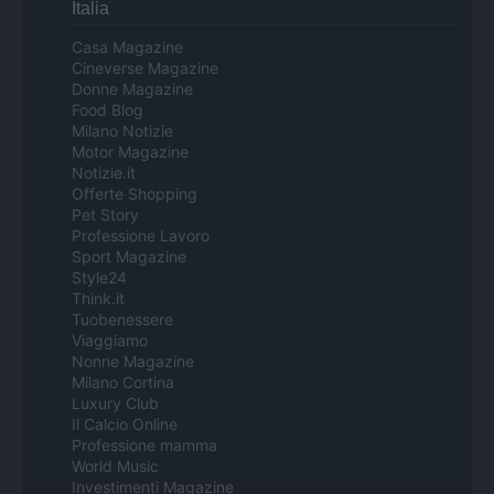
Italia
Casa Magazine
Cineverse Magazine
Donne Magazine
Food Blog
Milano Notizie
Motor Magazine
Notizie.it
Offerte Shopping
Pet Story
Professione Lavoro
Sport Magazine
Style24
Think.it
Tuobenessere
Viaggiamo
Nonne Magazine
Milano Cortina
Luxury Club
Il Calcio Online
Professione mamma
World Music
Investimenti Magazine