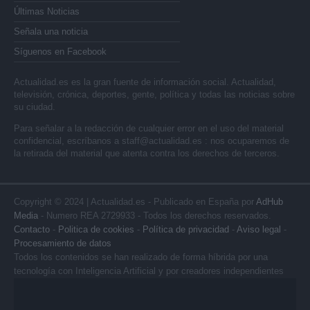
Últimas Noticias
Señala una noticia
Síguenos en Facebook
Actualidad.es es la gran fuente de información social. Actualidad,
televisión, crónica, deportes, gente, política y todas las noticias sobre
su ciudad.
Para señalar a la redacción de cualquier error en el uso del material
confidencial, escríbanos a
staff@actualidad.es
: nos ocuparemos de
la retirada del material que atenta contra los derechos de terceros.
Copyright © 2024 | Actualidad.es - Publicado en España por
AdHub
Media
- Numero REA 2729933 - Todos los derechos reservados.
Contacto
-
Politica de cookies
-
Política de privacidad
-
Aviso legal
-
Procesamiento de datos
Todos los contenidos se han realizado de forma híbrida por una
tecnología con Inteligencia Artificial y por creadores independientes