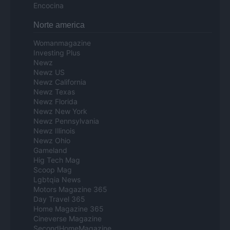
Encocina
Norte america
Womanmagazine
Investing Plus
Newz
Newz US
Newz California
Newz Texas
Newz Florida
Newz New York
Newz Pennsylvania
Newz Illinois
Newz Ohio
Gameland
Hig Tech Mag
Scoop Mag
Lgbtqia News
Motors Magazine 365
Day Travel 365
Home Magazine 365
Cineverse Magazine
SecondHomeMagazine