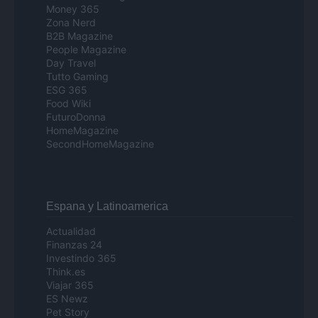
Money 365
Zona Nerd
B2B Magazine
People Magazine
Day Travel
Tutto Gaming
ESG 365
Food Wiki
FuturoDonna
HomeMagazine
SecondHomeMagazine
Espana y Latinoamerica
Actualidad
Finanzas 24
Investindo 365
Think.es
Viajar 365
ES Newz
Pet Story