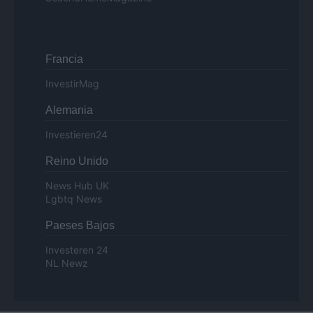
Francia
InvestirMag
Alemania
Investieren24
Reino Unido
News Hub UK
Lgbtq News
Paeses Bajos
Investeren 24
NL Newz