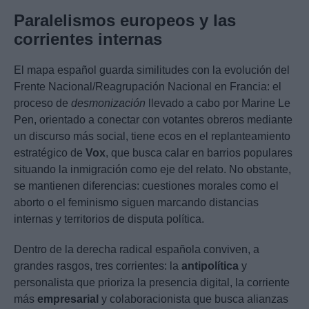
Paralelismos europeos y las
corrientes internas
El mapa español guarda similitudes con la evolución del
Frente Nacional/Reagrupación Nacional en Francia: el
proceso de
desmonización
llevado a cabo por Marine Le
Pen, orientado a conectar con votantes obreros mediante
un discurso más social, tiene ecos en el replanteamiento
estratégico de
Vox
, que busca calar en barrios populares
situando la inmigración como eje del relato. No obstante,
se mantienen diferencias: cuestiones morales como el
aborto o el feminismo siguen marcando distancias
internas y territorios de disputa política.
Dentro de la derecha radical española conviven, a
grandes rasgos, tres corrientes: la
antipolítica
y
personalista que prioriza la presencia digital, la corriente
más
empresarial
y colaboracionista que busca alianzas