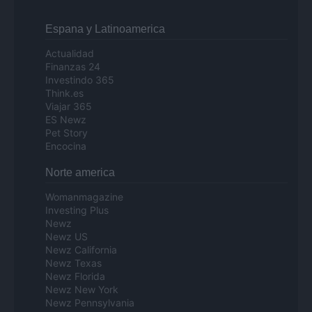
Espana y Latinoamerica
Actualidad
Finanzas 24
Investindo 365
Think.es
Viajar 365
ES Newz
Pet Story
Encocina
Norte america
Womanmagazine
Investing Plus
Newz
Newz US
Newz California
Newz Texas
Newz Florida
Newz New York
Newz Pennsylvania