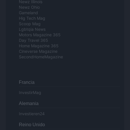
Newz Illinois
Newz Ohio
Gameland
Hig Tech Mag
Scoop Mag
Lgbtqia News
Motors Magazine 365
Day Travel 365
Home Magazine 365
Cineverse Magazine
SecondHomeMagazine
Francia
InvestirMag
Alemania
Investieren24
Reino Unido