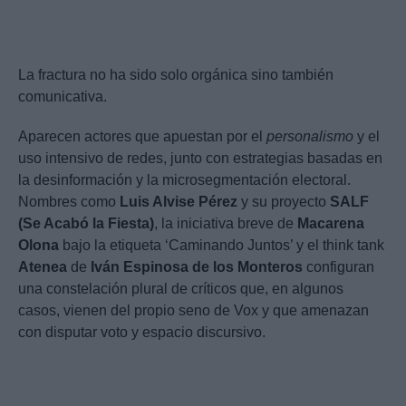
La fractura no ha sido solo orgánica sino también
comunicativa.
Aparecen actores que apuestan por el
personalismo
y el
uso intensivo de redes, junto con estrategias basadas en
la desinformación y la microsegmentación electoral.
Nombres como
Luis Alvise Pérez
y su proyecto
SALF
(Se Acabó la Fiesta)
, la iniciativa breve de
Macarena
Olona
bajo la etiqueta ‘Caminando Juntos’ y el think tank
Atenea
de
Iván Espinosa de los Monteros
configuran
una constelación plural de críticos que, en algunos
casos, vienen del propio seno de Vox y que amenazan
con disputar voto y espacio discursivo.