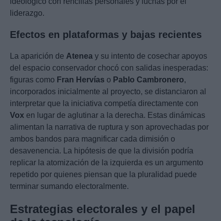
ideológico con rencillas personales y luchas por el
liderazgo.
Efectos en plataformas y bajas recientes
La aparición de
Atenea
y su intento de cosechar apoyos
del espacio conservador chocó con salidas inesperadas:
figuras como
Fran Hervías
o
Pablo Cambronero
,
incorporados inicialmente al proyecto, se distanciaron al
interpretar que la iniciativa competía directamente con
Vox
en lugar de aglutinar a la derecha. Estas dinámicas
alimentan la narrativa de ruptura y son aprovechadas por
ambos bandos para magnificar cada dimisión o
desavenencia. La hipótesis de que la división podría
replicar la atomización de la izquierda es un argumento
repetido por quienes piensan que la pluralidad puede
terminar sumando electoralmente.
Estrategias electorales y el papel