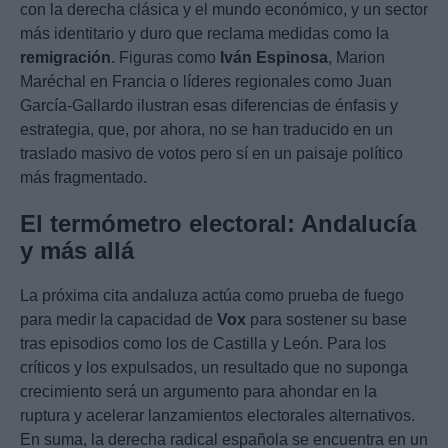
con la derecha clásica y el mundo económico, y un sector
más identitario y duro que reclama medidas como la
remigración
. Figuras como
Iván Espinosa
, Marion
Maréchal en Francia o líderes regionales como Juan
García-Gallardo ilustran esas diferencias de énfasis y
estrategia, que, por ahora, no se han traducido en un
traslado masivo de votos pero sí en un paisaje político
más fragmentado.
El termómetro electoral: Andalucía
y más allá
La próxima cita andaluza actúa como prueba de fuego
para medir la capacidad de
Vox
para sostener su base
tras episodios como los de Castilla y León. Para los
críticos y los expulsados, un resultado que no suponga
crecimiento será un argumento para ahondar en la
ruptura y acelerar lanzamientos electorales alternativos.
En suma, la derecha radical española se encuentra en un