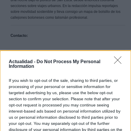
una noche bajo el pórtico de San Luca: desde entonces coordina
secciones sobre viajes urbanos. En la redacción impulsa reportajes
sobre movilidad sostenible y lleva consigo un mapa de bolsillo de los
callejones boloneses como talismán profesional.
Contacto:
ARTÍCULO ANTERIOR
ARTÍCULO SIGUIENTE
Actualidad -
Do Not Process My Personal
Information
Más leídos
If you wish to opt-out of the sale, sharing to third parties, or
processing of your personal or sensitive information for
GENTE
targeted advertising by us, please use the below opt-out
section to confirm your selection. Please note that after your
opt-out request is processed you may continue seeing
interest-based ads based on personal information utilized by
us or personal information disclosed to third parties prior to
your opt-out. You may separately opt-out of the further
disclosure of your personal information by third parties on the