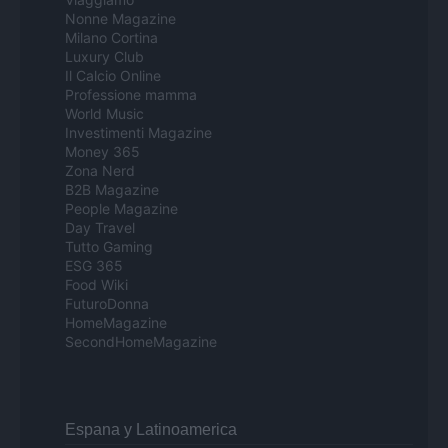
Nonne Magazine
Milano Cortina
Luxury Club
Il Calcio Online
Professione mamma
World Music
Investimenti Magazine
Money 365
Zona Nerd
B2B Magazine
People Magazine
Day Travel
Tutto Gaming
ESG 365
Food Wiki
FuturoDonna
HomeMagazine
SecondHomeMagazine
Espana y Latinoamerica