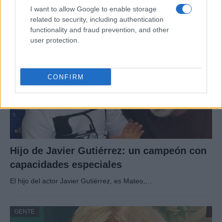
La biografía de Chad Boyce que había muerto…
I want to allow Google to enable storage
related to security, including authentication
functionality and fraud prevention, and other
GENTE
user protection.
CONFIRM
Hijo de Javier Gutiérrez: un campeón con
capacidades especiales
El hijo del actor Javier Gutiérrez, es Mateo,…
GENTE