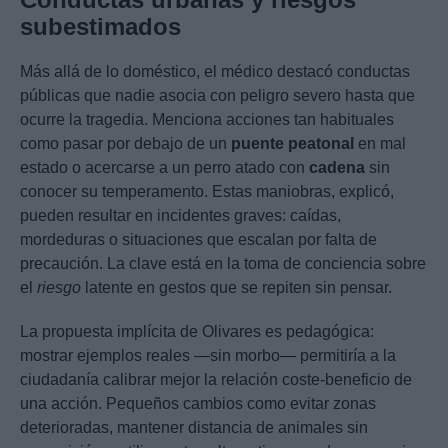
subestimados
Más allá de lo doméstico, el médico destacó conductas
públicas que nadie asocia con peligro severo hasta que
ocurre la tragedia. Menciona acciones tan habituales
como pasar por debajo de un
puente peatonal
en mal
estado o acercarse a un perro atado con
cadena
sin
conocer su temperamento. Estas maniobras, explicó,
pueden resultar en incidentes graves: caídas,
mordeduras o situaciones que escalan por falta de
precaución. La clave está en la toma de conciencia sobre
el
riesgo
latente en gestos que se repiten sin pensar.
La propuesta implícita de Olivares es pedagógica:
mostrar ejemplos reales —sin morbo— permitiría a la
ciudadanía calibrar mejor la relación coste-beneficio de
una acción. Pequeños cambios como evitar zonas
deterioradas, mantener distancia de animales sin