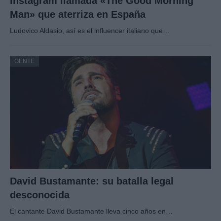
Instagram llamada «The Good Morning
Man» que aterriza en España
Ludovico Aldasio, así es el influencer italiano que…
GENTE
David Bustamante: su batalla legal
desconocida
El cantante David Bustamante lleva cinco años en…