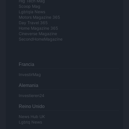
Hig Tech Mag
Scoop Mag
Lgbtqia News
Motors Magazine 365
Day Travel 365
Home Magazine 365
Cineverse Magazine
SecondHomeMagazine
Francia
InvestirMag
Alemania
Investieren24
Reino Unido
News Hub UK
Lgbtq News