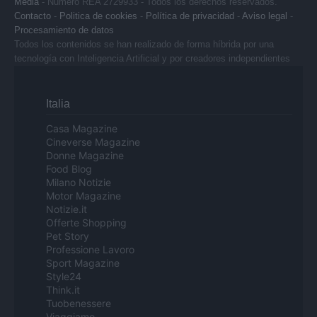
Media
- Numero REA 2729933 - Todos los derechos reservados.
Contacto
-
Politica de cookies
-
Política de privacidad
-
Aviso legal
-
Procesamiento de datos
Todos los contenidos se han realizado de forma híbrida por una
tecnología con Inteligencia Artificial y por creadores independientes
Italia
Casa Magazine
Cineverse Magazine
Donne Magazine
Food Blog
Milano Notizie
Motor Magazine
Notizie.it
Offerte Shopping
Pet Story
Professione Lavoro
Sport Magazine
Style24
Think.it
Tuobenessere
Viaggiamo