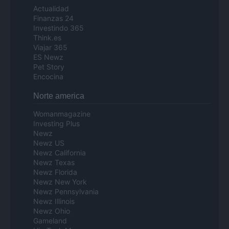
Actualidad
Finanzas 24
Investindo 365
Think.es
Viajar 365
ES Newz
Pet Story
Encocina
Norte america
Womanmagazine
Investing Plus
Newz
Newz US
Newz California
Newz Texas
Newz Florida
Newz New York
Newz Pennsylvania
Newz Illinois
Newz Ohio
Gameland