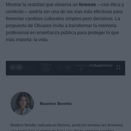
Mostrar la realidad que observa un
forense
—con ética y
contexto— podría ser una de las vías más efectivas para
fomentar cambios culturales simples pero decisivos. La
propuesta de Olivares invita a transformar la memoria
profesional en enseñanza pública para proteger lo que
más importa: la vida.
0:28 /
Ad
hub
Media
POWERED
1
/
4
4:27
BY
Beatrice Beretta
Beatrice Beretta, radicada en Bolonia, anotó por primera vez itinerarios