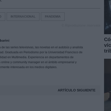
r.
O
INTERNACIONAL
PANDEMIA
© Riproduzione riservata
Có
barini
ví
de las series televisivas, las novelas en el autobús y analista
tr
idad. Graduada en Periodismo por la Universidad Francisco de
ialidad en Multimedia. Experiencia en departamentos de
 online y community manager en el ámbito empresarial y
larmente interesada en los medios digitales.
ARTÍCULO SIGUIENTE