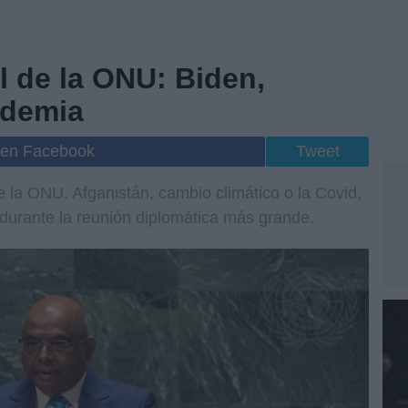
 de la ONU: Biden,
ndemia
 en Facebook
Tweet
la ONU. Afganistán, cambio climático o la Covid,
 durante la reunión diplomática más grande.