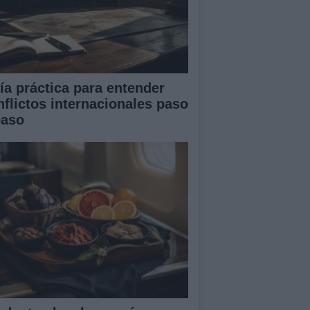
ía práctica para entender
nflictos internacionales paso
paso