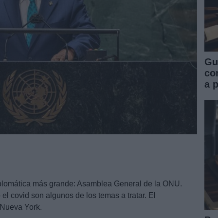
Gu
co
a 
plomática más grande: Asamblea General de la ONU.
 el covid son algunos de los temas a tratar. El
 Nueva York.