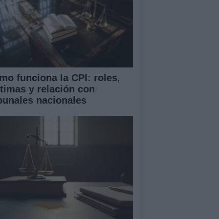
mo funciona la CPI: roles,
ctimas y relación con
ibunales nacionales