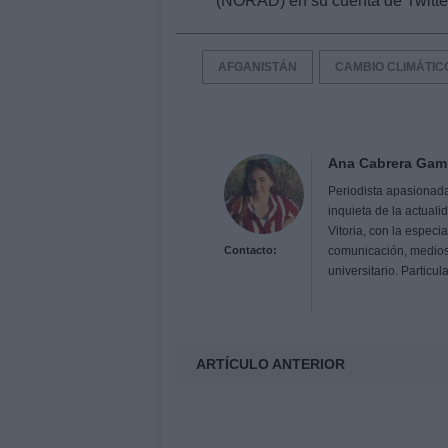
(NORAD) en su cuenta de Twitte
AFGANISTÁN
CAMBIO CLIMÁTIC
Ana Cabrera Gam
Periodista apasionada 
inquieta de la actual
Vitoria, con la espec
Contacto:
comunicación, medios
universitario. Particu
ARTÍCULO ANTERIOR