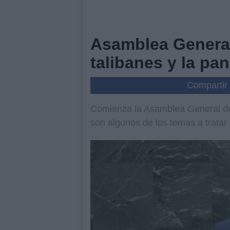
Asamblea General
talibanes y la pa
Compartir
Comienza la Asamblea General de 
son algunos de los temas a tratar