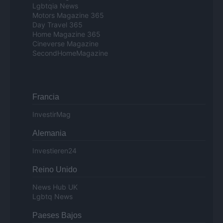
Lgbtqia News
Motors Magazine 365
Day Travel 365
Home Magazine 365
Cineverse Magazine
SecondHomeMagazine
Francia
InvestirMag
Alemania
Investieren24
Reino Unido
News Hub UK
Lgbtq News
Paeses Bajos