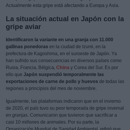
Actualmente esta gripe está afectando a Europa y Asia.
La situación actual en Japón con la
gripe aviar
Identificaron la variante en una granja con 11.000
gallinas ponedoras
en la ciudad de Izumi, en la
prefectura de Kagoshima, en el suroeste de Japón. Ya
han sufrido sus consecuencias en diversos países como
Rusia, Francia, Bélgica,
China
y Corea del Sur. Es por
ello que
Japón suspendió temporalmente las
exportaciones de carne de pollo y huevos
de todas las
regiones a principios del mes de noviembre.
Igualmente, las plataformas indicaron que en el invierno
de 2020, el país tuvo su peor temporada de gripe invernal
en granjas. Comunicaron que tuvieron que sacrificar a
casi 10 millones de animales. Por su parte, la
Organización Mundial de Sanidad Ambiental, refirió que