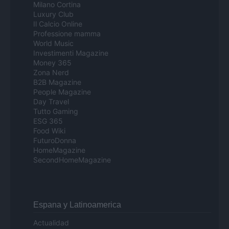
Milano Cortina
Luxury Club
Il Calcio Online
Professione mamma
World Music
Investimenti Magazine
Money 365
Zona Nerd
B2B Magazine
People Magazine
Day Travel
Tutto Gaming
ESG 365
Food Wiki
FuturoDonna
HomeMagazine
SecondHomeMagazine
Espana y Latinoamerica
Actualidad