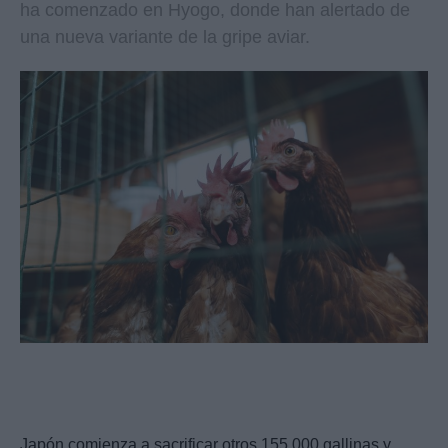
ha comenzado en Hyogo, donde han alertado de
una nueva variante de la gripe aviar.
Japón comienza a sacrificar otros 155.000 gallinas y