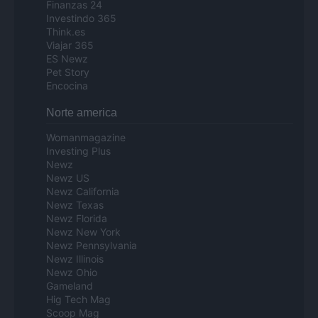
Finanzas 24
Investindo 365
Think.es
Viajar 365
ES Newz
Pet Story
Encocina
Norte america
Womanmagazine
Investing Plus
Newz
Newz US
Newz California
Newz Texas
Newz Florida
Newz New York
Newz Pennsylvania
Newz Illinois
Newz Ohio
Gameland
Hig Tech Mag
Scoop Mag