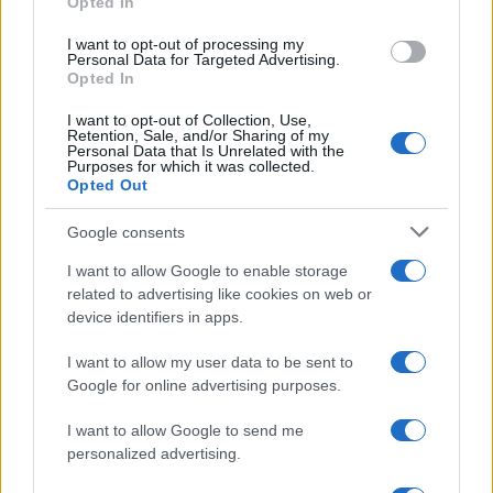
Opted In
I want to opt-out of processing my
Personal Data for Targeted Advertising.
INTERNACIONAL
Opted In
I want to opt-out of Collection, Use,
Retention, Sale, and/or Sharing of my
Personal Data that Is Unrelated with the
Purposes for which it was collected.
Opted Out
Google consents
I want to allow Google to enable storage
related to advertising like cookies on web or
device identifiers in apps.
Corte Penal Internacional: cómo funciona
y su impacto global
I want to allow my user data to be sent to
Google for online advertising purposes.
La Corte Penal Internacional es un pilar fundamental…
I want to allow Google to send me
personalized advertising.
INTERNACIONAL