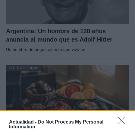
Argentina: Un hombre de 128 años
anuncia al mundo que es Adolf Hitler
Un hombre de origen alemán que vive en…
INTERNACIONAL
Actualidad -
Do Not Process My Personal
Information