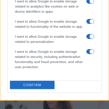
I want to allow Google to enable storage
related to analytics like cookies on web or
device identifiers in apps.
I want to allow Google to enable storage
related to functionality of the website or app.
I want to allow Google to enable storage
related to personalization.
I want to allow Google to enable storage
Jornadas Nacionales de Movilidad
related to security, including authentication
Erasmus+ en la Universidad de Jaén
functionality and fraud prevention, and other
user protection.
La Universidad de Jaén será el epicentro del…
INTERNACIONAL
CONFIRM