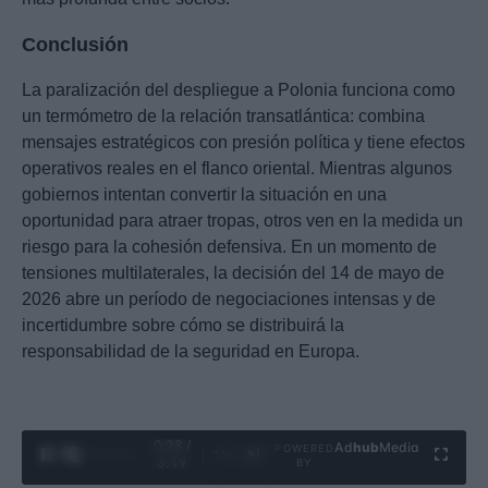
Conclusión
La paralización del despliegue a Polonia funciona como
un termómetro de la relación transatlántica: combina
mensajes estratégicos con presión política y tiene efectos
operativos reales en el flanco oriental. Mientras algunos
gobiernos intentan convertir la situación en una
oportunidad para atraer tropas, otros ven en la medida un
riesgo para la cohesión defensiva. En un momento de
tensiones multilaterales, la decisión del 14 de mayo de
2026 abre un período de negociaciones intensas y de
incertidumbre sobre cómo se distribuirá la
responsabilidad de la seguridad en Europa.
0:29 /
Ad
hub
Media
POWERED
1
/
4
3:19
BY