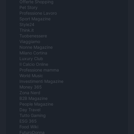
Offerte Shopping
Pet Story
Professione Lavoro
Sport Magazine
Style24
Think.it
Tuobenessere
Viaggiamo
Nonne Magazine
Milano Cortina
Luxury Club
Il Calcio Online
Professione mamma
World Music
Investimenti Magazine
Money 365
Zona Nerd
B2B Magazine
People Magazine
Day Travel
Tutto Gaming
ESG 365
Food Wiki
FuturoDonna