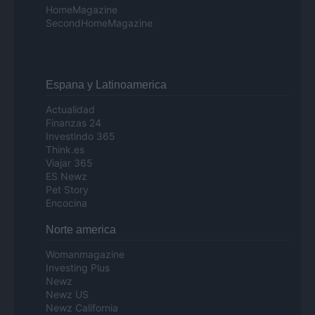
HomeMagazine
SecondHomeMagazine
Espana y Latinoamerica
Actualidad
Finanzas 24
Investindo 365
Think.es
Viajar 365
ES Newz
Pet Story
Encocina
Norte america
Womanmagazine
Investing Plus
Newz
Newz US
Newz California