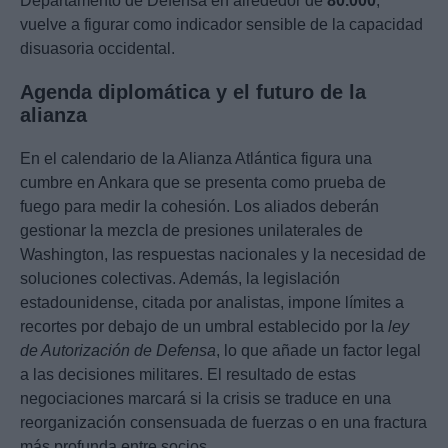
Departamento de Defensa en alrededor de
80.000
,
vuelve a figurar como indicador sensible de la capacidad
disuasoria occidental.
Agenda diplomática y el futuro de la
alianza
En el calendario de la Alianza Atlántica figura una
cumbre en Ankara que se presenta como prueba de
fuego para medir la cohesión. Los aliados deberán
gestionar la mezcla de presiones unilaterales de
Washington, las respuestas nacionales y la necesidad de
soluciones colectivas. Además, la legislación
estadounidense, citada por analistas, impone límites a
recortes por debajo de un umbral establecido por la
ley
de Autorización de Defensa
, lo que añade un factor legal
a las decisiones militares. El resultado de estas
negociaciones marcará si la crisis se traduce en una
reorganización consensuada de fuerzas o en una fractura
más profunda entre socios.