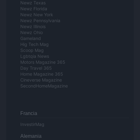
Newz Texas
Newz Florida
Newz New York
Newz Pennsylvania
Newz Illinois
Newz Ohio
Gameland
Hig Tech Mag
Scoop Mag
Lgbtqia News
Motors Magazine 365
Day Travel 365
Home Magazine 365
Cineverse Magazine
SecondHomeMagazine
Francia
InvestirMag
Alemania