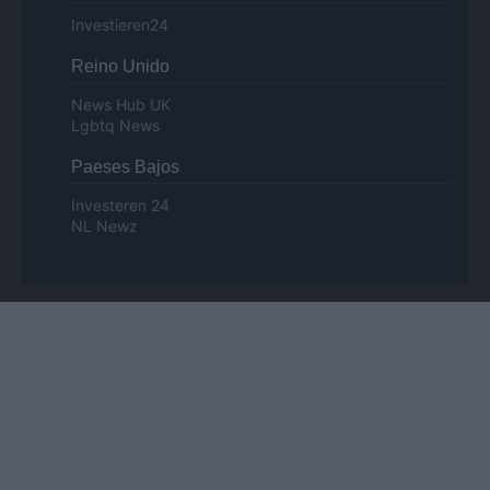
Investieren24
Reino Unido
News Hub UK
Lgbtq News
Paeses Bajos
Investeren 24
NL Newz