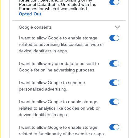
Retention, Sale, and/or Sharing of my
Personal Data that Is Unrelated with the
Purposes for which it was collected.
Opted Out
Google consents
I want to allow Google to enable storage
related to advertising like cookies on web or
device identifiers in apps.
Productos locales y más vuelos: Binter
I want to allow my user data to be sent to
refuerza su apuesta por Canarias
Google for online advertising purposes.
Binter no solo conecta las islas, sino que…
I want to allow Google to send me
personalized advertising.
INTERNACIONAL
I want to allow Google to enable storage
related to analytics like cookies on web or
device identifiers in apps.
I want to allow Google to enable storage
related to functionality of the website or app.