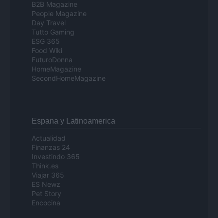
B2B Magazine
People Magazine
Day Travel
Tutto Gaming
ESG 365
Food Wiki
FuturoDonna
HomeMagazine
SecondHomeMagazine
Espana y Latinoamerica
Actualidad
Finanzas 24
Investindo 365
Think.es
Viajar 365
ES Newz
Pet Story
Encocina