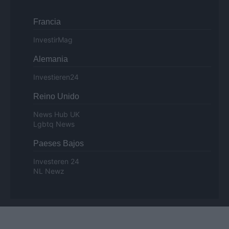
Francia
InvestirMag
Alemania
Investieren24
Reino Unido
News Hub UK
Lgbtq News
Paeses Bajos
Investeren 24
NL Newz