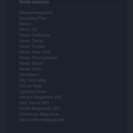
Norte america
Womanmagazine
Investing Plus
Newz
Newz US
Newz California
Newz Texas
Newz Florida
Newz New York
Newz Pennsylvania
Newz Illinois
Newz Ohio
Gameland
Hig Tech Mag
Scoop Mag
Lgbtqia News
Motors Magazine 365
Day Travel 365
Home Magazine 365
Cineverse Magazine
SecondHomeMagazine