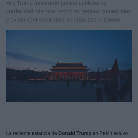
Xi y Trump mostraron gestos públicos de
cordialidad mientras negocian treguas comerciales
y evitan confrontationes abiertas sobre Taiwán
La reciente estancia de
Donald Trump
en Pekín estuvo