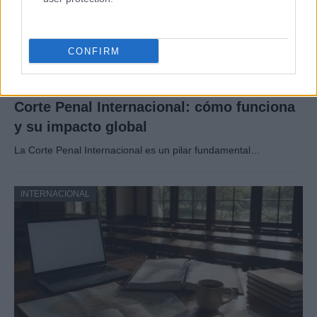
CONFIRM
Corte Penal Internacional: cómo funciona
y su impacto global
La Corte Penal Internacional es un pilar fundamental…
INTERNACIONAL