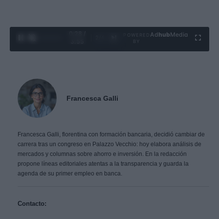
0:29 /
Ad
hub
Media
POWERED
2
/
4
3:55
BY
Francesca Galli
Francesca Galli, florentina con formación bancaria, decidió cambiar de
carrera tras un congreso en Palazzo Vecchio: hoy elabora análisis de
mercados y columnas sobre ahorro e inversión. En la redacción
propone líneas editoriales atentas a la transparencia y guarda la
agenda de su primer empleo en banca.
Contacto: