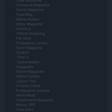
Casa Magazine
Cineverse Magazine
Donne Magazine
Food Blog
Milano Notizie
Motor Magazine
Notizie.it
Offerte Shopping
Pet Story
Professione Lavoro
Sport Magazine
Style24
Think.it
Tuobenessere
Viaggiamo
Nonne Magazine
Milano Cortina
Luxury Club
Il Calcio Online
Professione mamma
World Music
Investimenti Magazine
Money 365
Zona Nerd