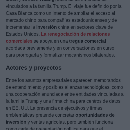
vinculados a la familia Trump. El viaje fue definido por la
Casa Blanca como un intento de ampliar el acceso al
mercado chino para compañías estadounidenses y de
incrementar la
inversión
china en sectores clave de
Estados Unidos.
La renegociación de relaciones
comerciales
se apoya en una
tregua comercial
acordada previamente y en conversaciones en curso
para prorrogarla y formalizar mecanismos bilaterales.
Actores y proyectos
Entre los asuntos empresariales aparecen memorandos
de entendimiento y posibles alianzas tecnológicas, como
una cooperación anunciada entre entidades vinculadas a
la familia Trump y una firma china para centros de datos
en EE. UU. La presencia de ejecutivos y firmas
emblemáticas pretende concretar
oportunidades de
inversión
y ventas agrícolas, pero también funciona
como carta de presentación política para que el