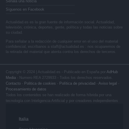
Señala una noticia
Síguenos en Facebook
Actualidad.es es la gran fuente de información social. Actualidad,
televisión, crónica, deportes, gente, política y todas las noticias sobre
su ciudad.
Para señalar a la redacción de cualquier error en el uso del material
confidencial, escríbanos a
staff@actualidad.es
: nos ocuparemos de
la retirada del material que atenta contra los derechos de terceros.
Copyright © 2024 | Actualidad.es - Publicado en España por
AdHub
Media
- Numero REA 2729933 - Todos los derechos reservados.
Contacto
-
Politica de cookies
-
Política de privacidad
-
Aviso legal
-
Procesamiento de datos
Todos los contenidos se han realizado de forma híbrida por una
tecnología con Inteligencia Artificial y por creadores independientes
Italia