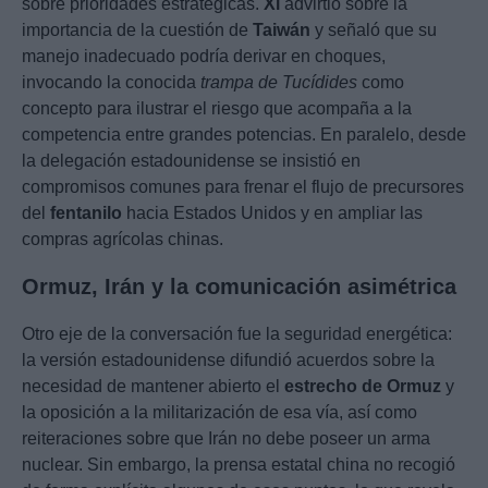
sobre prioridades estratégicas.
Xi
advirtió sobre la
importancia de la cuestión de
Taiwán
y señaló que su
manejo inadecuado podría derivar en choques,
invocando la conocida
trampa de Tucídides
como
concepto para ilustrar el riesgo que acompaña a la
competencia entre grandes potencias. En paralelo, desde
la delegación estadounidense se insistió en
compromisos comunes para frenar el flujo de precursores
del
fentanilo
hacia Estados Unidos y en ampliar las
compras agrícolas chinas.
Ormuz, Irán y la comunicación asimétrica
Otro eje de la conversación fue la seguridad energética:
la versión estadounidense difundió acuerdos sobre la
necesidad de mantener abierto el
estrecho de Ormuz
y
la oposición a la militarización de esa vía, así como
reiteraciones sobre que Irán no debe poseer un arma
nuclear. Sin embargo, la prensa estatal china no recogió