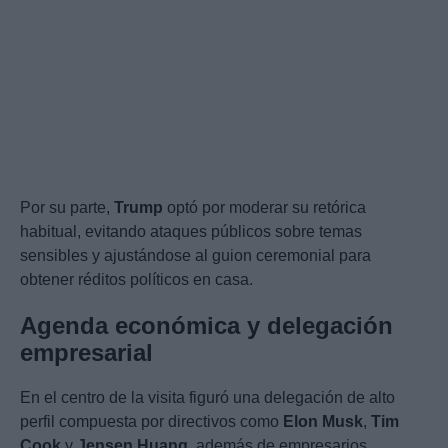
Por su parte,
Trump
optó por moderar su retórica
habitual, evitando ataques públicos sobre temas
sensibles y ajustándose al guion ceremonial para
obtener réditos políticos en casa.
Agenda económica y delegación
empresarial
En el centro de la visita figuró una delegación de alto
perfil compuesta por directivos como
Elon Musk
,
Tim
Cook
y
Jensen Huang
, además de empresarios