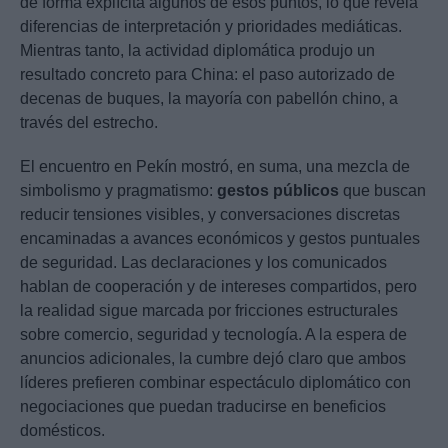
de forma explícita algunos de esos puntos, lo que revela
diferencias de interpretación y prioridades mediáticas.
Mientras tanto, la actividad diplomática produjo un
resultado concreto para China: el paso autorizado de
decenas de buques, la mayoría con pabellón chino, a
través del estrecho.
El encuentro en Pekín mostró, en suma, una mezcla de
simbolismo y pragmatismo:
gestos públicos
que buscan
reducir tensiones visibles, y conversaciones discretas
encaminadas a avances económicos y gestos puntuales
de seguridad. Las declaraciones y los comunicados
hablan de cooperación y de intereses compartidos, pero
la realidad sigue marcada por fricciones estructurales
sobre comercio, seguridad y tecnología. A la espera de
anuncios adicionales, la cumbre dejó claro que ambos
líderes prefieren combinar espectáculo diplomático con
negociaciones que puedan traducirse en beneficios
domésticos.