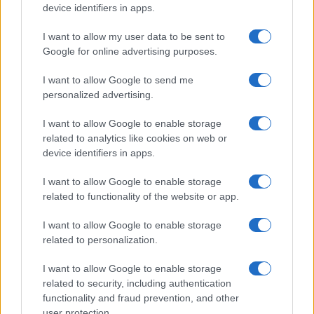
device identifiers in apps.
I want to allow my user data to be sent to
Google for online advertising purposes.
I want to allow Google to send me
personalized advertising.
I want to allow Google to enable storage
related to analytics like cookies on web or
device identifiers in apps.
Guía práctica para entender conflictos
I want to allow Google to enable storage
internacionales paso a paso
related to functionality of the website or app.
Domina el arte de evaluar fuentes y mapas,…
I want to allow Google to enable storage
related to personalization.
INTERNACIONAL
I want to allow Google to enable storage
related to security, including authentication
functionality and fraud prevention, and other
user protection.