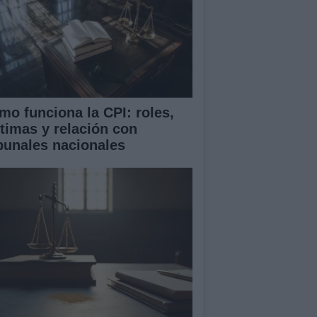
mo funciona la CPI: roles,
ctimas y relación con
ibunales nacionales