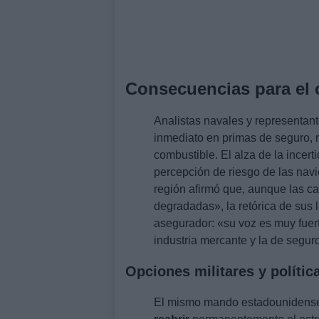
Consecuencias para el 
Analistas navales y representante
inmediato en primas de seguro, 
combustible. El alza de la incert
percepción de riesgo de las navi
región afirmó que, aunque las c
degradadas», la retórica de sus 
asegurador: «su voz es muy fuer
industria mercante y la de segur
Opciones militares y polític
El mismo mando estadounidense 