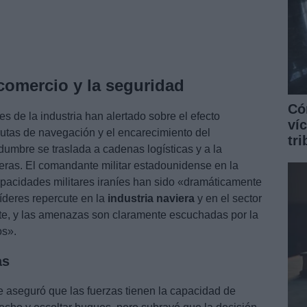
comercio y la seguridad
Có
s de la industria han alertado sobre el efecto
ví
rutas de navegación y el encarecimiento del
tr
idumbre se traslada a cadenas logísticas y a la
eras. El comandante militar estadounidense en la
apacidades militares iraníes han sido «dramáticamente
líderes repercute en la
industria naviera
y en el sector
te, y las amenazas son claramente escuchadas por la
os».
as
aseguró que las fuerzas tienen la capacidad de