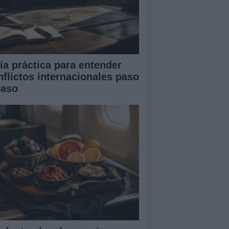
ía práctica para entender
nflictos internacionales paso
paso