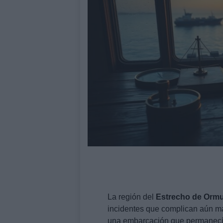
La región del
Estrecho de Orm
incidentes que complican aún má
una embarcación que permanecía 