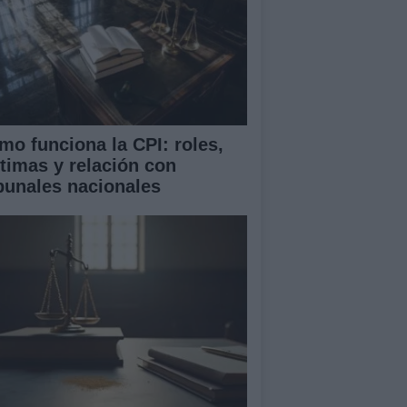
mo funciona la CPI: roles,
ctimas y relación con
ibunales nacionales