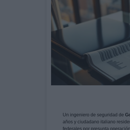
Un ingeniero de seguridad de
G
años y ciudadano italiano reside
federales por presunta operació