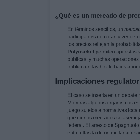
¿Qué es un mercado de pre
En términos sencillos, un
mercad
participantes compran y venden c
los precios reflejan la probabili
Polymarket
permiten apuestas so
públicas, y muchas operaciones s
público en las blockchains aunqu
Implicaciones regulator
El caso se inserta en un debate 
Mientras algunos organismos est
juego sujetos a normativas locale
que ciertos mercados se aseme
federal. El arresto de Spagnuolo 
entre ellas la de un militar acus