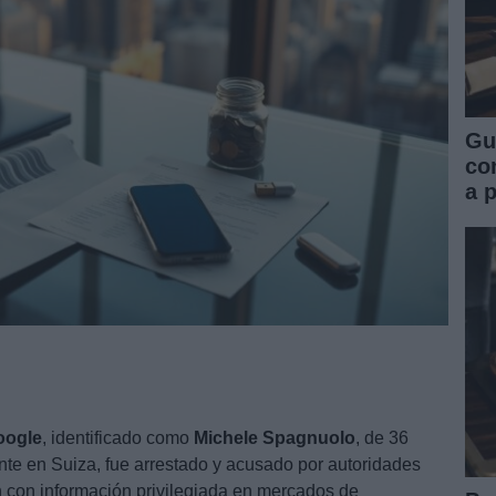
Gu
co
a 
oogle
, identificado como
Michele Spagnuolo
, de 36
nte en Suiza, fue arrestado y acusado por autoridades
n con información privilegiada en mercados de