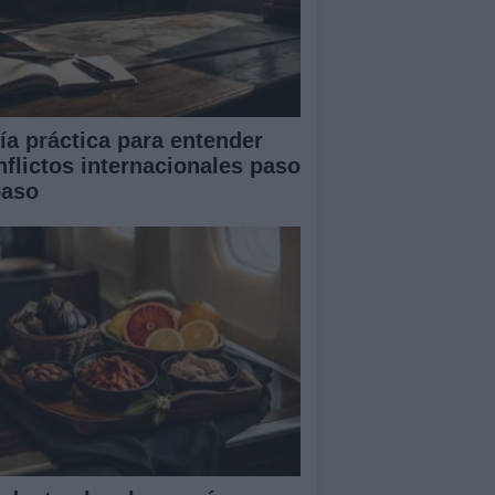
ía práctica para entender
nflictos internacionales paso
paso