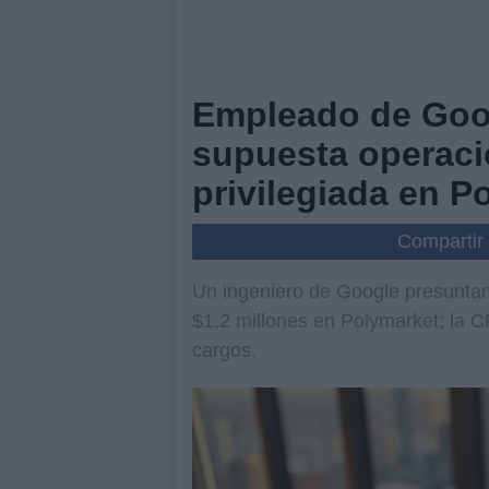
Empleado de Goo
supuesta operaci
privilegiada en P
Compartir
Un ingeniero de Google presuntam
$1,2 millones en Polymarket; la 
cargos.