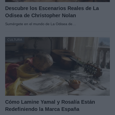
Descubre los Escenarios Reales de La
Odisea de Christopher Nolan
Sumérgete en el mundo de La Odisea de…
CULTURA
Cómo Lamine Yamal y Rosalía Están
Redefiniendo la Marca España