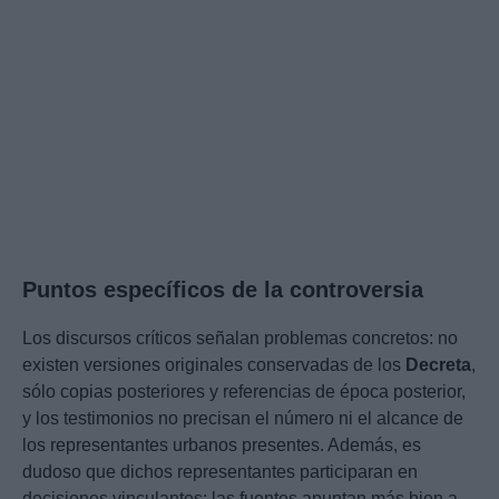
Puntos específicos de la controversia
Los discursos críticos señalan problemas concretos: no
existen versiones originales conservadas de los
Decreta
,
sólo copias posteriores y referencias de época posterior,
y los testimonios no precisan el número ni el alcance de
los representantes urbanos presentes. Además, es
dudoso que dichos representantes participaran en
decisiones vinculantes: las fuentes apuntan más bien a