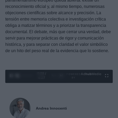
parlamentarismo europeo queda abierta: existe un
reconocimiento oficial y, al mismo tiempo, numerosas
objeciones científicas sobre alcance y precisión. La
tensión entre memoria colectiva e investigación crítica
obliga a matizar términos y a priorizar la transparencia
documental. El debate, más que cerrar una verdad, debe
servir para mejorar prácticas de rigor y comunicación
histórica, y para separar con claridad el valor simbólico
de un hito del peso real de la evidencia que lo sostiene.
0:29 /
Ad
hub
Media
POWERED
1
/
4
4:27
BY
Andrea Innocenti