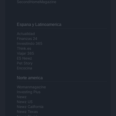
SecondHomeMagazine
Espana y Latinoamerica
Actualidad
Finanzas 24
Investindo 365
Think.es
Viajar 365
ES Newz
Pet Story
Encocina
Norte america
Womanmagazine
Investing Plus
Newz
Newz US
Newz California
Newz Texas