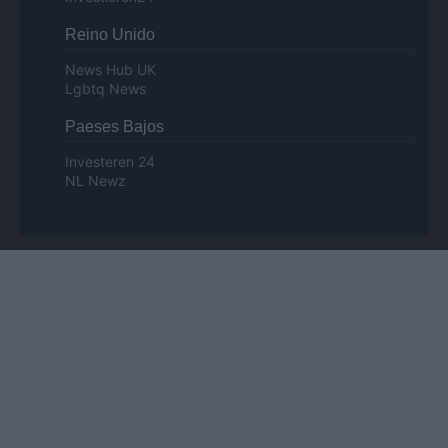
Reino Unido
News Hub UK
Lgbtq News
Paeses Bajos
Investeren 24
NL Newz