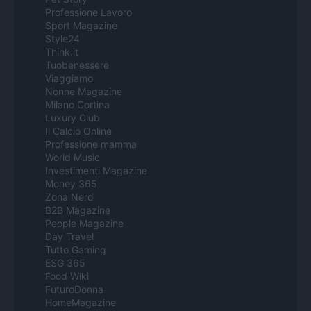
Professione Lavoro
Sport Magazine
Style24
Think.it
Tuobenessere
Viaggiamo
Nonne Magazine
Milano Cortina
Luxury Club
Il Calcio Online
Professione mamma
World Music
Investimenti Magazine
Money 365
Zona Nerd
B2B Magazine
People Magazine
Day Travel
Tutto Gaming
ESG 365
Food Wiki
FuturoDonna
HomeMagazine