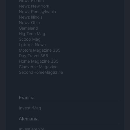
Newz Florida
Newz New York
Newz Pennsylvania
Newz Illinois
Newz Ohio
Gameland
Hig Tech Mag
Scoop Mag
Lgbtqia News
Motors Magazine 365
Day Travel 365
Home Magazine 365
Cineverse Magazine
SecondHomeMagazine
Francia
InvestirMag
Alemania
Investieren24