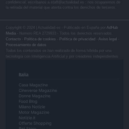
confidencial, escríbanos a
staff@actualidad.es
: nos ocuparemos de
la retirada del material que atenta contra los derechos de terceros.
Copyright © 2024 | Actualidad.es - Publicado en España por
AdHub
Media
- Numero REA 2729933 - Todos los derechos reservados.
Contacto
-
Politica de cookies
-
Política de privacidad
-
Aviso legal
-
Procesamiento de datos
Todos los contenidos se han realizado de forma híbrida por una
tecnología con Inteligencia Artificial y por creadores independientes
Italia
Casa Magazine
Cineverse Magazine
Donne Magazine
Food Blog
Milano Notizie
Motor Magazine
Notizie.it
Offerte Shopping
Pet Story