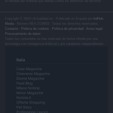
la retirada del material que atenta contra los derechos de terceros.
Copyright © 2024 | Actualidad.es - Publicado en España por
AdHub
Media
- Numero REA 2729933 - Todos los derechos reservados.
Contacto
-
Politica de cookies
-
Política de privacidad
-
Aviso legal
-
Procesamiento de datos
Todos los contenidos se han realizado de forma híbrida por una
tecnología con Inteligencia Artificial y por creadores independientes
Italia
Casa Magazine
Cineverse Magazine
Donne Magazine
Food Blog
Milano Notizie
Motor Magazine
Notizie.it
Offerte Shopping
Pet Story
Professione Lavoro