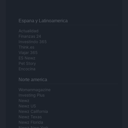
Espana y Latinoamerica
Actualidad
Finanzas 24
Investindo 365
Think.es
Viajar 365
ES Newz
Pet Story
Encocina
Norte america
Womanmagazine
Investing Plus
Newz
Newz US
Newz California
Newz Texas
Newz Florida
Newz New York