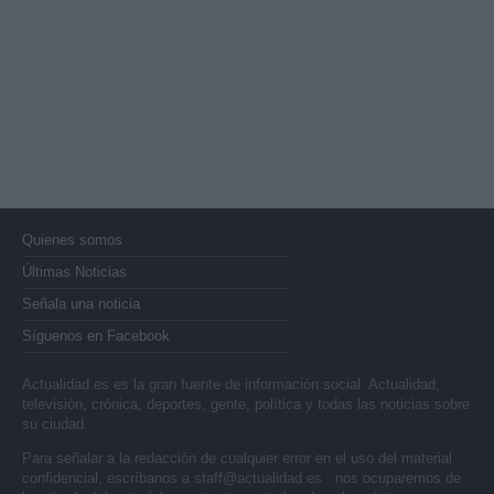
Quienes somos
Últimas Noticias
Señala una noticia
Síguenos en Facebook
Actualidad.es es la gran fuente de información social. Actualidad,
televisión, crónica, deportes, gente, política y todas las noticias sobre
su ciudad.
Para señalar a la redacción de cualquier error en el uso del material
confidencial, escríbanos a
staff@actualidad.es
: nos ocuparemos de