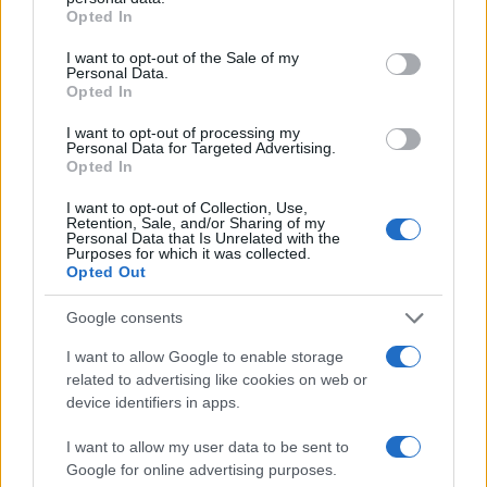
grant or deny consent to Google and its third-party tags to
Opted In
use your data for below specified purposes in below Google
consent section.
I want to opt-out of the Sale of my
Personal Data.
Opted In
Eventos culturales en Barcelona durante
I want to opt-out of processing my
Personal Data for Targeted Advertising.
el verano de 2026
Opted In
Barcelona se viste de gala en agosto con…
I want to opt-out of Collection, Use,
Retention, Sale, and/or Sharing of my
Personal Data that Is Unrelated with the
Purposes for which it was collected.
CULTURA
Opted Out
Google consents
I want to allow Google to enable storage
related to advertising like cookies on web or
device identifiers in apps.
I want to allow my user data to be sent to
Google for online advertising purposes.