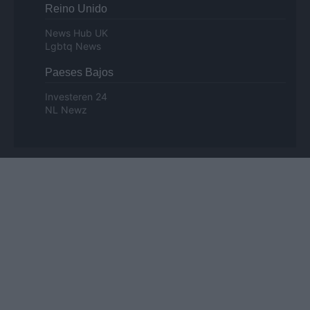
Reino Unido
News Hub UK
Lgbtq News
Paeses Bajos
Investeren 24
NL Newz