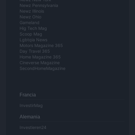
Newz Pennsylvania
Newz Illinois
Newz Ohio
Gameland
Hig Tech Mag
Scoop Mag
Lgbtqia News
Motors Magazine 365
Day Travel 365
Home Magazine 365
Cineverse Magazine
SecondHomeMagazine
Francia
InvestirMag
Alemania
Investieren24