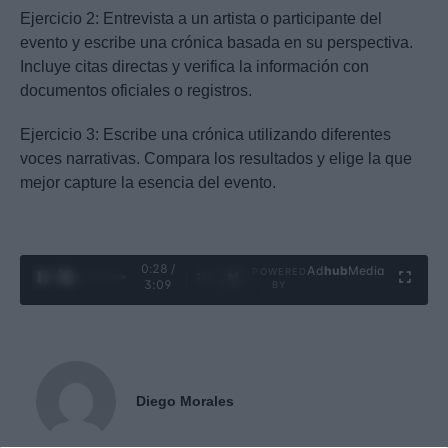
Ejercicio 2: Entrevista a un artista o participante del
evento y escribe una crónica basada en su perspectiva.
Incluye citas directas y verifica la información con
documentos oficiales o registros.
Ejercicio 3: Escribe una crónica utilizando diferentes
voces narrativas. Compara los resultados y elige la que
mejor capture la esencia del evento.
0:29 /
Ad
hub
Media
POWERED
1
/
4
3:09
BY
Diego Morales