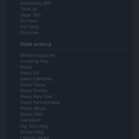
Investindo 365
Think.es
Viajar 365
ES Newz
Pet Story
Encocina
Norte america
Womanmagazine
Investing Plus
Newz
Newz US
Newz California
Newz Texas
Newz Florida
Newz New York
Newz Pennsylvania
Newz Illinois
Newz Ohio
Gameland
Hig Tech Mag
Scoop Mag
Lgbtqia News