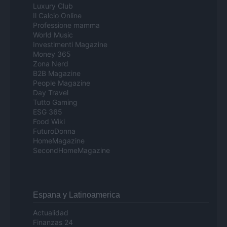
Luxury Club
Il Calcio Online
Professione mamma
World Music
Investimenti Magazine
Money 365
Zona Nerd
B2B Magazine
People Magazine
Day Travel
Tutto Gaming
ESG 365
Food Wiki
FuturoDonna
HomeMagazine
SecondHomeMagazine
Espana y Latinoamerica
Actualidad
Finanzas 24