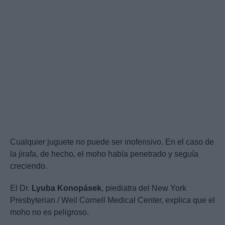
Cualquier juguete no puede ser inofensivo. En el caso de
la jirafa, de hecho, el moho había penetrado y seguía
creciendo.
El Dr.
Lyuba Konopásek
, piediatra del New York
Presbyterian / Weil Cornell Medical Center, explica que el
moho no es peligroso.