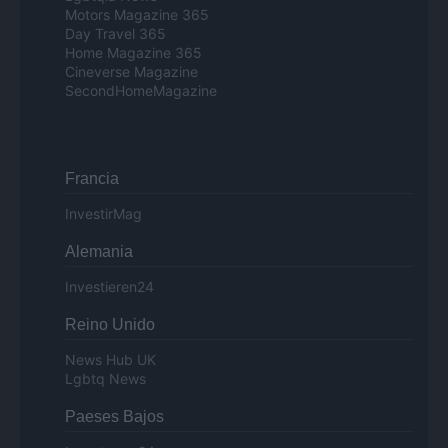
Motors Magazine 365
Day Travel 365
Home Magazine 365
Cineverse Magazine
SecondHomeMagazine
Francia
InvestirMag
Alemania
Investieren24
Reino Unido
News Hub UK
Lgbtq News
Paeses Bajos