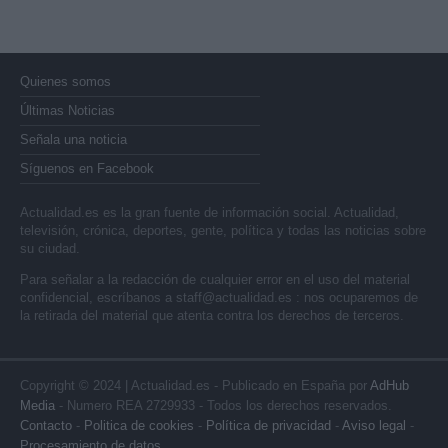
Quienes somos
Últimas Noticias
Señala una noticia
Síguenos en Facebook
Actualidad.es es la gran fuente de información social. Actualidad,
televisión, crónica, deportes, gente, política y todas las noticias sobre
su ciudad.
Para señalar a la redacción de cualquier error en el uso del material
confidencial, escríbanos a
staff@actualidad.es
: nos ocuparemos de
la retirada del material que atenta contra los derechos de terceros.
Copyright © 2024 | Actualidad.es - Publicado en España por
AdHub
Media
- Numero REA 2729933 - Todos los derechos reservados.
Contacto
-
Politica de cookies
-
Política de privacidad
-
Aviso legal
-
Procesamiento de datos