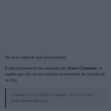
No tiene nada de qué preocuparse.
El descubrimiento fue realizado por
Dana Chianese
, la
madre que olió un olor extraño proveniente de la jirafa de
su hija.
«Cuando mamá abrió el juguete, descubrió que
había
moho
adentro»