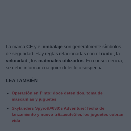
La marca
CE
y el
embalaje
son generalmente símbolos
de seguridad. Hay reglas relacionadas con el
ruido
, la
velocidad
, los
materiales utilizados
. En consecuencia,
se debe informar cualquier defecto o sospecha.
LEA TAMBIÉN
Operación en Pinto: doce detenidos, toma de
mascarillas y juguetes
Skylanders Spyro&#039;s Adventure: fecha de
lanzamiento y nuevo tr&aacute;iler, los juguetes cobran
vida