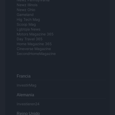
Newz Illinois
Newz Ohio
Gameland
Hig Tech Mag
Scoop Mag
Lgbtqia News
Motors Magazine 365
Day Travel 365
Home Magazine 365
Cineverse Magazine
SecondHomeMagazine
Francia
InvestirMag
Alemania
Investieren24
Reino Unido