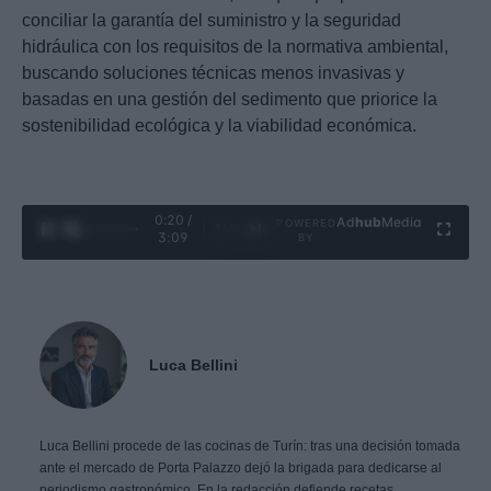
conciliar la garantía del suministro y la seguridad
hidráulica con los requisitos de la normativa ambiental,
buscando soluciones técnicas menos invasivas y
basadas en una gestión del sedimento que priorice la
sostenibilidad ecológica y la viabilidad económica.
0:21 /
Ad
hub
Media
POWERED
1
/
4
3:09
BY
Luca Bellini
Luca Bellini procede de las cocinas de Turín: tras una decisión tomada
ante el mercado de Porta Palazzo dejó la brigada para dedicarse al
periodismo gastronómico. En la redacción defiende recetas