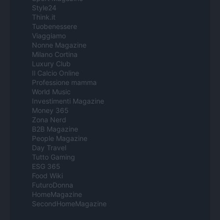
Style24
Think.it
Tuobenessere
Viaggiamo
Nonne Magazine
Milano Cortina
Luxury Club
Il Calcio Online
Professione mamma
World Music
Investimenti Magazine
Money 365
Zona Nerd
B2B Magazine
People Magazine
Day Travel
Tutto Gaming
ESG 365
Food Wiki
FuturoDonna
HomeMagazine
SecondHomeMagazine