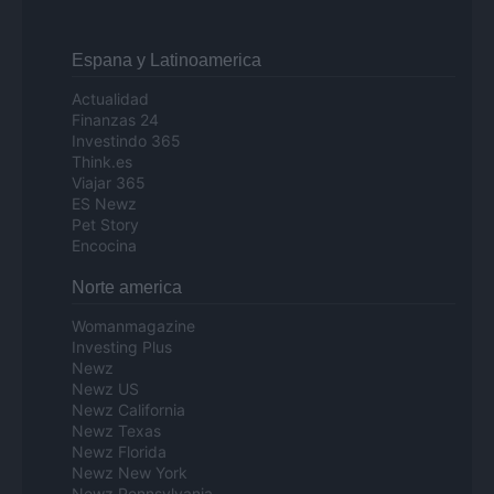
Espana y Latinoamerica
Actualidad
Finanzas 24
Investindo 365
Think.es
Viajar 365
ES Newz
Pet Story
Encocina
Norte america
Womanmagazine
Investing Plus
Newz
Newz US
Newz California
Newz Texas
Newz Florida
Newz New York
Newz Pennsylvania