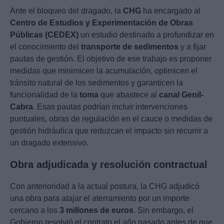
Ante el bloqueo del dragado, la
CHG
ha encargado al
Centro de Estudios y Experimentación de Obras
Públicas (CEDEX)
un estudio destinado a profundizar en
el conocimiento del
transporte de sedimentos
y a fijar
pautas de gestión. El objetivo de ese trabajo es proponer
medidas que minimicen la acumulación, optimicen el
tránsito natural de los sedimentos y garanticen la
funcionalidad de la
toma
que abastece al
canal Genil-
Cabra
. Esas pautas podrían incluir intervenciones
puntuales, obras de regulación en el cauce o medidas de
gestión hidráulica que reduzcan el impacto sin recurrir a
un dragado extensivo.
Obra adjudicada y resolución contractual
Con anterioridad a la actual postura, la CHG adjudicó
una obra para atajar el aterramiento por un importe
cercano a los
3 millones de euros
. Sin embargo, el
Gobierno resolvió el contrato el año pasado antes de que