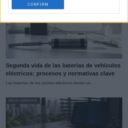
CONFIRM
Segunda vida de las baterías de vehículos
eléctricos: procesos y normativas clave
Las baterías de los coches eléctricos tienen un…
MEDIO AMBIENTE