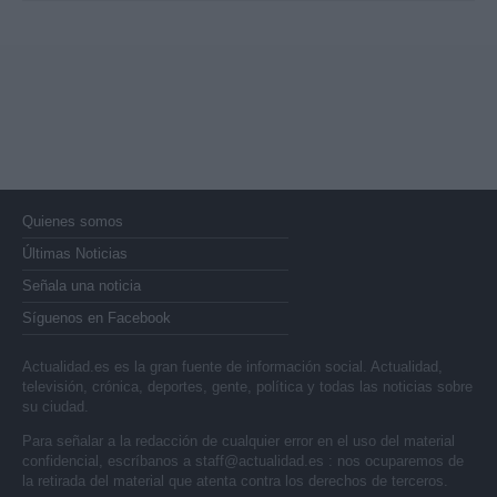
Quienes somos
Últimas Noticias
Señala una noticia
Síguenos en Facebook
Actualidad.es es la gran fuente de información social. Actualidad,
televisión, crónica, deportes, gente, política y todas las noticias sobre
su ciudad.
Para señalar a la redacción de cualquier error en el uso del material
confidencial, escríbanos a
staff@actualidad.es
: nos ocuparemos de
la retirada del material que atenta contra los derechos de terceros.