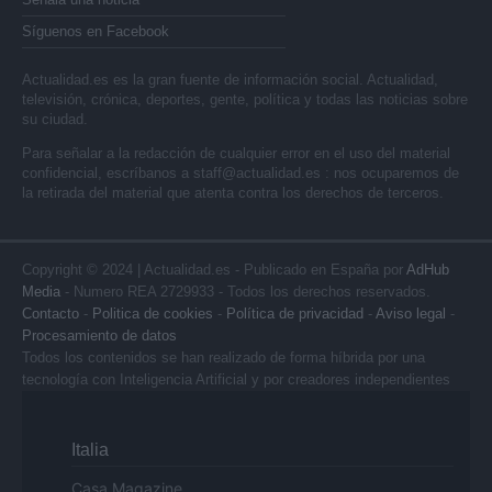
Síguenos en Facebook
Actualidad.es es la gran fuente de información social. Actualidad,
televisión, crónica, deportes, gente, política y todas las noticias sobre
su ciudad.
Para señalar a la redacción de cualquier error en el uso del material
confidencial, escríbanos a
staff@actualidad.es
: nos ocuparemos de
la retirada del material que atenta contra los derechos de terceros.
Copyright © 2024 | Actualidad.es - Publicado en España por
AdHub
Media
- Numero REA 2729933 - Todos los derechos reservados.
Contacto
-
Politica de cookies
-
Política de privacidad
-
Aviso legal
-
Procesamiento de datos
Todos los contenidos se han realizado de forma híbrida por una
tecnología con Inteligencia Artificial y por creadores independientes
Italia
Casa Magazine