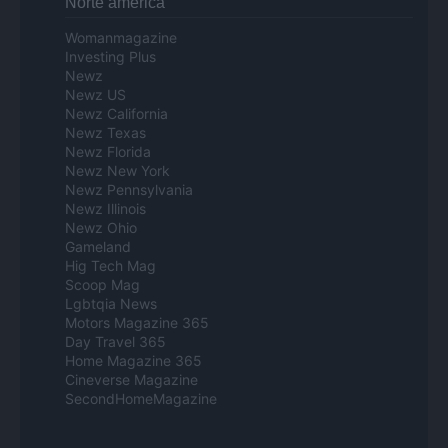
Norte america
Womanmagazine
Investing Plus
Newz
Newz US
Newz California
Newz Texas
Newz Florida
Newz New York
Newz Pennsylvania
Newz Illinois
Newz Ohio
Gameland
Hig Tech Mag
Scoop Mag
Lgbtqia News
Motors Magazine 365
Day Travel 365
Home Magazine 365
Cineverse Magazine
SecondHomeMagazine