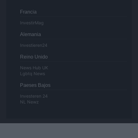
Francia
InvestirMag
Alemania
Investieren24
Reino Unido
News Hub UK
Lgbtq News
Paeses Bajos
Investeren 24
NL Newz