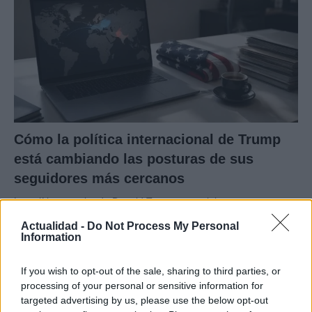
Cómo la política internacional de Trump
está cambiando las posturas de sus
seguidores más cercanos
La política exterior de Donald Trump, especialmente en…
Actualidad -
Do Not Process My Personal
Information
POLÍTICA
If you wish to opt-out of the sale, sharing to third parties, or
processing of your personal or sensitive information for
targeted advertising by us, please use the below opt-out