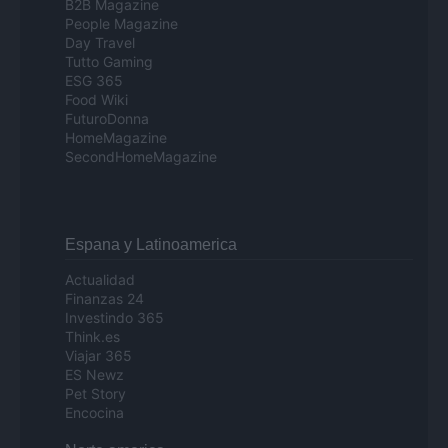
B2B Magazine
People Magazine
Day Travel
Tutto Gaming
ESG 365
Food Wiki
FuturoDonna
HomeMagazine
SecondHomeMagazine
Espana y Latinoamerica
Actualidad
Finanzas 24
Investindo 365
Think.es
Viajar 365
ES Newz
Pet Story
Encocina