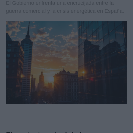
El Gobierno enfrenta una encrucijada entre la
guerra comercial y la crisis energética en España.