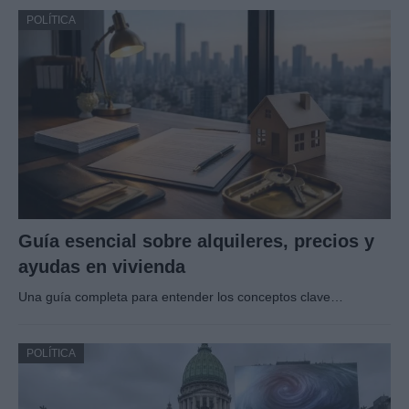
POLÍTICA
Guía esencial sobre alquileres, precios y
ayudas en vivienda
Una guía completa para entender los conceptos clave…
POLÍTICA