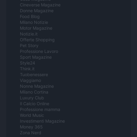
Cineverse Magazine
Donne Magazine
Food Blog
Milano Notizie
Motor Magazine
Notizie.it
Offerte Shopping
Pet Story
Professione Lavoro
Sport Magazine
Style24
Think.it
Tuobenessere
Viaggiamo
Nonne Magazine
Milano Cortina
Luxury Club
Il Calcio Online
Professione mamma
World Music
Investimenti Magazine
Money 365
Zona Nerd