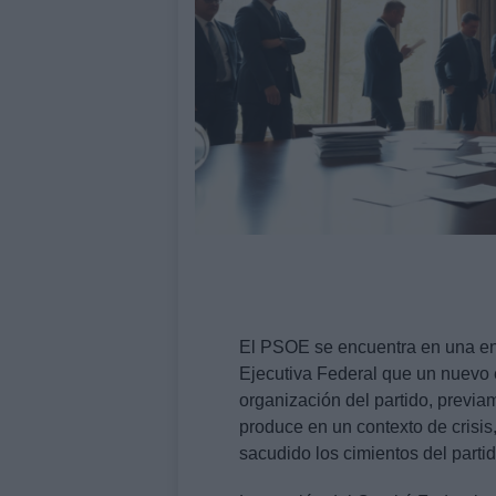
El PSOE se encuentra en una en
Ejecutiva Federal que un nuevo e
organización del partido, previa
produce en un contexto de crisi
sacudido los cimientos del partid