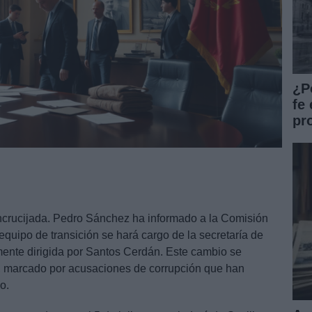
¿P
fe 
pr
crucijada. Pedro Sánchez ha informado a la Comisión
quipo de transición se hará cargo de la secretaría de
mente dirigida por Santos Cerdán. Este cambio se
s, marcado por acusaciones de corrupción que han
o.