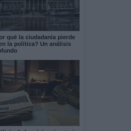
or qué la ciudadanía pierde
en la política? Un análisis
ofundo