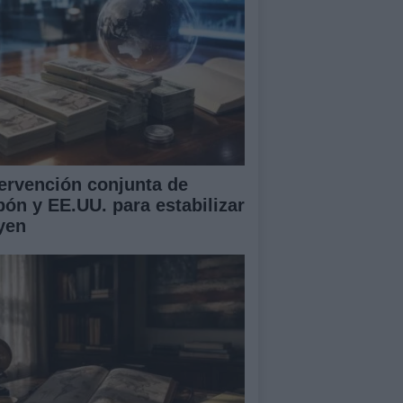
tervención conjunta de
pón y EE.UU. para estabilizar
 yen