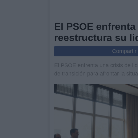
El PSOE enfrenta 
reestructura su l
Compartir
El PSOE enfrenta una crisis de l
de transición para afrontar la situ