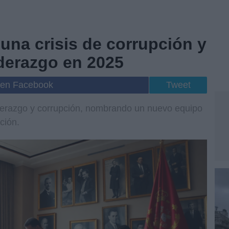
una crisis de corrupción y
iderazgo en 2025
 en Facebook
Tweet
iderazgo y corrupción, nombrando un nuevo equipo
ación.