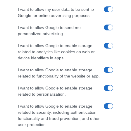
I want to allow my user data to be sent to
Google for online advertising purposes.
I want to allow Google to send me
Análisis de la crisis migratoria en Ceuta y
personalized advertising.
las críticas internacionales a Pedro
Sánchez
I want to allow Google to enable storage
related to analytics like cookies on web or
La crisis migratoria en Ceuta ha generado fuertes…
device identifiers in apps.
I want to allow Google to enable storage
POLÍTICA
related to functionality of the website or app.
I want to allow Google to enable storage
related to personalization.
I want to allow Google to enable storage
related to security, including authentication
functionality and fraud prevention, and other
user protection.