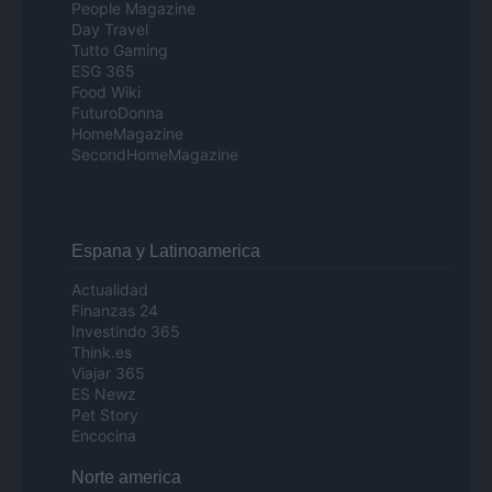
People Magazine
Day Travel
Tutto Gaming
ESG 365
Food Wiki
FuturoDonna
HomeMagazine
SecondHomeMagazine
Espana y Latinoamerica
Actualidad
Finanzas 24
Investindo 365
Think.es
Viajar 365
ES Newz
Pet Story
Encocina
Norte america