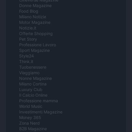
Donne Magazine
Food Blog
Milano Notizie
Motor Magazine
Notizie.it
Offerte Shopping
Pet Story
Professione Lavoro
Sport Magazine
Style24
Think.it
Tuobenessere
Viaggiamo
Nonne Magazine
Milano Cortina
Luxury Club
Il Calcio Online
Professione mamma
World Music
Investimenti Magazine
Money 365
Zona Nerd
B2B Magazine