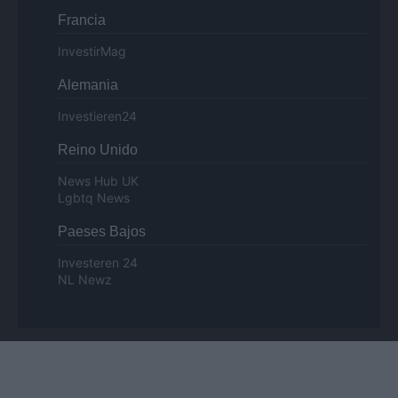
Francia
InvestirMag
Alemania
Investieren24
Reino Unido
News Hub UK
Lgbtq News
Paeses Bajos
Investeren 24
NL Newz