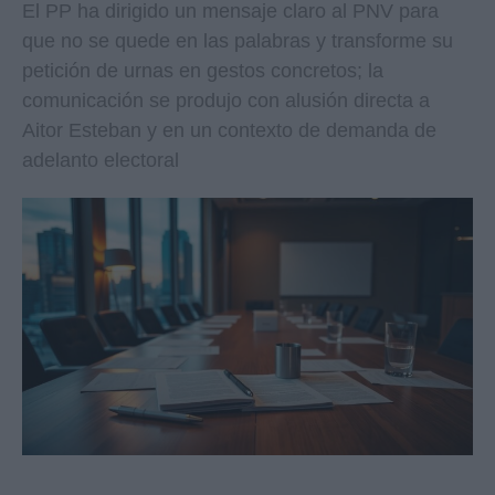
El PP ha dirigido un mensaje claro al PNV para
que no se quede en las palabras y transforme su
petición de urnas en gestos concretos; la
comunicación se produjo con alusión directa a
Aitor Esteban y en un contexto de demanda de
adelanto electoral