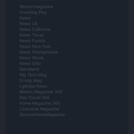
Womanmagazine
Investing Plus
Newz
Newz US
Newz California
Newz Texas
Newz Florida
Newz New York
Newz Pennsylvania
Newz Illinois
Newz Ohio
Gameland
Hig Tech Mag
Scoop Mag
Lgbtqia News
Motors Magazine 365
Day Travel 365
Home Magazine 365
Cineverse Magazine
SecondHomeMagazine