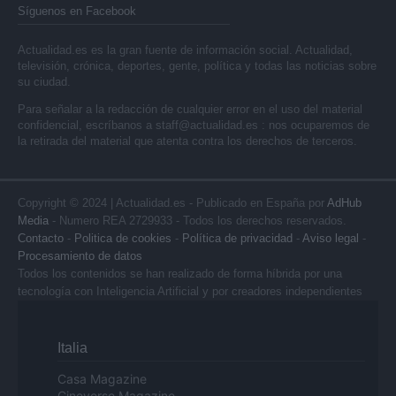
Síguenos en Facebook
Actualidad.es es la gran fuente de información social. Actualidad,
televisión, crónica, deportes, gente, política y todas las noticias sobre
su ciudad.
Para señalar a la redacción de cualquier error en el uso del material
confidencial, escríbanos a
staff@actualidad.es
: nos ocuparemos de
la retirada del material que atenta contra los derechos de terceros.
Copyright © 2024 | Actualidad.es - Publicado en España por
AdHub
Media
- Numero REA 2729933 - Todos los derechos reservados.
Contacto
-
Politica de cookies
-
Política de privacidad
-
Aviso legal
-
Procesamiento de datos
Todos los contenidos se han realizado de forma híbrida por una
tecnología con Inteligencia Artificial y por creadores independientes
Italia
Casa Magazine
Cineverse Magazine