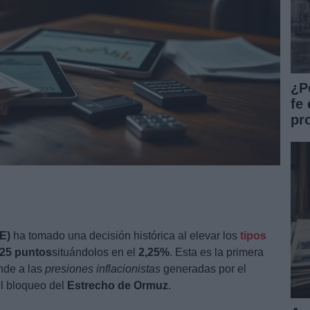
¿P
fe 
pr
E)
ha tomado una decisión histórica al elevar los
tipos
,25 puntos
situándolos en el
2,25%
. Esta es la primera
nde a las
presiones inflacionistas
generadas por el
l bloqueo del
Estrecho de Ormuz
.