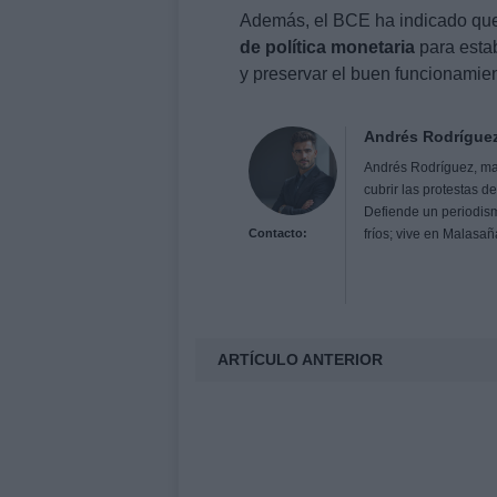
Además, el BCE ha indicado qu
de política monetaria
para estab
y preservar el buen funcionamient
Andrés Rodrígue
Andrés Rodríguez, ma
cubrir las protestas d
Defiende un periodismo
Contacto:
fríos; vive en Malasa
ARTÍCULO ANTERIOR