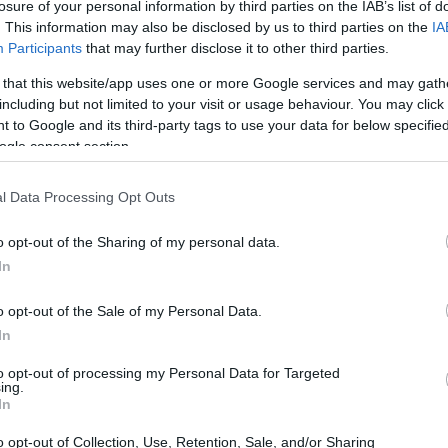
losure of your personal information by third parties on the IAB’s list of
o. La entidad ha señalado que «
la guerra en Oriente
. This information may also be disclosed by us to third parties on the
IA
s inflacionistas
» y que la subida de tipos es
Participants
that may further disclose it to other third parties.
os desafíos.
 that this website/app uses one or more Google services and may gath
including but not limited to your visit or usage behaviour. You may click 
 to Google and its third-party tags to use your data for below specifi
ogle consent section.
l Data Processing Opt Outs
El 
o opt-out of the Sharing of my personal data.
Ga
In
po
o opt-out of the Sale of my Personal Data.
In
to opt-out of processing my Personal Data for Targeted
ing.
rmuz
ha afectado significativamente los
mercados de
In
 costes de la
energía
y, por ende, la inflación. Esta
o opt-out of Collection, Use, Retention, Sale, and/or Sharing
visar sus
proyecciones económicas
y a tomar