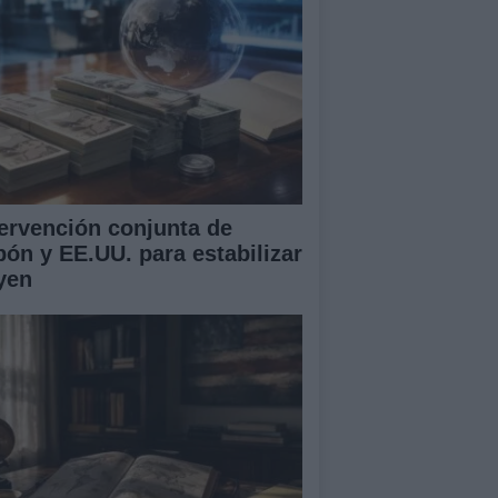
tervención conjunta de
pón y EE.UU. para estabilizar
 yen