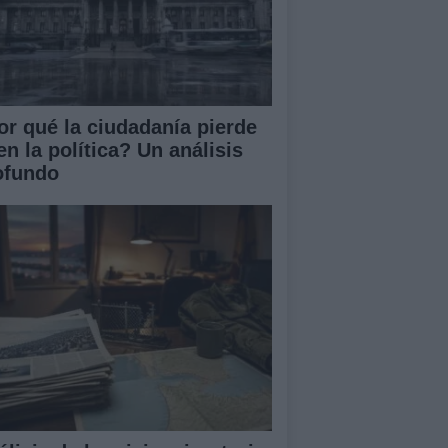
or qué la ciudadanía pierde
en la política? Un análisis
ofundo