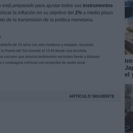
e está
preparado para ajustar
todos sus
instrumentos
ilizar la inflación en su objetivo del
2%
a medio plazo
o de la transmisión de la política monetaria.
z
drileño de 33 años con aire moderno y relajado, recuerda
e la Puerta del Sol durante el 15-M desde una bicicleta.
 cercano que prioriza testimonios vecinales frente a titulares
In
ña y compagina crónicas con proyectos de audio local.
Ja
el
ARTÍCULO SIGUIENTE