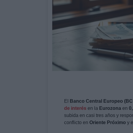
El
Banco Central Europeo (BC
de interés
en la
Eurozona
en
0
subida en casi tres años y respo
conflicto en
Oriente Próximo
y e