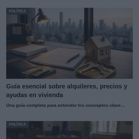
POLÍTICA
Guía esencial sobre alquileres, precios y
ayudas en vivienda
Una guía completa para entender los conceptos clave…
POLÍTICA