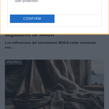
user protection.
CONFIRM
Cómo la política exterior de Trump está
transformando las posturas de los
seguidores de MAGA
Los influencers del movimiento MAGA están revisando
sus…
POLÍTICA