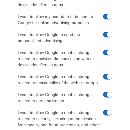
device identifiers in apps.
I want to allow my user data to be sent to
Google for online advertising purposes.
I want to allow Google to send me
Análisis de la crisis migratoria en Ceuta y
personalized advertising.
las críticas internacionales a Pedro
I want to allow Google to enable storage
Sánchez
related to analytics like cookies on web or
device identifiers in apps.
La crisis migratoria en Ceuta ha generado fuertes…
I want to allow Google to enable storage
related to functionality of the website or app.
POLÍTICA
I want to allow Google to enable storage
related to personalization.
I want to allow Google to enable storage
related to security, including authentication
functionality and fraud prevention, and other