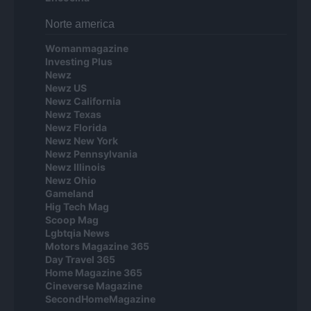
Norte america
Womanmagazine
Investing Plus
Newz
Newz US
Newz California
Newz Texas
Newz Florida
Newz New York
Newz Pennsylvania
Newz Illinois
Newz Ohio
Gameland
Hig Tech Mag
Scoop Mag
Lgbtqia News
Motors Magazine 365
Day Travel 365
Home Magazine 365
Cineverse Magazine
SecondHomeMagazine