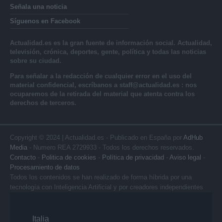
Señala una noticia
Síguenos en Facebook
Actualidad.es es la gran fuente de información social. Actualidad,
televisión, crónica, deportes, gente, política y todas las noticias
sobre su ciudad.
Para señalar a la redacción de cualquier error en el uso del
material confidencial, escríbanos a
staff@actualidad.es
: nos
ocuparemos de la retirada del material que atenta contra los
derechos de terceros.
Copyright © 2024 | Actualidad.es - Publicado en España por
AdHub
Media
- Numero REA 2729933 - Todos los derechos reservados.
Contacto
-
Politica de cookies
-
Política de privacidad
-
Aviso legal
-
Procesamiento de datos
Todos los contenidos se han realizado de forma híbrida por una
tecnología con Inteligencia Artificial y por creadores independientes
Italia