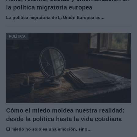
la política migratoria europea
La política migratoria de la Unión Europea es…
POLÍTICA
Cómo el miedo moldea nuestra realidad:
desde la política hasta la vida cotidiana
El miedo no solo es una emoción, sino…