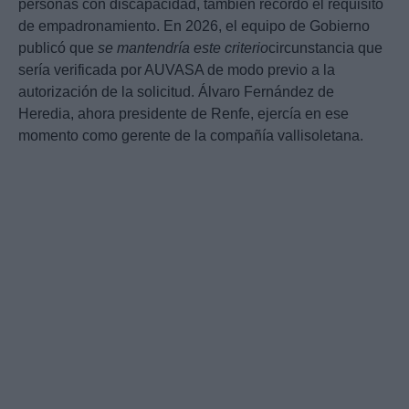
personas con discapacidad, también recordó el requisito
de empadronamiento. En 2026, el equipo de Gobierno
publicó que
se mantendría este criterio
circunstancia que
sería verificada por AUVASA de modo previo a la
autorización de la solicitud. Álvaro Fernández de
Heredia, ahora presidente de Renfe, ejercía en ese
momento como gerente de la compañía vallisoletana.