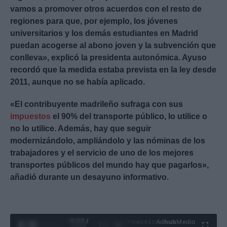
vamos a promover otros acuerdos con el resto de
regiones para que, por ejemplo, los jóvenes
universitarios y los demás estudiantes en Madrid
puedan acogerse al abono joven y la subvención que
conlleva», explicó la presidenta autonómica. Ayuso
recordó que la medida estaba prevista en la ley desde
2011, aunque no se había aplicado.
«El contribuyente madrileño sufraga con sus
impuestos
el 90% del transporte público, lo utilice o
no lo utilice. Además, hay que seguir
modernizándolo, ampliándolo y las nóminas de los
trabajadores y el servicio de uno de los mejores
transportes públicos del mundo hay que pagarlos»,
añadió durante un desayuno informativo.
0:30 /
Ad
hub
Media
POWERED
1
/
4