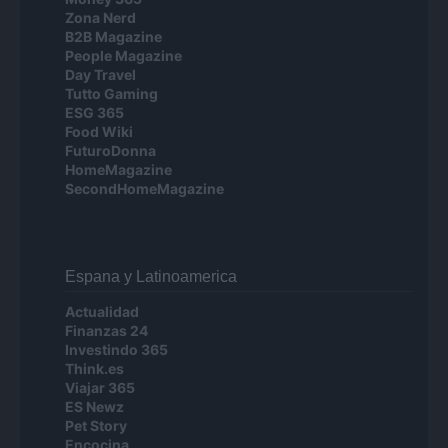
Zona Nerd
B2B Magazine
People Magazine
Day Travel
Tutto Gaming
ESG 365
Food Wiki
FuturoDonna
HomeMagazine
SecondHomeMagazine
Espana y Latinoamerica
Actualidad
Finanzas 24
Investindo 365
Think.es
Viajar 365
ES Newz
Pet Story
Encocina