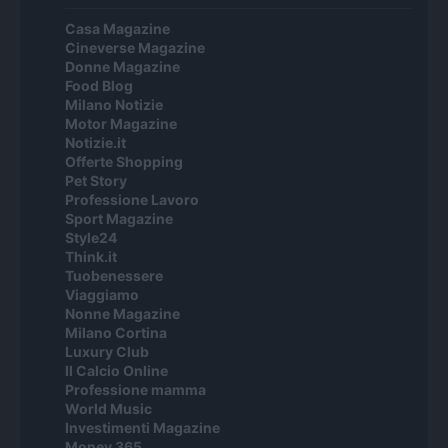
Casa Magazine
Cineverse Magazine
Donne Magazine
Food Blog
Milano Notizie
Motor Magazine
Notizie.it
Offerte Shopping
Pet Story
Professione Lavoro
Sport Magazine
Style24
Think.it
Tuobenessere
Viaggiamo
Nonne Magazine
Milano Cortina
Luxury Club
Il Calcio Online
Professione mamma
World Music
Investimenti Magazine
Money 365