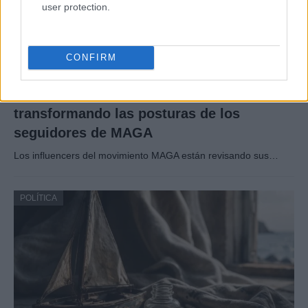
user protection.
CONFIRM
Cómo la política exterior de Trump está
transformando las posturas de los
seguidores de MAGA
Los influencers del movimiento MAGA están revisando sus…
POLÍTICA