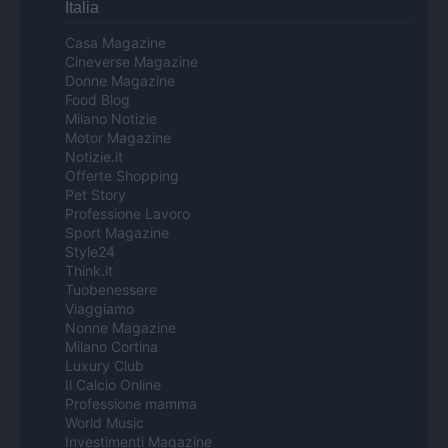
Italia
Casa Magazine
Cineverse Magazine
Donne Magazine
Food Blog
Milano Notizie
Motor Magazine
Notizie.it
Offerte Shopping
Pet Story
Professione Lavoro
Sport Magazine
Style24
Think.it
Tuobenessere
Viaggiamo
Nonne Magazine
Milano Cortina
Luxury Club
Il Calcio Online
Professione mamma
World Music
Investimenti Magazine