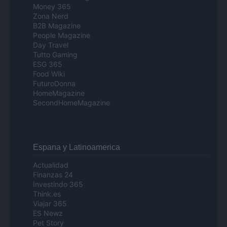
Money 365
Zona Nerd
B2B Magazine
People Magazine
Day Travel
Tutto Gaming
ESG 365
Food Wiki
FuturoDonna
HomeMagazine
SecondHomeMagazine
Espana y Latinoamerica
Actualidad
Finanzas 24
Investindo 365
Think.es
Viajar 365
ES Newz
Pet Story