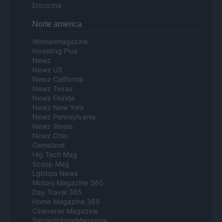
Encocina
Norte america
Womanmagazine
Investing Plus
Newz
Newz US
Newz California
Newz Texas
Newz Florida
Newz New York
Newz Pennsylvania
Newz Illinois
Newz Ohio
Gameland
Hig Tech Mag
Scoop Mag
Lgbtqia News
Motors Magazine 365
Day Travel 365
Home Magazine 365
Cineverse Magazine
SecondHomeMagazine