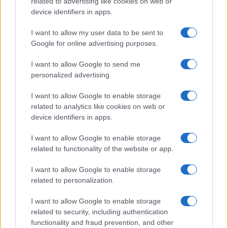
related to advertising like cookies on web or
device identifiers in apps.
I want to allow my user data to be sent to
Google for online advertising purposes.
I want to allow Google to send me
personalized advertising.
I want to allow Google to enable storage
related to analytics like cookies on web or
El impacto de la iniciativa de Gabriel
device identifiers in apps.
Rufián en el panorama político español
I want to allow Google to enable storage
Gabriel Rufián ha logrado captar la atención mediática…
related to functionality of the website or app.
I want to allow Google to enable storage
POLÍTICA
related to personalization.
I want to allow Google to enable storage
related to security, including authentication
functionality and fraud prevention, and other