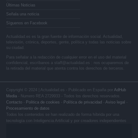
Últimas Noticias
Señala una noticia
Síguenos en Facebook
Actualidad.es es la gran fuente de información social. Actualidad,
televisión, crónica, deportes, gente, política y todas las noticias sobre
su ciudad.
Para señalar a la redacción de cualquier error en el uso del material
confidencial, escríbanos a
staff@actualidad.es
: nos ocuparemos de
la retirada del material que atenta contra los derechos de terceros.
Copyright © 2024 | Actualidad.es - Publicado en España por
AdHub
Media
- Numero REA 2729933 - Todos los derechos reservados.
Contacto
-
Politica de cookies
-
Política de privacidad
-
Aviso legal
-
Procesamiento de datos
Todos los contenidos se han realizado de forma híbrida por una
tecnología con Inteligencia Artificial y por creadores independientes