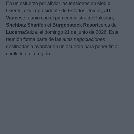
En un esfuerzo por aliviar las tensiones en Medio
Oriente, el vicepresidente de Estados Unidos,
JD
Vance
se reunió con el primer ministro de Pakistán,
Shehbaz Sharif
en el
Bürgenstock Resort
cerca de
Lucerna
Suiza, el domingo 21 de junio de 2026. Esta
reunión forma parte de las
altas negociaciones
destinadas a avanzar en un acuerdo para poner fin al
conflicto en la región.