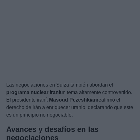
Las negociaciones en Suiza también abordan el
programa nuclear iraní
un tema altamente controvertido.
El presidente iraní,
Masoud Pezeshkian
reafirmó el
derecho de Irán a enriquecer uranio, declarando que este
es un principio no negociable.
Avances y desafíos en las
negociaciones