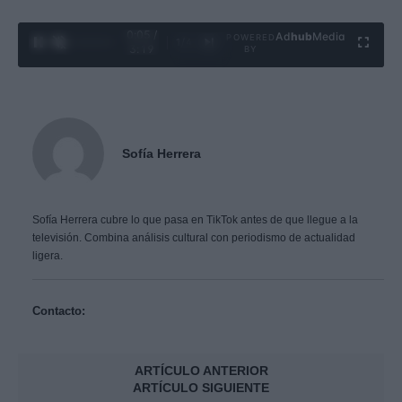
0:06 /
Ad
hub
Media
POWERED
1
/
4
3:19
BY
Sofía Herrera
Sofía Herrera cubre lo que pasa en TikTok antes de que llegue a la
televisión. Combina análisis cultural con periodismo de actualidad
ligera.
Contacto:
ARTÍCULO ANTERIOR
ARTÍCULO SIGUIENTE