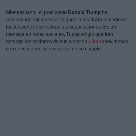
Mientras tanto, el presidente
Donald Trump
ha
amenazado con nuevos ataques contra
Irán
en medio de
las tensiones que rodean las negociaciones. En un
mensaje en redes sociales, Trump exigió que Irán
detenga las acciones de sus
proxy
en
Líbano
advirtiendo
con consecuencias severas si no se cumple.