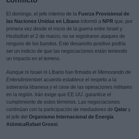
El domingo, el jefe interino de la
Fuerza Provisional de
las Naciones Unidas en Líbano
informó a
NPR
que, por
primera vez desde el inicio de la guerra entre Israel y
Hezbollah el 2 de marzo, no se registraron ataques de
ninguno de los bandos. Este desarrollo positivo podría
ser un indicio de que las negociaciones están teniendo
un impacto en el terreno.
Aunque ni Israel ni Líbano han firmado el
Memorando de
Entendimiento
el acuerdo establece el respeto a la
soberanía libanesa y el cese de las operaciones militares
en la región. Irán exige que EE.UU. garantice el
cumplimiento de estos términos. Las negociaciones
continúan con la participación de mediadores de
Qatar
y
el jefe del
Organismo Internacional de Energía
Atómica
Rafael Grossi
.