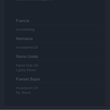
Francia
InvestirMag
Alemania
Investieren24
Reino Unido
News Hub UK
Lgbtq News
Paeses Bajos
Investeren 24
NL Newz