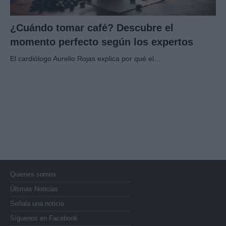
¿Cuándo tomar café? Descubre el
momento perfecto según los expertos
El cardiólogo Aurelio Rojas explica por qué el…
Quienes somos
Últimas Noticias
Señala una noticia
Síguenos en Facebook