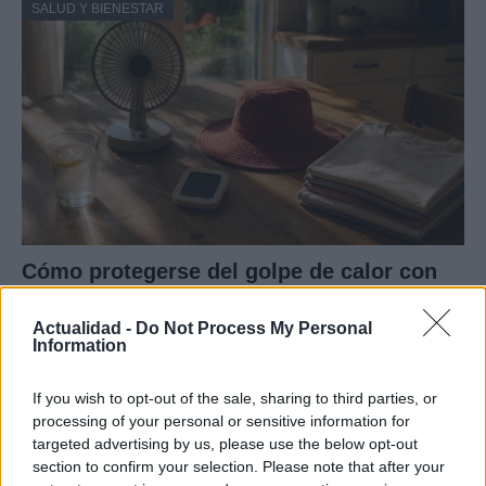
SALUD Y BIENESTAR
Cómo protegerse del golpe de calor con
hábitos y señales esenciales
Actualidad -
Do Not Process My Personal
El golpe de calor es una emergencia médica…
Information
If you wish to opt-out of the sale, sharing to third parties, or
SALUD Y BIENESTAR
processing of your personal or sensitive information for
targeted advertising by us, please use the below opt-out
section to confirm your selection. Please note that after your