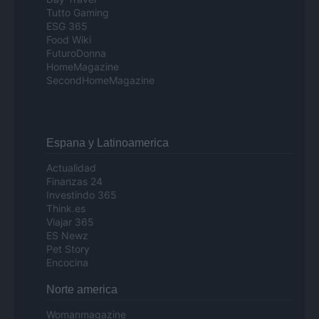
Tutto Gaming
ESG 365
Food Wiki
FuturoDonna
HomeMagazine
SecondHomeMagazine
Espana y Latinoamerica
Actualidad
Finanzas 24
Investindo 365
Think.es
Viajar 365
ES Newz
Pet Story
Encocina
Norte america
Womanmagazine