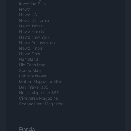
Investing Plus
Newz
Newz US
Newz California
Newz Texas
Newz Florida
Newz New York
Newz Pennsylvania
Newz Illinois
Newz Ohio
Gameland
Hig Tech Mag
Scoop Mag
Lgbtqia News
Motors Magazine 365
Day Travel 365
Home Magazine 365
Cineverse Magazine
SecondHomeMagazine
Francia