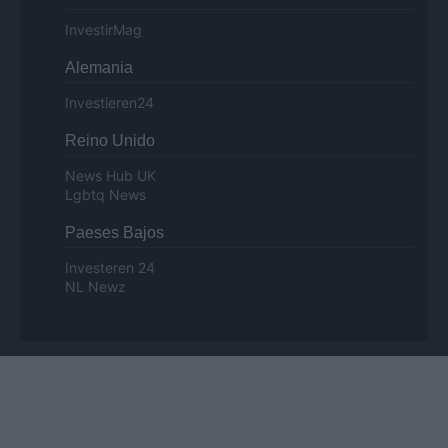
InvestirMag
Alemania
Investieren24
Reino Unido
News Hub UK
Lgbtq News
Paeses Bajos
Investeren 24
NL Newz