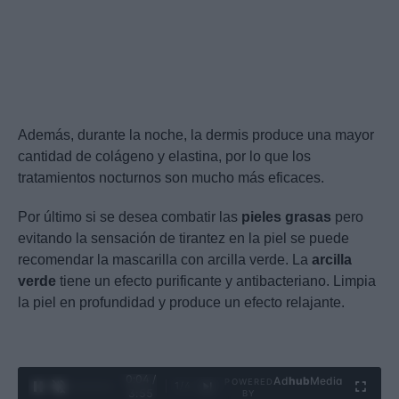
Además, durante la noche, la dermis produce una mayor
cantidad de colágeno y elastina, por lo que los
tratamientos nocturnos son mucho más eficaces.
Por último si se desea combatir las
pieles grasas
pero
evitando la sensación de tirantez en la piel se puede
recomendar la mascarilla con arcilla verde. La
arcilla
verde
tiene un efecto purificante y antibacteriano. Limpia
la piel en profundidad y produce un efecto relajante.
0:05 /
Ad
hub
Media
POWERED
1
/
4
3:55
BY