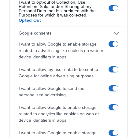
I want to opt-out of Collection, Use,
Retention, Sale, and/or Sharing of my
Personal Data that Is Unrelated with the
Purposes for which it was collected.
Opted Out
Cómo reconocer, prevenir y actuar ante
Google consents
los golpes de calor
I want to allow Google to enable storage
Los golpes de calor son una emergencia médica…
related to advertising like cookies on web or
device identifiers in apps.
SALUD Y BIENESTAR
I want to allow my user data to be sent to
Google for online advertising purposes.
I want to allow Google to send me
personalized advertising.
I want to allow Google to enable storage
related to analytics like cookies on web or
device identifiers in apps.
I want to allow Google to enable storage