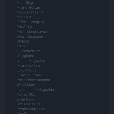
Food Blog
Milano Notizie
Motor Magazine
Notizie.it
Offerte Shopping
Pet Story
Professione Lavoro
Sport Magazine
Style24
Think.it
Tuobenessere
Viaggiamo
Nonne Magazine
Milano Cortina
Luxury Club
Il Calcio Online
Professione mamma
World Music
Investimenti Magazine
Money 365
Zona Nerd
B2B Magazine
People Magazine
Day Travel