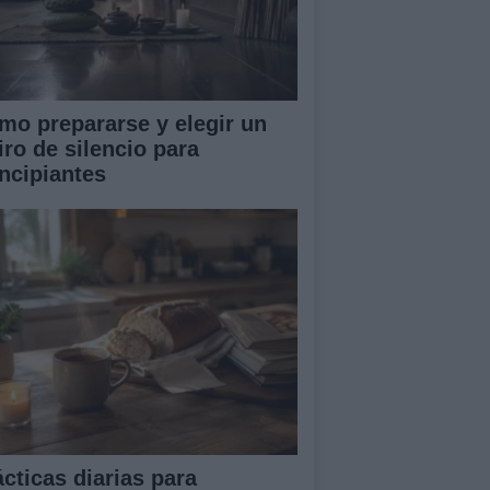
mo prepararse y elegir un
iro de silencio para
incipiantes
ácticas diarias para