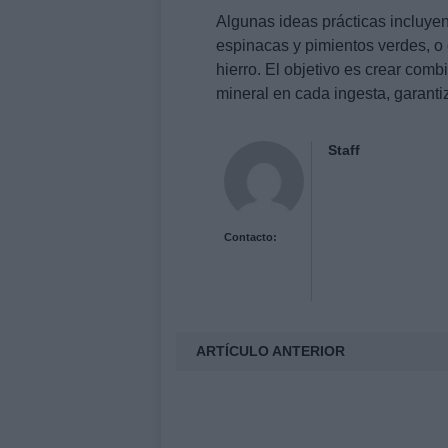
Algunas ideas prácticas incluyen
espinacas y pimientos verdes, o d
hierro. El objetivo es crear com
mineral en cada ingesta, garanti
Staff
Contacto:
ARTÍCULO ANTERIOR