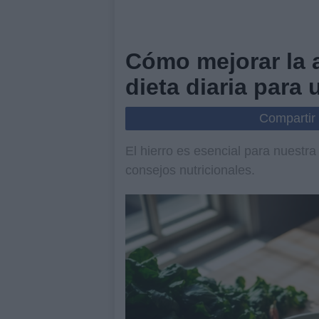
Cómo mejorar la a
dieta diaria para
Compartir
El hierro es esencial para nuestr
consejos nutricionales.