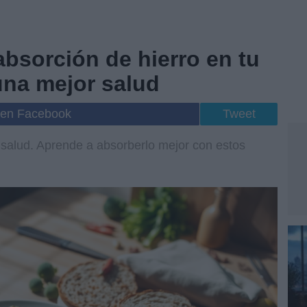
bsorción de hierro en tu
 una mejor salud
 en Facebook
Tweet
a salud. Aprende a absorberlo mejor con estos