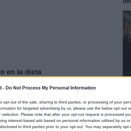
in
o en la dieta
Gu
esencadenar fatiga extrema, debilidad y, en los casos
d -
Do Not Process My Personal Information
se
.
to opt-out of the sale, sharing to third parties, or processing of your per
formation for targeted advertising by us, please use the below opt-out s
r selection. Please note that after your opt-out request is processed y
eing interest-based ads based on personal information utilized by us or
disclosed to third parties prior to your opt-out. You may separately opt-