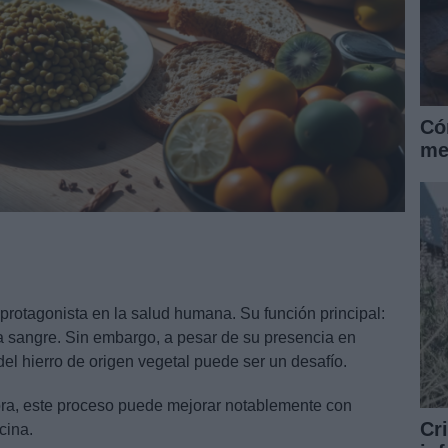
Có
me
 protagonista en la salud humana. Su función principal:
la sangre. Sin embargo, a pesar de su presencia en
el hierro de origen vegetal puede ser un desafío.
ora, este proceso puede mejorar notablemente con
Cr
cina.