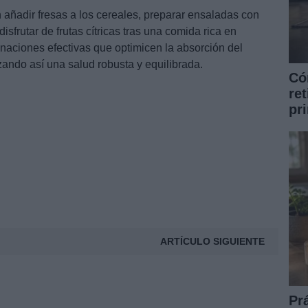
 añadir fresas a los cereales, preparar ensaladas con
isfrutar de frutas cítricas tras una comida rica en
binaciones efectivas que optimicen la absorción del
zando así una salud robusta y equilibrada.
Có
ret
pr
ARTÍCULO SIGUIENTE
Pr