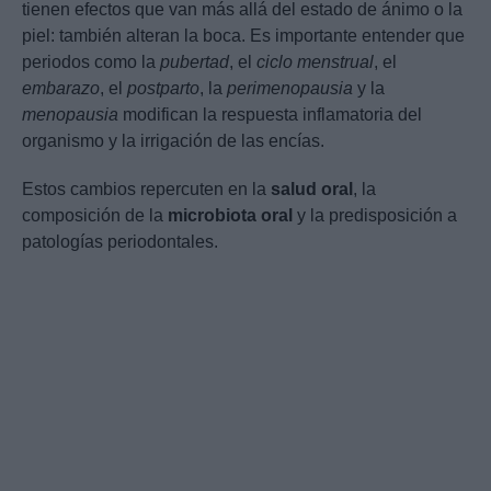
tienen efectos que van más allá del estado de ánimo o la
piel: también alteran la boca. Es importante entender que
periodos como la
pubertad
, el
ciclo menstrual
, el
embarazo
, el
postparto
, la
perimenopausia
y la
menopausia
modifican la respuesta inflamatoria del
organismo y la irrigación de las encías.
Estos cambios repercuten en la
salud oral
, la
composición de la
microbiota oral
y la predisposición a
patologías periodontales.