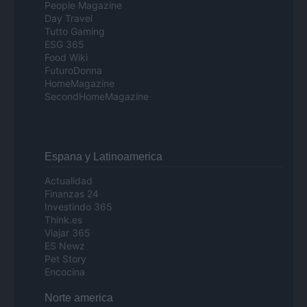
People Magazine
Day Travel
Tutto Gaming
ESG 365
Food Wiki
FuturoDonna
HomeMagazine
SecondHomeMagazine
Espana y Latinoamerica
Actualidad
Finanzas 24
Investindo 365
Think.es
Viajar 365
ES Newz
Pet Story
Encocina
Norte america