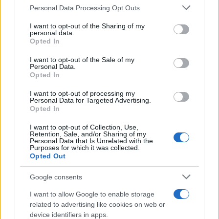
Please note that this website/app uses one or more Google
Personal Data Processing Opt Outs
services and may gather and store information including but
SALUD Y BIENESTAR
not limited to your visit or usage behaviour. You may click to
I want to opt-out of the Sharing of my
personal data.
grant or deny consent to Google and its third-party tags to
Opted In
use your data for below specified purposes in below Google
consent section.
I want to opt-out of the Sale of my
Personal Data.
Opted In
I want to opt-out of processing my
Personal Data for Targeted Advertising.
Opted In
I want to opt-out of Collection, Use,
Retention, Sale, and/or Sharing of my
Cómo protegerse del golpe de calor con
Personal Data that Is Unrelated with the
Purposes for which it was collected.
hábitos y señales esenciales
Opted Out
El golpe de calor es una emergencia médica…
Google consents
I want to allow Google to enable storage
SALUD Y BIENESTAR
related to advertising like cookies on web or
device identifiers in apps.