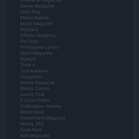
Donne Magazine
Food Blog
Milano Notizie
Motor Magazine
Notizie.it
Offerte Shopping
Pet Story
Professione Lavoro
Sport Magazine
Style24
Think.it
Tuobenessere
Viaggiamo
Nonne Magazine
Milano Cortina
Luxury Club
Il Calcio Online
Professione mamma
World Music
Investimenti Magazine
Money 365
Zona Nerd
B2B Magazine