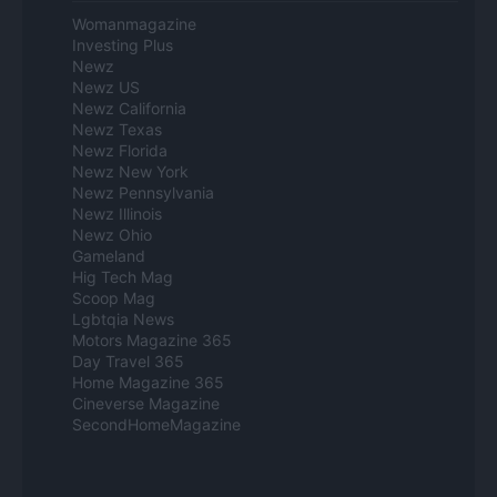
Womanmagazine
Investing Plus
Newz
Newz US
Newz California
Newz Texas
Newz Florida
Newz New York
Newz Pennsylvania
Newz Illinois
Newz Ohio
Gameland
Hig Tech Mag
Scoop Mag
Lgbtqia News
Motors Magazine 365
Day Travel 365
Home Magazine 365
Cineverse Magazine
SecondHomeMagazine