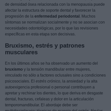
de densidad ósea relacionada con la menopausia puede
afectar la estructura de soporte dental y favorecer la
progresión de la
enfermedad periodontal
. Muchos
síntomas se normalizan socialmente y no se asocian con
necesidades odontológicas, por lo que las revisiones
específicas en esta etapa son decisivas.
Bruxismo, estrés y patrones
musculares
En los últimos años se ha observado un aumento del
bruxismo
y la tensión mandibular entre mujeres,
vinculado no sólo a factores oclusales sino a condiciones
psicosociales. El
estrés crónico
, la ansiedad y la alta
autoexigencia profesional o personal contribuyen a
apretar y rechinar los dientes, lo que deriva en desgaste
dental, fracturas, cefaleas y dolor en la articulación
temporomandibular. El abordaje debe ser
multidisciplinario: técnicas de manejo del estrés, férulas