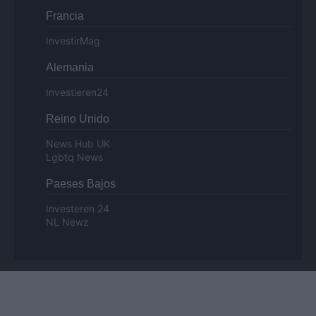
Francia
InvestirMag
Alemania
Investieren24
Reino Unido
News Hub UK
Lgbtq News
Paeses Bajos
Investeren 24
NL Newz