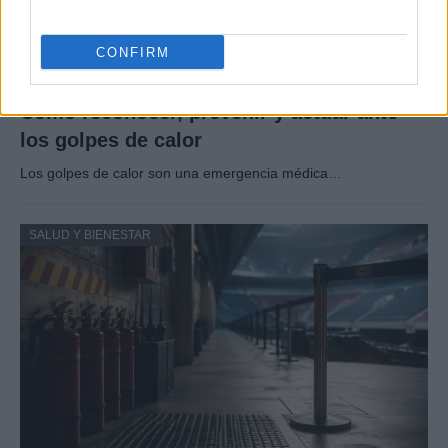
CONFIRM
Cómo reconocer, prevenir y actuar ante
los golpes de calor
Los golpes de calor son una emergencia médica…
SALUD Y BIENESTAR