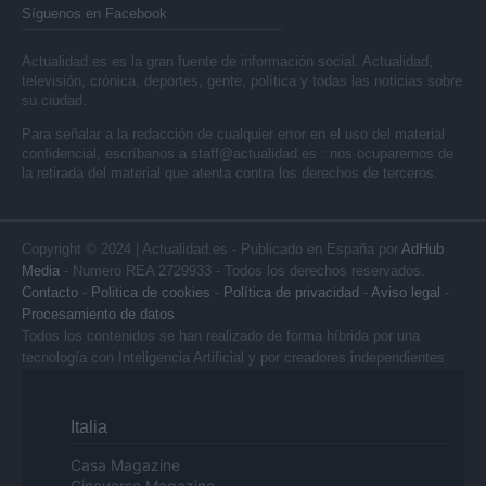
Síguenos en Facebook
Actualidad.es es la gran fuente de información social. Actualidad,
televisión, crónica, deportes, gente, política y todas las noticias sobre
su ciudad.
Para señalar a la redacción de cualquier error en el uso del material
confidencial, escríbanos a
staff@actualidad.es
: nos ocuparemos de
la retirada del material que atenta contra los derechos de terceros.
Copyright © 2024 | Actualidad.es - Publicado en España por
AdHub
Media
- Numero REA 2729933 - Todos los derechos reservados.
Contacto
-
Politica de cookies
-
Política de privacidad
-
Aviso legal
-
Procesamiento de datos
Todos los contenidos se han realizado de forma híbrida por una
tecnología con Inteligencia Artificial y por creadores independientes
Italia
Casa Magazine
Cineverse Magazine