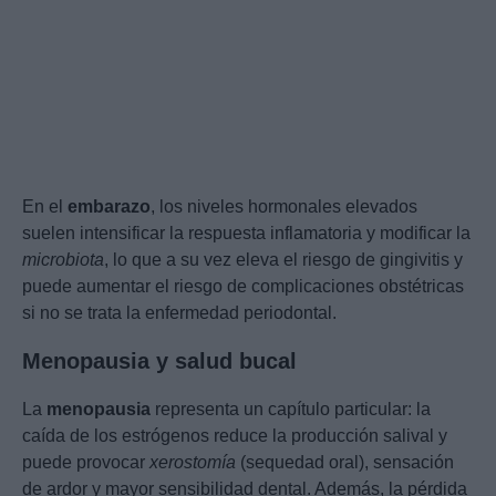
En el
embarazo
, los niveles hormonales elevados
suelen intensificar la respuesta inflamatoria y modificar la
microbiota
, lo que a su vez eleva el riesgo de gingivitis y
puede aumentar el riesgo de complicaciones obstétricas
si no se trata la enfermedad periodontal.
Menopausia y salud bucal
La
menopausia
representa un capítulo particular: la
caída de los estrógenos reduce la producción salival y
puede provocar
xerostomía
(sequedad oral), sensación
de ardor y mayor sensibilidad dental. Además, la pérdida