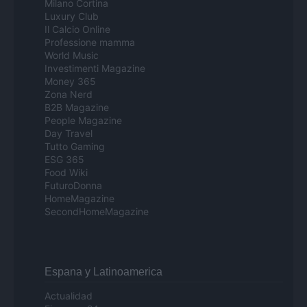
Milano Cortina
Luxury Club
Il Calcio Online
Professione mamma
World Music
Investimenti Magazine
Money 365
Zona Nerd
B2B Magazine
People Magazine
Day Travel
Tutto Gaming
ESG 365
Food Wiki
FuturoDonna
HomeMagazine
SecondHomeMagazine
Espana y Latinoamerica
Actualidad