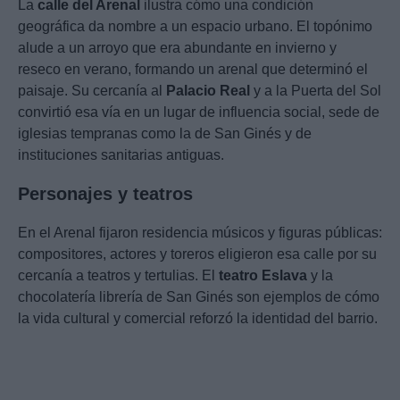
La
calle del Arenal
ilustra cómo una condición
geográfica da nombre a un espacio urbano. El topónimo
alude a un arroyo que era abundante en invierno y
reseco en verano, formando un arenal que determinó el
paisaje. Su cercanía al
Palacio Real
y a la Puerta del Sol
convirtió esa vía en un lugar de influencia social, sede de
iglesias tempranas como la de San Ginés y de
instituciones sanitarias antiguas.
Personajes y teatros
En el Arenal fijaron residencia músicos y figuras públicas:
compositores, actores y toreros eligieron esa calle por su
cercanía a teatros y tertulias. El
teatro Eslava
y la
chocolatería librería de San Ginés son ejemplos de cómo
la vida cultural y comercial reforzó la identidad del barrio.