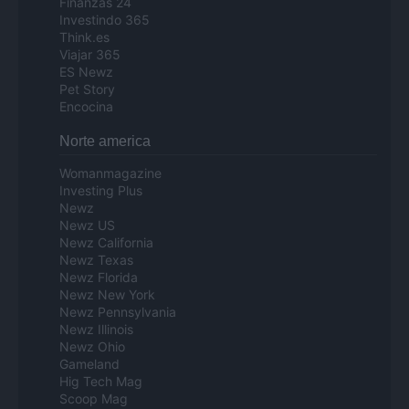
Finanzas 24
Investindo 365
Think.es
Viajar 365
ES Newz
Pet Story
Encocina
Norte america
Womanmagazine
Investing Plus
Newz
Newz US
Newz California
Newz Texas
Newz Florida
Newz New York
Newz Pennsylvania
Newz Illinois
Newz Ohio
Gameland
Hig Tech Mag
Scoop Mag