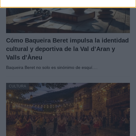
Cómo Baqueira Beret impulsa la identidad
cultural y deportiva de la Val d’Aran y
Valls d’Àneu
Baqueira Beret no solo es sinónimo de esquí.…
CULTURA