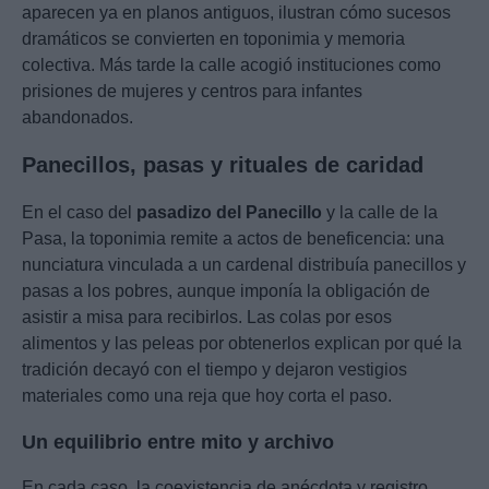
aparecen ya en planos antiguos, ilustran cómo sucesos
dramáticos se convierten en toponimia y memoria
colectiva. Más tarde la calle acogió instituciones como
prisiones de mujeres y centros para infantes
abandonados.
Panecillos, pasas y rituales de caridad
En el caso del
pasadizo del Panecillo
y la calle de la
Pasa, la toponimia remite a actos de beneficencia: una
nunciatura vinculada a un cardenal distribuía panecillos y
pasas a los pobres, aunque imponía la obligación de
asistir a misa para recibirlos. Las colas por esos
alimentos y las peleas por obtenerlos explican por qué la
tradición decayó con el tiempo y dejaron vestigios
materiales como una reja que hoy corta el paso.
Un equilibrio entre mito y archivo
En cada caso, la coexistencia de anécdota y registro