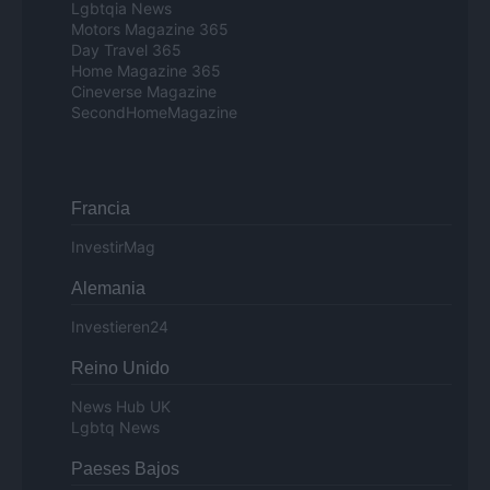
Lgbtqia News
Motors Magazine 365
Day Travel 365
Home Magazine 365
Cineverse Magazine
SecondHomeMagazine
Francia
InvestirMag
Alemania
Investieren24
Reino Unido
News Hub UK
Lgbtq News
Paeses Bajos