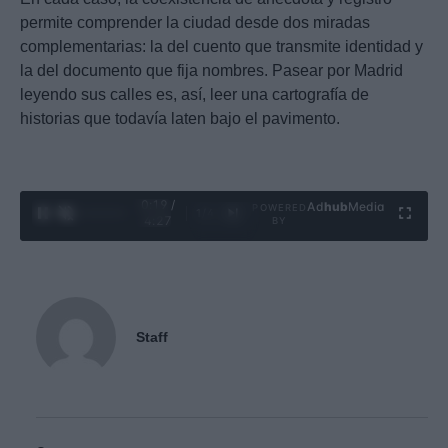
permite comprender la ciudad desde dos miradas
complementarias: la del cuento que transmite identidad y
la del documento que fija nombres. Pasear por Madrid
leyendo sus calles es, así, leer una cartografía de
historias que todavía laten bajo el pavimento.
0:20 /
Ad
hub
Media
POWERED
1
/
4
4:27
BY
Staff