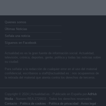
Quienes somos
Últimas Noticias
Señala una noticia
Síguenos en Facebook
Actualidad.es es la gran fuente de información social. Actualidad,
televisión, crónica, deportes, gente, política y todas las noticias sobre
su ciudad.
Para señalar a la redacción de cualquier error en el uso del material
confidencial, escríbanos a
staff@actualidad.es
: nos ocuparemos de
la retirada del material que atenta contra los derechos de terceros.
Copyright © 2024 | Actualidad.es - Publicado en España por
AdHub
Media
- Numero REA 2729933 - Todos los derechos reservados.
Contacto
-
Politica de cookies
-
Política de privacidad
-
Aviso legal
-