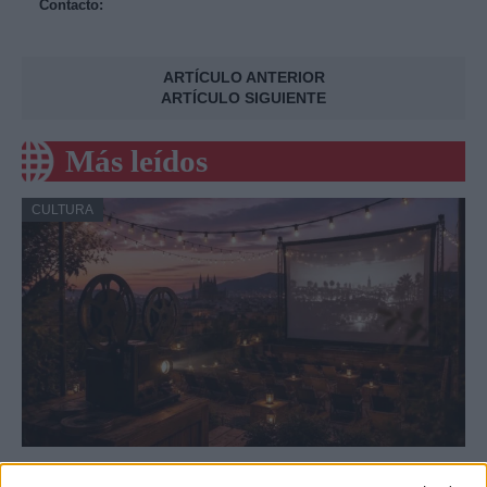
Contacto:
ARTÍCULO ANTERIOR
ARTÍCULO SIGUIENTE
Más leídos
CULTURA
Eventos culturales en Barcelona durante