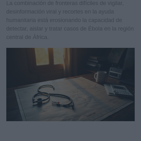
La combinación de fronteras difíciles de vigilar,
desinformación viral y recortes en la ayuda
humanitaria está erosionando la capacidad de
detectar, aislar y tratar casos de Ébola en la región
central de África.