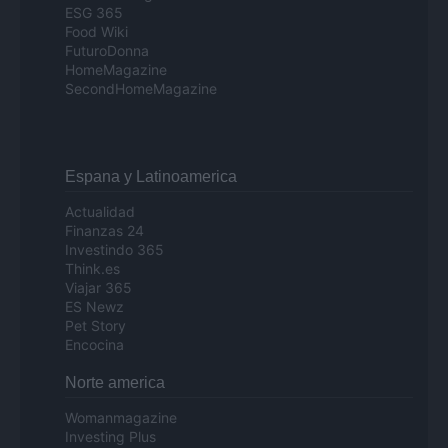
ESG 365
Food Wiki
FuturoDonna
HomeMagazine
SecondHomeMagazine
Espana y Latinoamerica
Actualidad
Finanzas 24
Investindo 365
Think.es
Viajar 365
ES Newz
Pet Story
Encocina
Norte america
Womanmagazine
Investing Plus