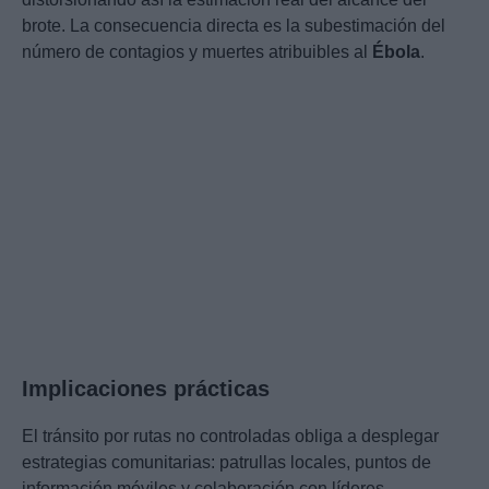
brote. La consecuencia directa es la subestimación del
número de contagios y muertes atribuibles al
Ébola
.
Implicaciones prácticas
El tránsito por rutas no controladas obliga a desplegar
estrategias comunitarias: patrullas locales, puntos de
información móviles y colaboración con líderes