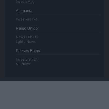
InvestirMag
Alemania
Investieren24
Reino Unido
News Hub UK
Lgbtq News
Paeses Bajos
Investeren 24
NL Newz