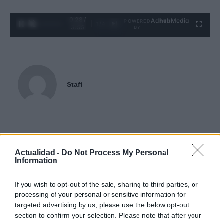
0:29 /
Ad
hub
Media
POWERED
1
/
4
3:55
BY
Staff
Contacto:
Actualidad -
Do Not Process My Personal
Information
ARTÍCULO ANTERIOR
ARTÍCULO SIGUIENTE
If you wish to opt-out of the sale, sharing to third parties, or
processing of your personal or sensitive information for
targeted advertising by us, please use the below opt-out
Más leídos
section to confirm your selection. Please note that after your