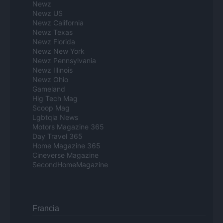
Newz
Newz US
Newz California
Newz Texas
Newz Florida
Newz New York
Newz Pennsylvania
Newz Illinois
Newz Ohio
Gameland
Hig Tech Mag
Scoop Mag
Lgbtqia News
Motors Magazine 365
Day Travel 365
Home Magazine 365
Cineverse Magazine
SecondHomeMagazine
Francia