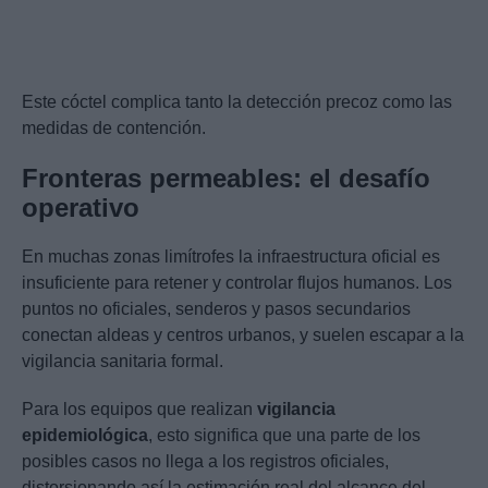
Este cóctel complica tanto la detección precoz como las
medidas de contención.
Fronteras permeables: el desafío
operativo
En muchas zonas limítrofes la infraestructura oficial es
insuficiente para retener y controlar flujos humanos. Los
puntos no oficiales, senderos y pasos secundarios
conectan aldeas y centros urbanos, y suelen escapar a la
vigilancia sanitaria formal.
Para los equipos que realizan
vigilancia
epidemiológica
, esto significa que una parte de los
posibles casos no llega a los registros oficiales,
distorsionando así la estimación real del alcance del