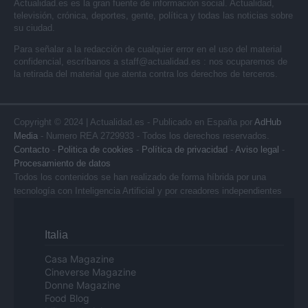
Actualidad.es es la gran fuente de información social. Actualidad,
televisión, crónica, deportes, gente, política y todas las noticias sobre
su ciudad.
Para señalar a la redacción de cualquier error en el uso del material
confidencial, escríbanos a
staff@actualidad.es
: nos ocuparemos de
la retirada del material que atenta contra los derechos de terceros.
Copyright © 2024 | Actualidad.es - Publicado en España por
AdHub
Media
- Numero REA 2729933 - Todos los derechos reservados.
Contacto
-
Politica de cookies
-
Política de privacidad
-
Aviso legal
-
Procesamiento de datos
Todos los contenidos se han realizado de forma híbrida por una
tecnología con Inteligencia Artificial y por creadores independientes
Italia
Casa Magazine
Cineverse Magazine
Donne Magazine
Food Blog