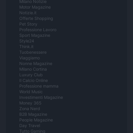
Milano Notizie
Motor Magazine
Notizie.it
Offerte Shopping
Pet Story
Professione Lavoro
Sport Magazine
Style24
Think.it
Tuobenessere
Viaggiamo
Nonne Magazine
Milano Cortina
Luxury Club
Il Calcio Online
Professione mamma
World Music
Investimenti Magazine
Money 365
Zona Nerd
B2B Magazine
People Magazine
Day Travel
Tutto Gaming