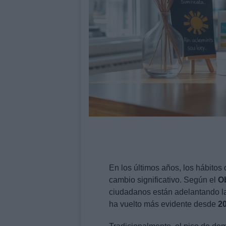
En los últimos años, los hábitos
cambio significativo. Según el
O
ciudadanos están adelantando l
ha vuelto más evidente desde
2