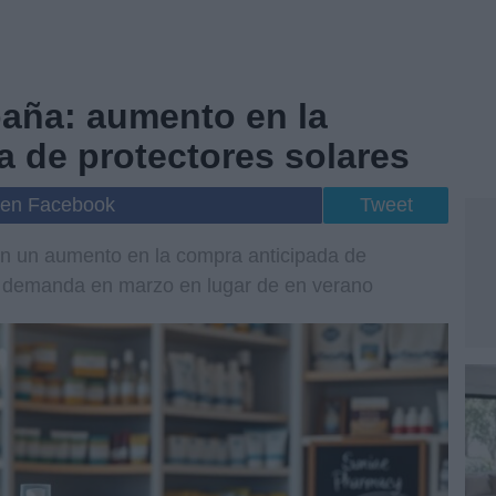
aña: aumento en la
a de protectores solares
 en Facebook
Tweet
n un aumento en la compra anticipada de
e demanda en marzo en lugar de en verano