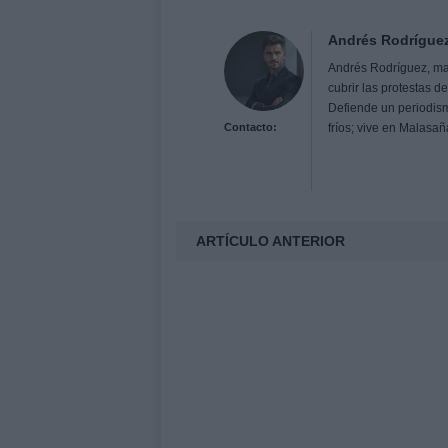
Andrés Rodrígue
Andrés Rodríguez, ma
cubrir las protestas d
Defiende un periodismo
Contacto:
fríos; vive en Malasa
ARTÍCULO ANTERIOR