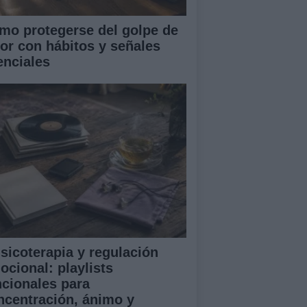
mo protegerse del golpe de
lor con hábitos y señales
enciales
sicoterapia y regulación
ocional: playlists
ncionales para
ncentración, ánimo y