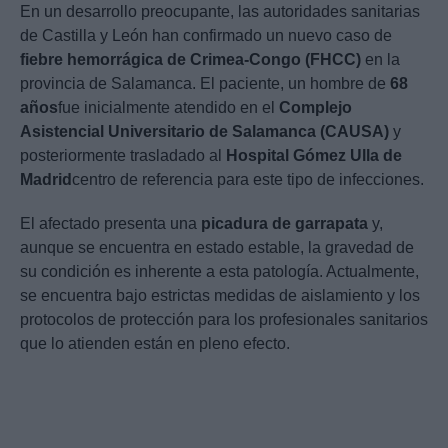
En un desarrollo preocupante, las autoridades sanitarias
de Castilla y León han confirmado un nuevo caso de
fiebre hemorrágica de Crimea-Congo (FHCC)
en la
provincia de Salamanca. El paciente, un hombre de
68
años
fue inicialmente atendido en el
Complejo
Asistencial Universitario de Salamanca (CAUSA)
y
posteriormente trasladado al
Hospital Gómez Ulla de
Madrid
centro de referencia para este tipo de infecciones.
El afectado presenta una
picadura de garrapata
y,
aunque se encuentra en estado estable, la gravedad de
su condición es inherente a esta patología. Actualmente,
se encuentra bajo estrictas medidas de aislamiento y los
protocolos de protección para los profesionales sanitarios
que lo atienden están en pleno efecto.