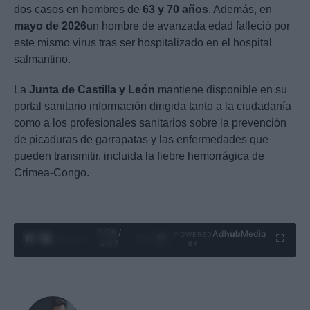
dos casos en hombres de
63 y 70 años
. Además, en
mayo de 2026
un hombre de avanzada edad falleció por
este mismo virus tras ser hospitalizado en el hospital
salmantino.
La
Junta de Castilla y León
mantiene disponible en su
portal sanitario información dirigida tanto a la ciudadanía
como a los profesionales sanitarios sobre la prevención
de picaduras de garrapatas y las enfermedades que
pueden transmitir, incluida la fiebre hemorrágica de
Crimea-Congo.
0:29 /
Ad
hub
Media
POWERED
1
/
4
4:27
BY