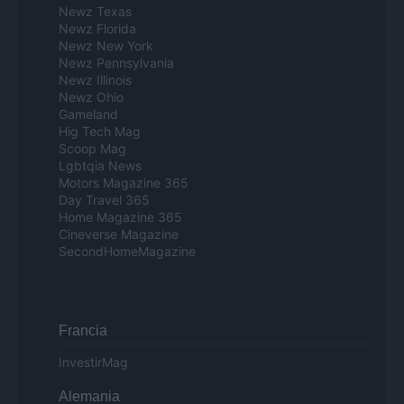
Newz Texas
Newz Florida
Newz New York
Newz Pennsylvania
Newz Illinois
Newz Ohio
Gameland
Hig Tech Mag
Scoop Mag
Lgbtqia News
Motors Magazine 365
Day Travel 365
Home Magazine 365
Cineverse Magazine
SecondHomeMagazine
Francia
InvestirMag
Alemania