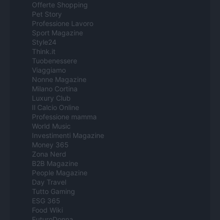
Offerte Shopping
Pet Story
Professione Lavoro
Sport Magazine
Style24
Think.it
Tuobenessere
Viaggiamo
Nonne Magazine
Milano Cortina
Luxury Club
Il Calcio Online
Professione mamma
World Music
Investimenti Magazine
Money 365
Zona Nerd
B2B Magazine
People Magazine
Day Travel
Tutto Gaming
ESG 365
Food Wiki
FuturoDonna