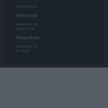
Investieren24
Reino Unido
News Hub UK
Lgbtq News
Paeses Bajos
Investeren 24
NL Newz