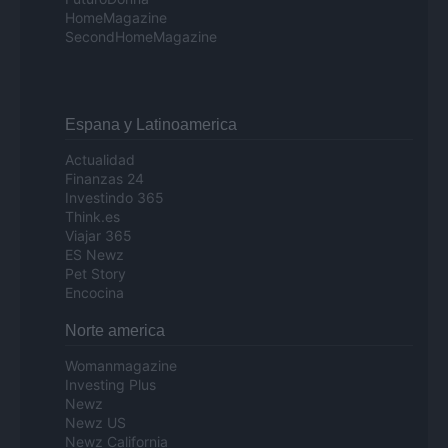
HomeMagazine
SecondHomeMagazine
Espana y Latinoamerica
Actualidad
Finanzas 24
Investindo 365
Think.es
Viajar 365
ES Newz
Pet Story
Encocina
Norte america
Womanmagazine
Investing Plus
Newz
Newz US
Newz California