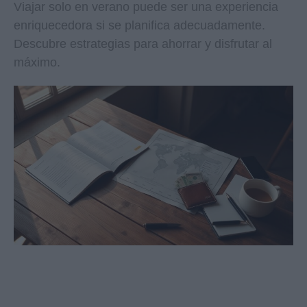
Viajar solo en verano puede ser una experiencia
enriquecedora si se planifica adecuadamente.
Descubre estrategias para ahorrar y disfrutar al
máximo.