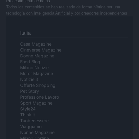
Procesamiento de datos
Todos los contenidos se han realizado de forma híbrida por una
tecnología con Inteligencia Artificial y por creadores independientes
Italia
Casa Magazine
Cineverse Magazine
Donne Magazine
Food Blog
Milano Notizie
Motor Magazine
Notizie.it
Offerte Shopping
Pet Story
Professione Lavoro
Sport Magazine
Style24
Think.it
Tuobenessere
Viaggiamo
Nonne Magazine
Milano Cortina