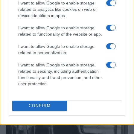
I want to allow Google to enable storage
VIAJES
related to analytics like cookies on web or
device identifiers in apps.
I want to allow Google to enable storage
related to functionality of the website or app.
I want to allow Google to enable storage
related to personalization.
I want to allow Google to enable storage
related to security, including authentication
functionality and fraud prevention, and other
Guía completa para disfrutar de un eclipse
user protection.
solar sin riesgos
Prepárate para disfrutar de un eclipse solar con…
CONFIRM
VIAJES