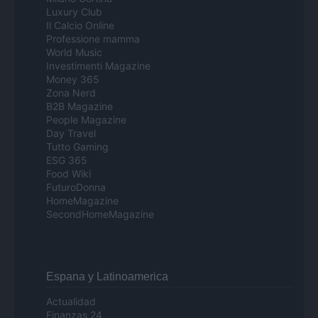
Luxury Club
Il Calcio Online
Professione mamma
World Music
Investimenti Magazine
Money 365
Zona Nerd
B2B Magazine
People Magazine
Day Travel
Tutto Gaming
ESG 365
Food Wiki
FuturoDonna
HomeMagazine
SecondHomeMagazine
Espana y Latinoamerica
Actualidad
Finanzas 24