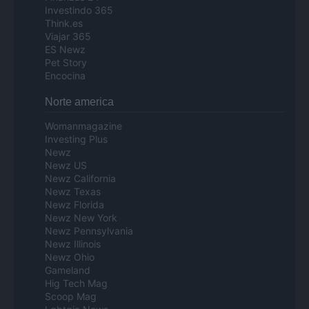
Investindo 365
Think.es
Viajar 365
ES Newz
Pet Story
Encocina
Norte america
Womanmagazine
Investing Plus
Newz
Newz US
Newz California
Newz Texas
Newz Florida
Newz New York
Newz Pennsylvania
Newz Illinois
Newz Ohio
Gameland
Hig Tech Mag
Scoop Mag