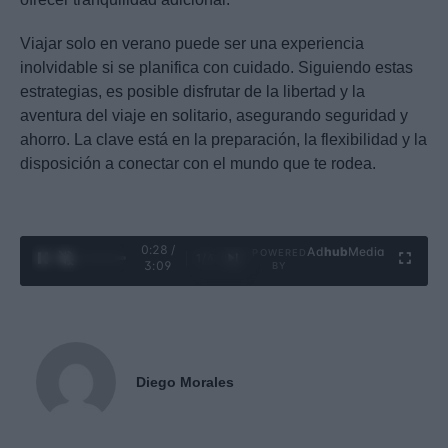
Viajar solo en verano puede ser una experiencia
inolvidable si se planifica con cuidado. Siguiendo estas
estrategias, es posible disfrutar de la libertad y la
aventura del viaje en solitario, asegurando seguridad y
ahorro. La clave está en la preparación, la flexibilidad y la
disposición a conectar con el mundo que te rodea.
0:29 /
Ad
hub
Media
POWERED
1
/
4
3:09
BY
Diego Morales