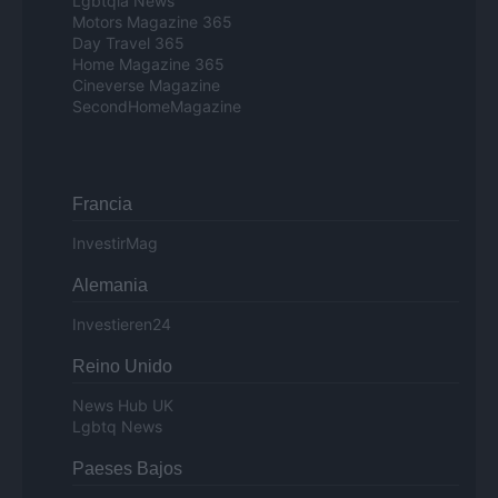
Lgbtqia News
Motors Magazine 365
Day Travel 365
Home Magazine 365
Cineverse Magazine
SecondHomeMagazine
Francia
InvestirMag
Alemania
Investieren24
Reino Unido
News Hub UK
Lgbtq News
Paeses Bajos