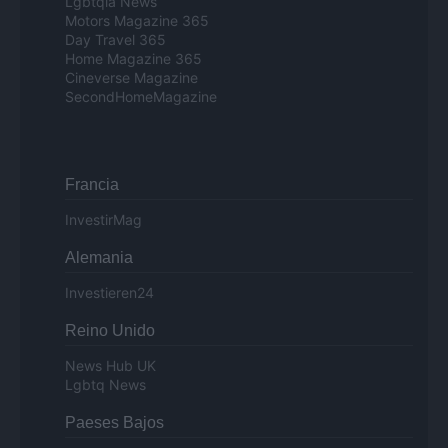
Lgbtqia News
Motors Magazine 365
Day Travel 365
Home Magazine 365
Cineverse Magazine
SecondHomeMagazine
Francia
InvestirMag
Alemania
Investieren24
Reino Unido
News Hub UK
Lgbtq News
Paeses Bajos