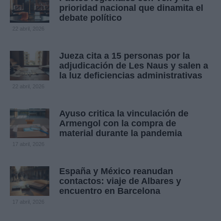
prioridad nacional que dinamita el
debate político
22 abril, 2026
Jueza cita a 15 personas por la
adjudicación de Les Naus y salen a
la luz deficiencias administrativas
22 abril, 2026
Ayuso critica la vinculación de
Armengol con la compra de
material durante la pandemia
17 abril, 2026
España y México reanudan
contactos: viaje de Albares y
encuentro en Barcelona
17 abril, 2026