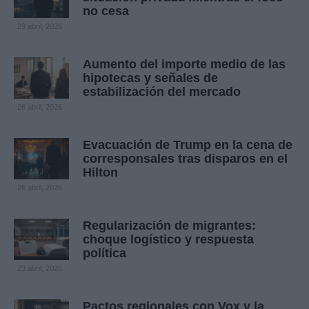
no cesa
29 abril, 2026
Aumento del importe medio de las
hipotecas y señales de
estabilización del mercado
26 abril, 2026
Evacuación de Trump en la cena de
corresponsales tras disparos en el
Hilton
26 abril, 2026
Regularización de migrantes:
choque logístico y respuesta
política
23 abril, 2026
Pactos regionales con Vox y la