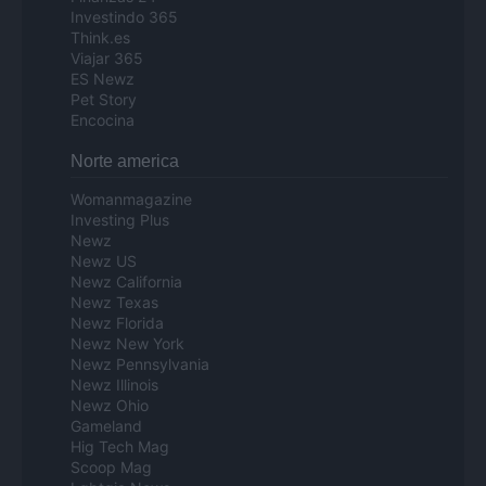
Investindo 365
Think.es
Viajar 365
ES Newz
Pet Story
Encocina
Norte america
Womanmagazine
Investing Plus
Newz
Newz US
Newz California
Newz Texas
Newz Florida
Newz New York
Newz Pennsylvania
Newz Illinois
Newz Ohio
Gameland
Hig Tech Mag
Scoop Mag