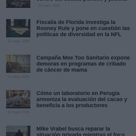
20 mayo, 2026
Fiscalía de Florida investiga la
Rooney Rule y pone en cuestión las
políticas de diversidad en la NFL
15 mayo, 2026
Campaña Mee Too Sanitario expone
demoras en programas de cribado
de cáncer de mama
11 mayo, 2026
Cómo un laboratorio en Perugia
armoniza la evaluación del cacao y
beneficia a los productores
10 mayo, 2026
Mike Vrabel busca reparar la
situación privada mientras el foco